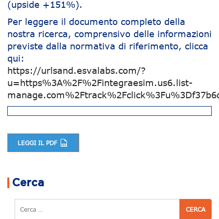
(upside +151%).
Per leggere il documento completo della
nostra ricerca, comprensivo delle informazioni
previste dalla normativa di riferimento, clicca
qui:
https://urlsand.esvalabs.com/?
u=https%3A%2F%2Fintegraesim.us6.list-
manage.com%2Ftrack%2Fclick%3Fu%3Df37b6
LEGGI IL PDF
Navigazione articoli
Cerca
Cerca