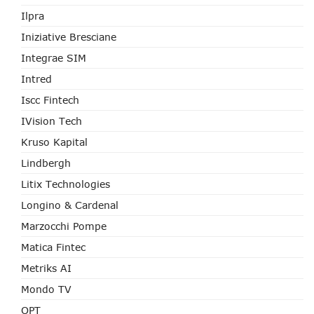
Ilpra
Iniziative Bresciane
Integrae SIM
Intred
Iscc Fintech
IVision Tech
Kruso Kapital
Lindbergh
Litix Technologies
Longino & Cardenal
Marzocchi Pompe
Matica Fintec
Metriks AI
Mondo TV
OPT