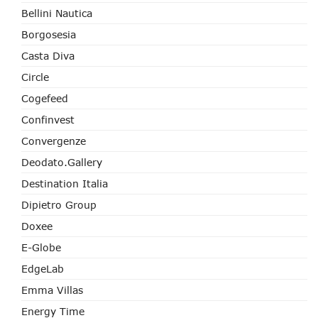
Bellini Nautica
Borgosesia
Casta Diva
Circle
Cogefeed
Confinvest
Convergenze
Deodato.Gallery
Destination Italia
Dipietro Group
Doxee
E-Globe
EdgeLab
Emma Villas
Energy Time