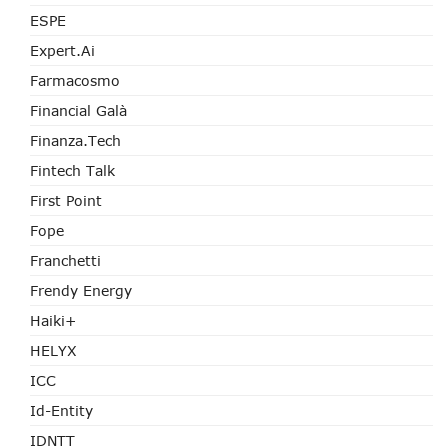
ESPE
Expert.ai
Farmacosmo
Financial Galà
Finanza.tech
Fintech Talk
First Point
Fope
Franchetti
Frendy Energy
Haiki+
HELYX
ICC
Id-Entity
IDNTT