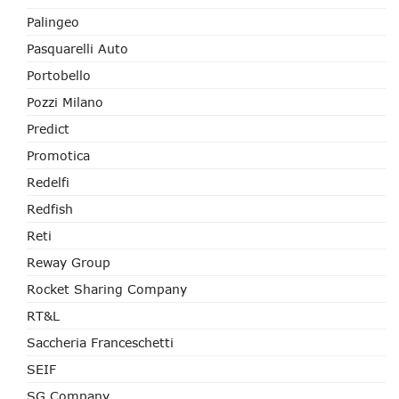
Palingeo
Pasquarelli Auto
Portobello
Pozzi Milano
Predict
Promotica
Redelfi
Redfish
Reti
Reway Group
Rocket Sharing Company
RT&L
Saccheria Franceschetti
SEIF
SG Company