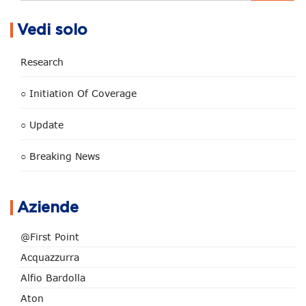
Vedi solo
Research
○ Initiation Of Coverage
○ Update
○ Breaking News
Aziende
@First Point
Acquazzurra
Alfio Bardolla
Aton