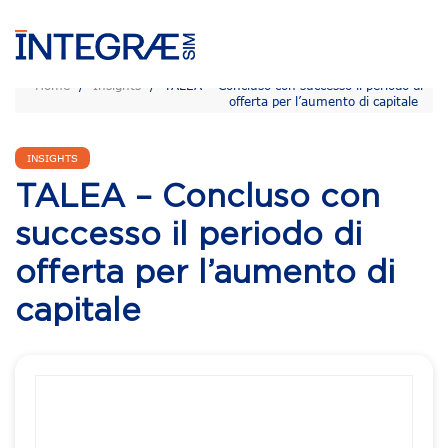
Home
/
Insights
/
TALEA – Concluso con successo il periodo di
offerta per l’aumento di capitale
INSIGHTS
TALEA – Concluso con
successo il periodo di
offerta per l’aumento di
capitale