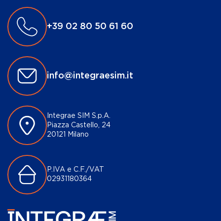
+39 02 80 50 61 60
info@integraesim.it
Integrae SIM S.p.A.
Piazza Castello, 24
20121 Milano
P.IVA e C.F./VAT
02931180364