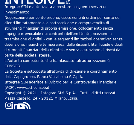
Integrae SIM è autorizzata a prestare i seguenti servizi di
investimento:
Negoziazione per conto proprio, esecuzione di ordini per conto dei
clienti limitatamente alla sottoscrizione e compravendita di
strumenti finanziari di propria emissione, collocamento senza
impegno irrevocabile nei confronti dell'emittente, ricezione e
trasmissione di ordini - con le seguenti limitazioni operative: senza
detenzione, neanche temporanea, delle disponibilita' liquide e degli
strumenti finanziari della clientela e senza assunzione di rischi da
parte della societa' stessa.
L’Autorità competente che ha rilasciato tali autorizzazioni è
CONSOB.
La Società è sottoposta all’attività di direzione e coordinamento
della Capogruppo, Banca Valsabbina S.C.p.A.
Integrae SIM aderisce all’Arbitro per le Controversie Finanziarie
(ACF): www.acf.consob.it.
Copyright © 2021 - Integrae SIM S.p.A. - Tutti i diritti riservati
Piazza Castello, 24 - 20121 Milano, Italia.