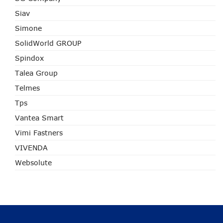
Siav
Simone
SolidWorld GROUP
Spindox
Talea Group
Telmes
Tps
Vantea Smart
Vimi Fastners
VIVENDA
Websolute