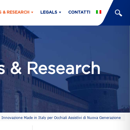
S & RESEARCH
LEGALS
CONTATTI
ts & Research
Innovazione Made in Italy per Occhiali Assistivi di Nuova Generazione