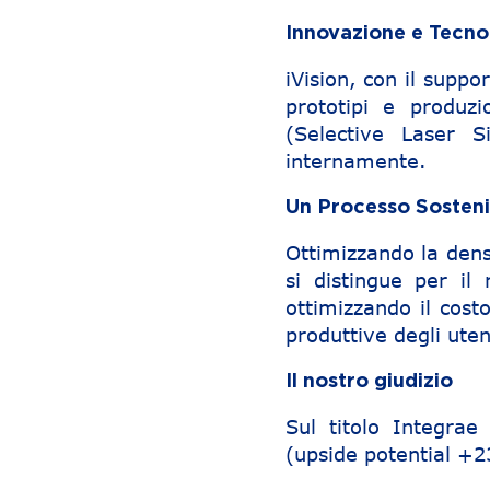
Innovazione e Tecno
iVision, con il suppo
prototipi e produzi
(Selective Laser S
internamente.
Un Processo Sosteni
Ottimizzando la densi
si distingue per il
ottimizzando il cost
produttive degli utent
Il nostro giudizio
Sul titolo Integra
(upside potential +