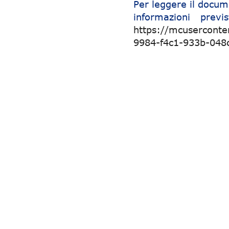
Per leggere il docum
informazioni previ
https://mcuserconte
9984-f4c1-933b-04
Navigazione articoli