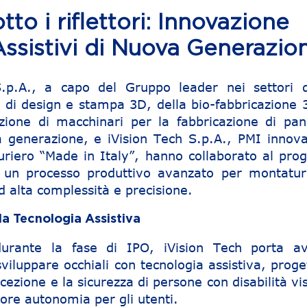
i riflettori: Innovazione
Assistivi di Nuova Generazio
.p.A., a capo del Gruppo leader nei settori d
li di design e stampa 3D, della bio-fabbricazione 
zione di macchinari per la fabbricazione di pann
ma generazione, e iVision Tech S.p.A., PMI innova
uriero “Made in Italy”, hanno collaborato al prog
e un processo produttivo avanzato per montatur
ad alta complessità e precisione.
la Tecnologia Assistiva
rante la fase di IPO, iVision Tech porta av
 sviluppare occhiali con tecnologia assistiva, proge
cezione e la sicurezza di persone con disabilità vi
e autonomia per gli utenti.