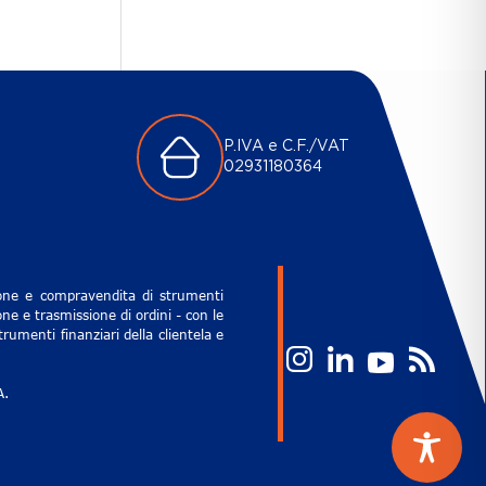
P.IVA e C.F./VAT
02931180364
zione e compravendita di strumenti
ne e trasmissione di ordini - con le
rumenti finanziari della clientela e
A.