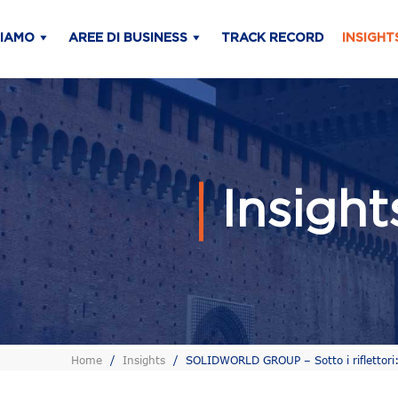
SIAMO
AREE DI BUSINESS
TRACK RECORD
INSIGHT
Insigh
Home
/
Insights
/
SOLIDWORLD GROUP – Sotto i riflettori: 