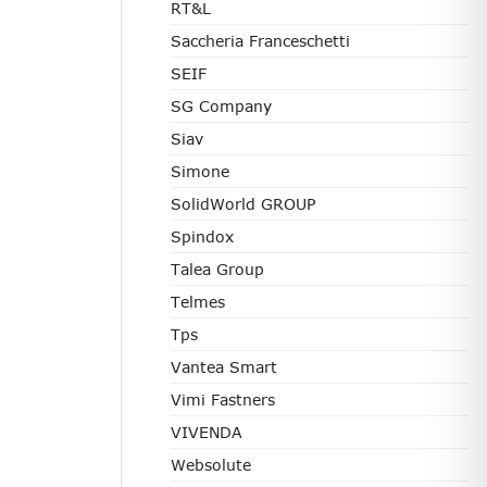
RT&L
Saccheria Franceschetti
SEIF
SG Company
Siav
Simone
SolidWorld GROUP
Spindox
Talea Group
Telmes
Tps
Vantea Smart
Vimi Fastners
VIVENDA
Websolute