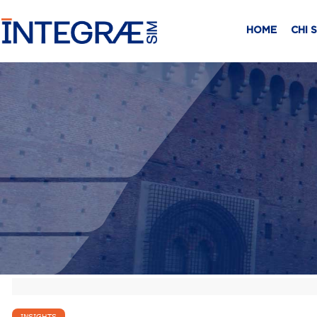
HOME
CHI 
INSIGHTS