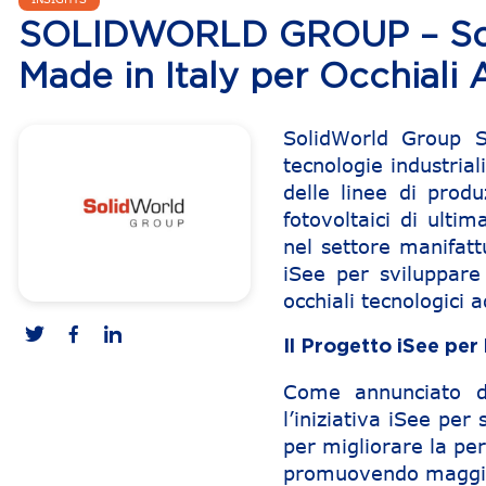
SOLIDWORLD GROUP – Sotto 
Made in Italy per Occhiali 
SolidWorld Group S
tecnologie industria
delle linee di produ
fotovoltaici di ulti
nel settore manifatt
iSee per sviluppar
occhiali tecnologici 
Il Progetto iSee per 
Come annunciato du
l’iniziativa iSee per
per migliorare la per
promuovendo maggior