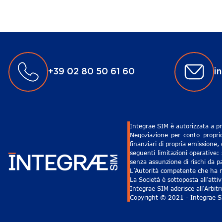
+39 02 80 50 61 60
i
Integrae SIM è autorizzata a pr
Negoziazione per conto proprio
finanziari di propria emissione,
seguenti limitazioni operative: 
senza assunzione di rischi da pa
L’Autorità competente che ha ri
La Società è sottoposta all’att
Integrae SIM aderisce all’Arbit
Copyright © 2021 - Integrae SIM 