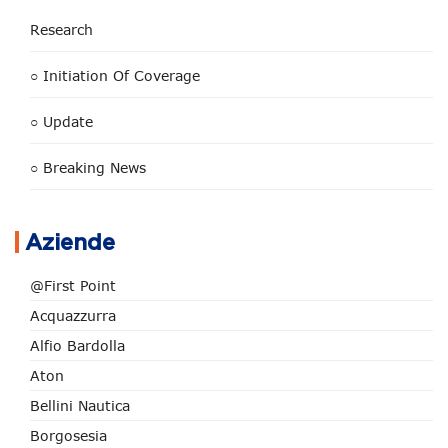
Research
○ Initiation Of Coverage
○ Update
○ Breaking News
Aziende
@First Point
Acquazzurra
Alfio Bardolla
Aton
Bellini Nautica
Borgosesia