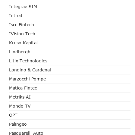
Integrae SIM
Intred
Iscc Fintech
IVision Tech
Kruso Kapital
Lindbergh
Litix Technologies
Longino & Cardenal
Marzocchi Pompe
Matica Fintec
Metriks AI
Mondo TV
OPT
Palingeo
Pasquarelli Auto