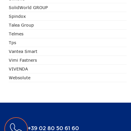
SolidWorld GROUP
Spindox
Talea Group
Telmes
Tps
Vantea Smart
Vimi Fastners
VIVENDA
Websolute
+39 02 80 50 61 60