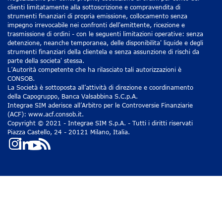
clienti limitatamente alla sottoscrizione e compravendita di
strumenti finanziari di propria emissione, collocamento senza
impegno irrevocabile nei confronti dell'emittente, ricezione e
trasmissione di ordini - con le seguenti limitazioni operative: senza
detenzione, neanche temporanea, delle disponibilita' liquide e degli
strumenti finanziari della clientela e senza assunzione di rischi da
parte della societa' stessa.
L’Autorità competente che ha rilasciato tali autorizzazioni è
CONSOB.
La Società è sottoposta all’attività di direzione e coordinamento
della Capogruppo, Banca Valsabbina S.C.p.A.
Integrae SIM aderisce all’Arbitro per le Controversie Finanziarie
(ACF): www.acf.consob.it.
Copyright © 2021 - Integrae SIM S.p.A. - Tutti i diritti riservati
Piazza Castello, 24 - 20121 Milano, Italia.