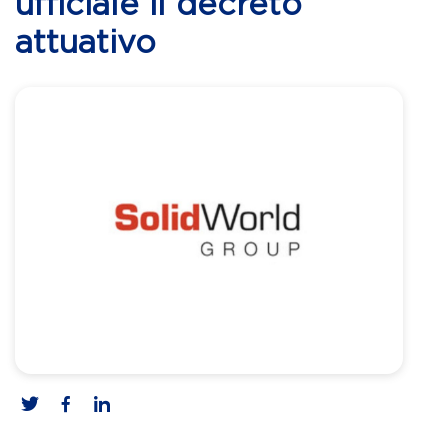
ufficiale il decreto
attuativo