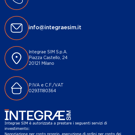
info@integraesim.it
Integrae SIM S.p.A.
Piazza Castello, 24
20121 Milano
P.IVA e C.F./VAT
02931180364
Integrae SIM è autorizzata a prestare i seguenti servizi di
investimento:
Negoziazione per conto proprio, esecuzione di ordini per conto dei