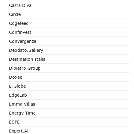
Casta Diva
Circle
Cogefeed
Confinvest
Convergenze
Deodato.Gallery
Destination Italia
Dipietro Group
Doxee
E-Globe
EdgeLab
Emma Villas
Energy Time
ESPE
Expert.ai