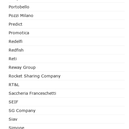
Portobello
Pozzi Milano
Predict
Promotica
Redelfi
Redfish
Reti
Reway Group
Rocket Sharing Company
RT&L
Saccheria Franceschetti
SEIF
SG Company
Siav
Simone