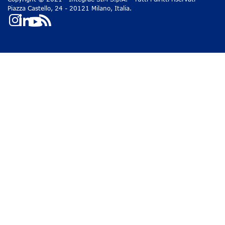
Piazza Castello, 24 - 20121 Milano, Italia.