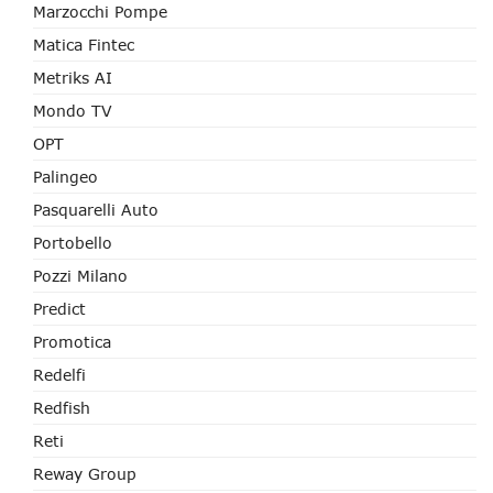
Marzocchi Pompe
Matica Fintec
Metriks AI
Mondo TV
OPT
Palingeo
Pasquarelli Auto
Portobello
Pozzi Milano
Predict
Promotica
Redelfi
Redfish
Reti
Reway Group