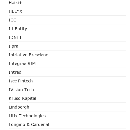
Haiki+
HELYX
ICC
Id-Entity
IDNTT
Ilpra
Iniziative Bresciane
Integrae SIM
Intred
Iscc Fintech
IVision Tech
Kruso Kapital
Lindbergh
Litix Technologies
Longino & Cardenal