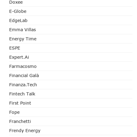
Doxee
E-Globe
EdgeLab
Emma Villas
Energy Time
ESPE
Expert.ai
Farmacosmo
Financial Galà
Finanza.tech
Fintech Talk
First Point
Fope
Franchetti
Frendy Energy