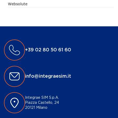
Websolute
+39 02 80 50 61 60
info@integraesim.it
Integrae SIM S.p.A.
Piazza Castello, 24
20121 Milano