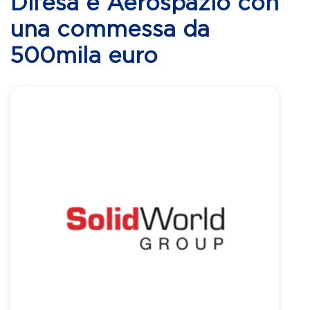
Difesa e Aerospazio con
una commessa da
500mila euro