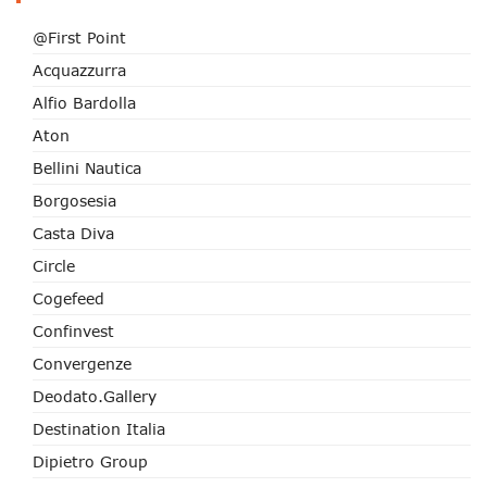
@First Point
Acquazzurra
Alfio Bardolla
Aton
Bellini Nautica
Borgosesia
Casta Diva
Circle
Cogefeed
Confinvest
Convergenze
Deodato.Gallery
Destination Italia
Dipietro Group