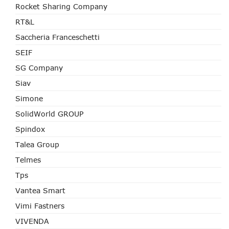
Rocket Sharing Company
RT&L
Saccheria Franceschetti
SEIF
SG Company
Siav
Simone
SolidWorld GROUP
Spindox
Talea Group
Telmes
Tps
Vantea Smart
Vimi Fastners
VIVENDA