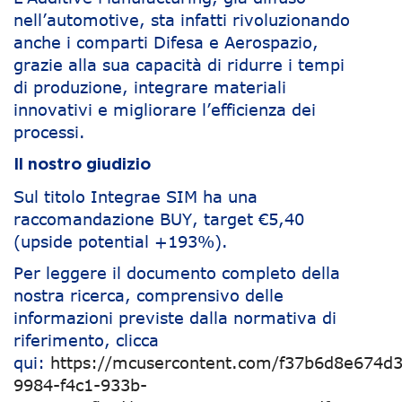
nell’automotive, sta infatti rivoluzionando
anche i comparti Difesa e Aerospazio,
grazie alla sua capacità di ridurre i tempi
di produzione, integrare materiali
innovativi e migliorare l’efficienza dei
processi.
Il nostro giudizio
Sul titolo Integrae SIM ha una
raccomandazione BUY, target €5,40
(upside potential +193%).
Per leggere il documento completo della
nostra ricerca, comprensivo delle
informazioni previste dalla normativa di
riferimento, clicca
qui:
https://mcusercontent.com/f37b6d8e674d3
9984-f4c1-933b-