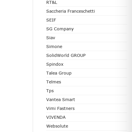
RT&L
Saccheria Franceschetti
SEIF
SG Company
Siav
Simone
SolidWorld GROUP
Spindox
Talea Group
Telmes
Tps
Vantea Smart
Vimi Fastners
VIVENDA
Websolute