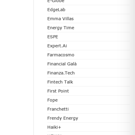
E-Globe
EdgeLab
Emma Villas
Energy Time
ESPE
Expert.ai
Farmacosmo
Financial Galà
Finanza.tech
Fintech Talk
First Point
Fope
Franchetti
Frendy Energy
Haiki+