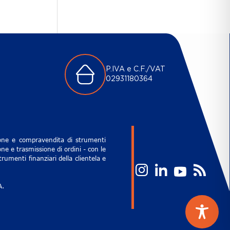
P.IVA e C.F./VAT
02931180364
zione e compravendita di strumenti
ne e trasmissione di ordini - con le
rumenti finanziari della clientela e
A.