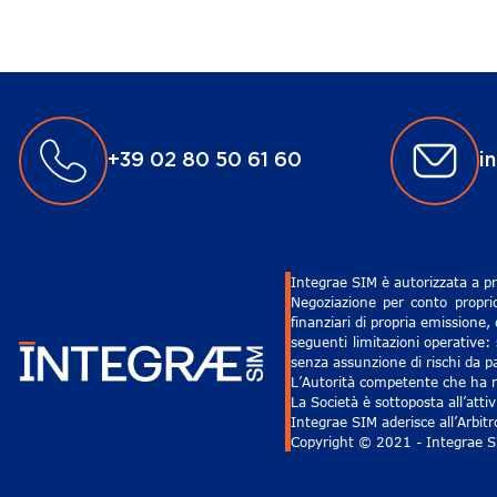
+39 02 80 50 61 60
i
Integrae SIM è autorizzata a pr
Negoziazione per conto proprio
finanziari di propria emissione,
seguenti limitazioni operative: 
senza assunzione di rischi da pa
L’Autorità competente che ha ri
La Società è sottoposta all’att
Integrae SIM aderisce all’Arbit
Copyright © 2021 - Integrae SIM 