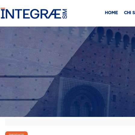
HOME
CHI 
INSIGHTS