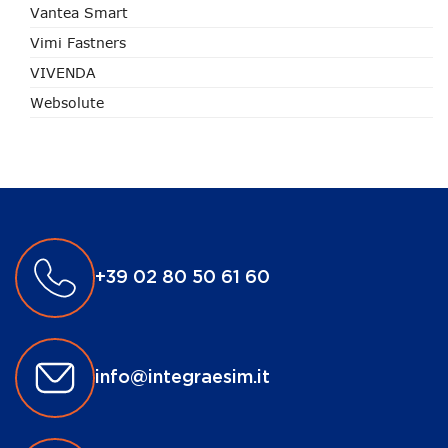
Vantea Smart
Vimi Fastners
VIVENDA
Websolute
+39 02 80 50 61 60
info@integraesim.it