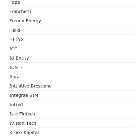
Fope
Franchetti
Frendy Energy
Haiki+
HELYX
ICC
Id-Entity
IDNTT
Ilpra
Iniziative Bresciane
Integrae SIM
Intred
Iscc Fintech
IVision Tech
Kruso Kapital