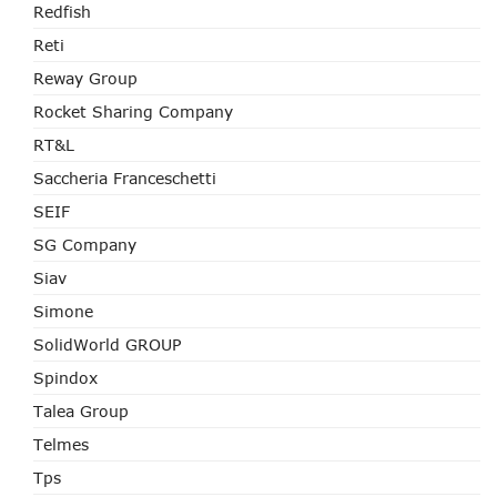
Redfish
Reti
Reway Group
Rocket Sharing Company
RT&L
Saccheria Franceschetti
SEIF
SG Company
Siav
Simone
SolidWorld GROUP
Spindox
Talea Group
Telmes
Tps