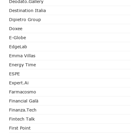
Deodato.Gallery
Destination Italia
Dipietro Group
Doxee
E-Globe
EdgeLab
Emma Villas
Energy Time
ESPE
Expert.ai
Farmacosmo
Financial Galà
Finanza.tech
Fintech Talk
First Point