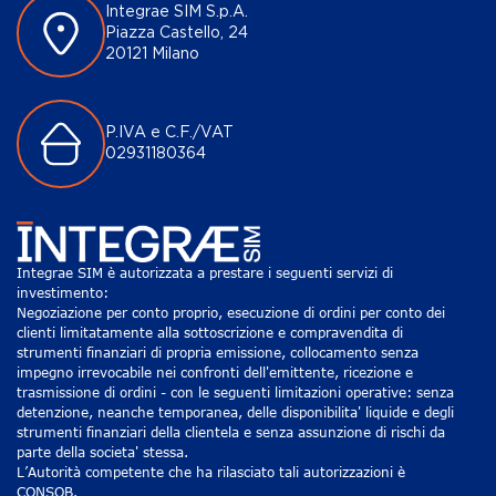
Integrae SIM S.p.A.
Piazza Castello, 24
20121 Milano
P.IVA e C.F./VAT
02931180364
Integrae SIM è autorizzata a prestare i seguenti servizi di
investimento:
Negoziazione per conto proprio, esecuzione di ordini per conto dei
clienti limitatamente alla sottoscrizione e compravendita di
strumenti finanziari di propria emissione, collocamento senza
impegno irrevocabile nei confronti dell'emittente, ricezione e
trasmissione di ordini - con le seguenti limitazioni operative: senza
detenzione, neanche temporanea, delle disponibilita' liquide e degli
strumenti finanziari della clientela e senza assunzione di rischi da
parte della societa' stessa.
L’Autorità competente che ha rilasciato tali autorizzazioni è
CONSOB.