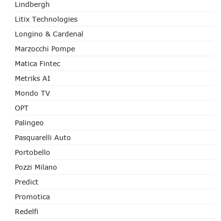
Lindbergh
Litix Technologies
Longino & Cardenal
Marzocchi Pompe
Matica Fintec
Metriks AI
Mondo TV
OPT
Palingeo
Pasquarelli Auto
Portobello
Pozzi Milano
Predict
Promotica
Redelfi