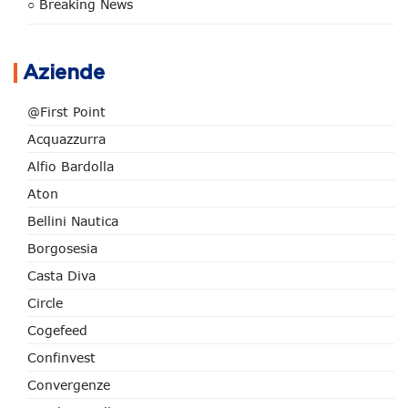
○ Breaking News
Aziende
@First Point
Acquazzurra
Alfio Bardolla
Aton
Bellini Nautica
Borgosesia
Casta Diva
Circle
Cogefeed
Confinvest
Convergenze