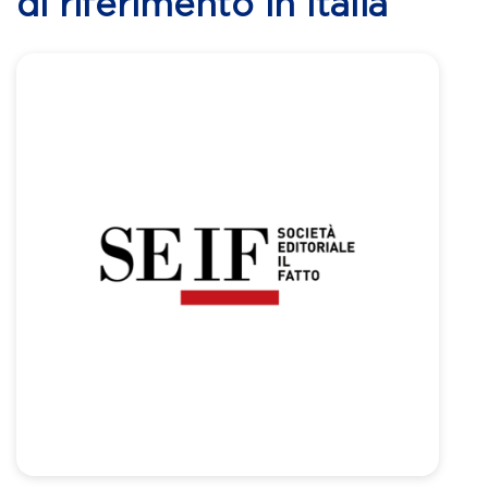
di riferimento in Italia