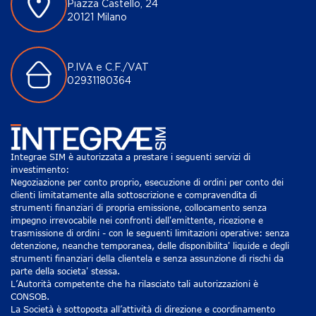
Piazza Castello, 24
20121 Milano
P.IVA e C.F./VAT
02931180364
Integrae SIM è autorizzata a prestare i seguenti servizi di
investimento:
Negoziazione per conto proprio, esecuzione di ordini per conto dei
clienti limitatamente alla sottoscrizione e compravendita di
strumenti finanziari di propria emissione, collocamento senza
impegno irrevocabile nei confronti dell'emittente, ricezione e
trasmissione di ordini - con le seguenti limitazioni operative: senza
detenzione, neanche temporanea, delle disponibilita' liquide e degli
strumenti finanziari della clientela e senza assunzione di rischi da
parte della societa' stessa.
L’Autorità competente che ha rilasciato tali autorizzazioni è
CONSOB.
La Società è sottoposta all’attività di direzione e coordinamento