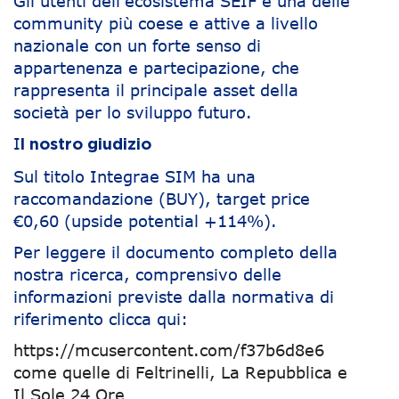
Gli utenti dell’ecosistema SEIF è una delle
community più coese e attive a livello
nazionale con un forte senso di
appartenenza e partecipazione, che
rappresenta il principale asset della
società per lo sviluppo futuro.
I
l nostro giudizio
Sul titolo Integrae SIM ha una
raccomandazione (BUY), target price
€0,60 (upside potential +114%).
Per leggere il documento completo della
nostra ricerca, comprensivo delle
informazioni previste dalla normativa di
riferimento clicca qui:
https://mcusercontent.com/f37b6d8e6
come quelle di Feltrinelli, La Repubblica e
Il Sole 24 Ore