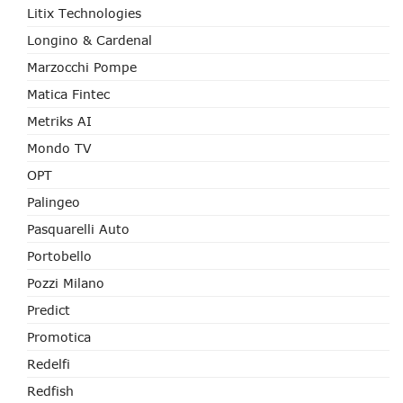
Litix Technologies
Longino & Cardenal
Marzocchi Pompe
Matica Fintec
Metriks AI
Mondo TV
OPT
Palingeo
Pasquarelli Auto
Portobello
Pozzi Milano
Predict
Promotica
Redelfi
Redfish