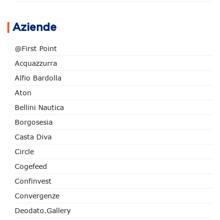
Aziende
@First Point
Acquazzurra
Alfio Bardolla
Aton
Bellini Nautica
Borgosesia
Casta Diva
Circle
Cogefeed
Confinvest
Convergenze
Deodato.Gallery