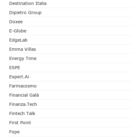
Destination Italia
Dipietro Group
Doxee
E-Globe
EdgeLab
Emma Villas
Energy Time
ESPE
Expert.ai
Farmacosmo
Financial Galà
Finanza.tech
Fintech Talk
First Point
Fope