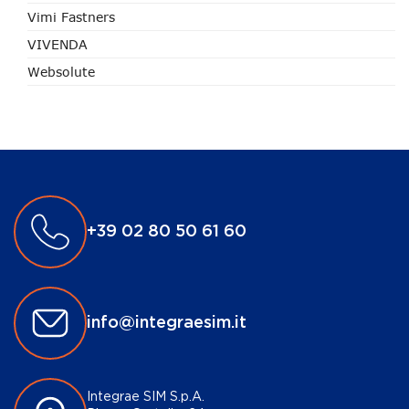
Vimi Fastners
VIVENDA
Websolute
+39 02 80 50 61 60
info@integraesim.it
Integrae SIM S.p.A.