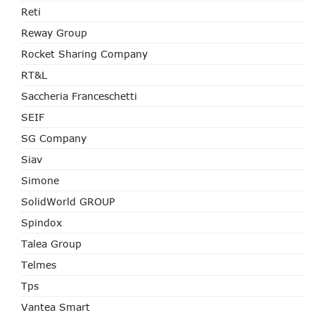
Reti
Reway Group
Rocket Sharing Company
RT&L
Saccheria Franceschetti
SEIF
SG Company
Siav
Simone
SolidWorld GROUP
Spindox
Talea Group
Telmes
Tps
Vantea Smart