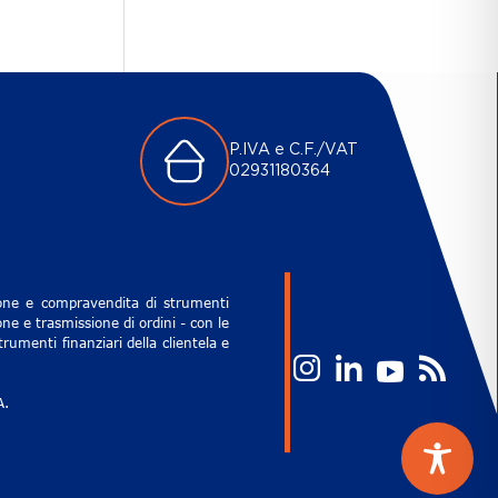
P.IVA e C.F./VAT
02931180364
zione e compravendita di strumenti
ne e trasmissione di ordini - con le
rumenti finanziari della clientela e
A.