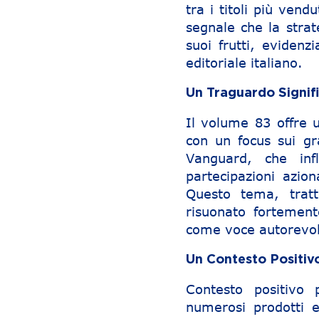
tra i titoli più ven
segnale che la strat
suoi frutti, eviden
editoriale italiano.
Un Traguardo Signific
Il volume 83 offre u
con un focus sui gr
Vanguard, che inf
partecipazioni azi
Questo tema, tratt
risuonato fortement
come voce autorevole
Un Contesto Positiv
Contesto positivo
numerosi prodotti ed