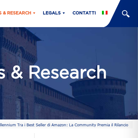
S & RESEARCH
LEGALS
CONTATTI
ts & Research
llennium Tra i Best Seller di Amazon: La Community Premia il Rilancio