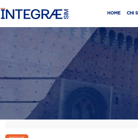
HOME
CHI 
INSIGHTS