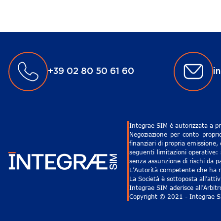
+39 02 80 50 61 60
i
Integrae SIM è autorizzata a pr
Negoziazione per conto proprio
finanziari di propria emissione,
seguenti limitazioni operative: 
senza assunzione di rischi da pa
L’Autorità competente che ha ri
La Società è sottoposta all’att
Integrae SIM aderisce all’Arbit
Copyright © 2021 - Integrae SIM 