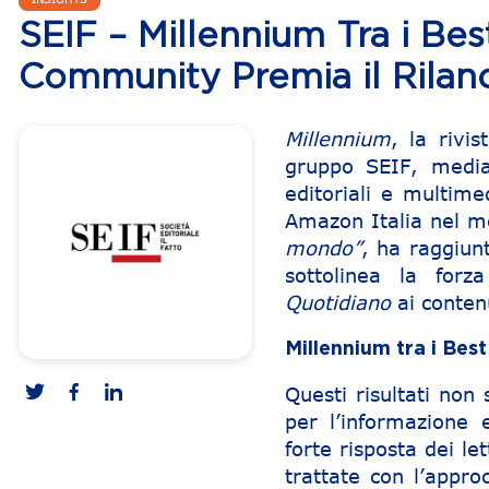
SEIF – Millennium Tra i Bes
Community Premia il Rilan
Millennium
, la rivi
gruppo SEIF, media
editoriali e multime
Amazon Italia nel me
mondo”
, ha raggiunt
sottolinea la for
Quotidiano
ai contenu
Millennium tra i Bes
Questi risultati non
per l’informazione 
forte risposta dei le
trattate con l’appro