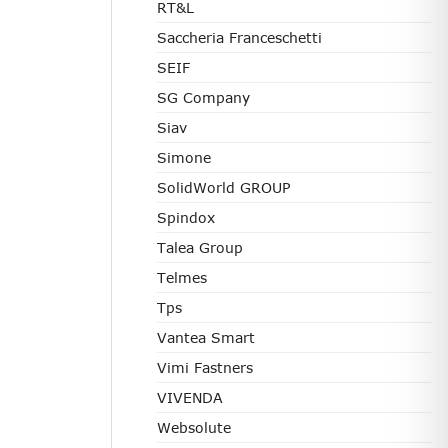
RT&L
Saccheria Franceschetti
SEIF
SG Company
Siav
Simone
SolidWorld GROUP
Spindox
Talea Group
Telmes
Tps
Vantea Smart
Vimi Fastners
VIVENDA
Websolute