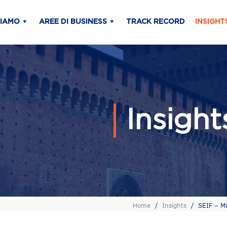
SIAMO
AREE DI BUSINESS
TRACK RECORD
INSIGHT
Insigh
Home
/
Insights
/
SEIF – Mi