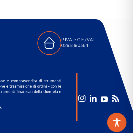
P.IVA e C.F./VAT
02931180364
zione e compravendita di strumenti
ne e trasmissione di ordini - con le
rumenti finanziari della clientela e
A.