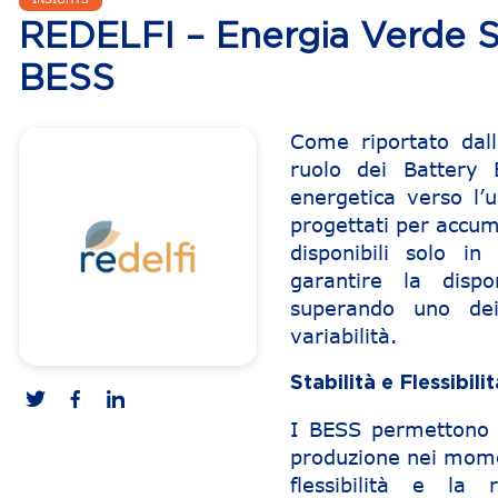
REDELFI – Energia Verde S
BESS
Come riportato dall
ruolo dei Battery 
energetica verso l’u
progettati per accum
disponibili solo i
garantire la dispo
superando uno dei 
variabilità.
Stabilità e Flessibili
I BESS permettono di
produzione nei momen
flessibilità e la r