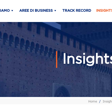
SIAMO
AREE DI BUSINESS
TRACK RECORD
INSIGHT
Insigh
Home
/
Insigh