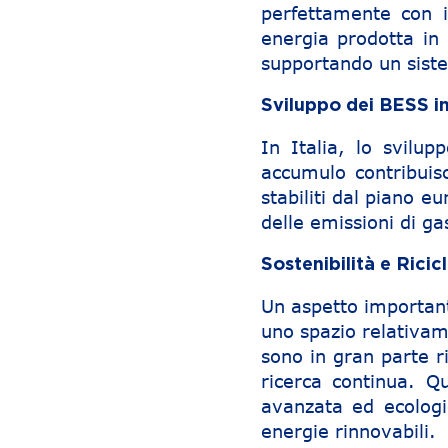
perfettamente con i
energia prodotta in
supportando un siste
Sviluppo dei BESS in 
In Italia, lo svilu
accumulo contribuisc
stabiliti dal piano 
delle emissioni di ga
Sostenibilità e Ricicl
Un aspetto important
uno spazio relativame
sono in gran parte ri
ricerca continua. 
avanzata ed ecologi
energie rinnovabili.