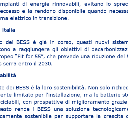
mpianti di energie rinnovabili, evitano lo sprec
 eccesso e la rendono disponibile quando necessa
ma elettrico in transizione.
Italia
ppo dei BESS è già in corso, questi nuovi sistem
ono a raggiungere gli obiettivi di decarbonizzaz
europeo “Fit for 55”, che prevede una riduzione de
s serra entro il 2030.
abilità
e dei BESS è la loro sostenibilità. Non solo richi
nte limitato per l’installazione, ma le batterie s
ciclabili, con prospettive di miglioramento grazie
Questo rende i BESS una soluzione tecnologicam
camente sostenibile per supportare la crescita d