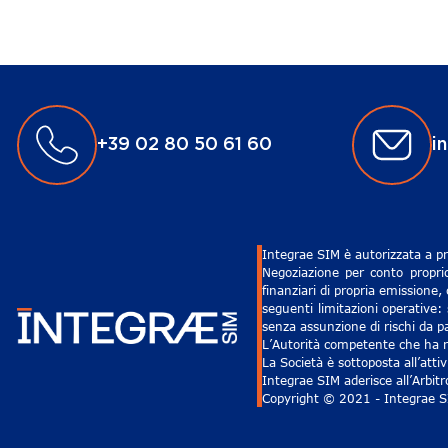
+39 02 80 50 61 60
i
Integrae SIM è autorizzata a pr
Negoziazione per conto proprio
finanziari di propria emissione,
seguenti limitazioni operative: 
senza assunzione di rischi da pa
L’Autorità competente che ha ri
La Società è sottoposta all’att
Integrae SIM aderisce all’Arbit
Copyright © 2021 - Integrae SIM 