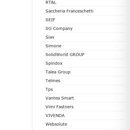
RT&L
Saccheria Franceschetti
SEIF
SG Company
Siav
Simone
SolidWorld GROUP
Spindox
Talea Group
Telmes
Tps
Vantea Smart
Vimi Fastners
VIVENDA
Websolute