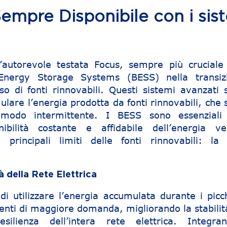
empre Disponibile con i sis
’autorevole testata Focus, sempre più cruciale 
Energy Storage Systems (BESS) nella transiz
so di fonti rinnovabili. Questi sistemi avanzati 
ulare l’energia prodotta da fonti rinnovabili, che
n modo intermittente. I BESS sono essenziali
nibilità costante e affidabile dell’energia ve
principali limiti delle fonti rinnovabili: la 
tà della Rete Elettrica
 utilizzare l’energia accumulata durante i picch
ti di maggiore domanda, migliorando la stabilità
esilienza dell’intera rete elettrica. Integran