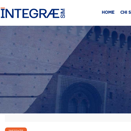
HOME
CHI 
INSIGHTS