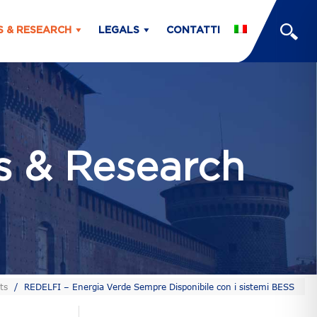
S & RESEARCH
LEGALS
CONTATTI
ts & Research
ts
/
REDELFI – Energia Verde Sempre Disponibile con i sistemi BESS