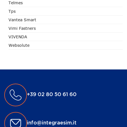
Telmes
Tps
Vantea Smart
Vimi Fastners
VIVENDA
Websolute
+39 02 80 50 61 60
info@integraesim.it