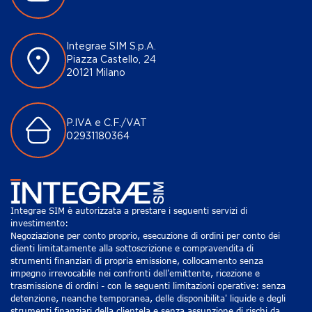
Integrae SIM S.p.A.
Piazza Castello, 24
20121 Milano
P.IVA e C.F./VAT
02931180364
Integrae SIM è autorizzata a prestare i seguenti servizi di
investimento:
Negoziazione per conto proprio, esecuzione di ordini per conto dei
clienti limitatamente alla sottoscrizione e compravendita di
strumenti finanziari di propria emissione, collocamento senza
impegno irrevocabile nei confronti dell'emittente, ricezione e
trasmissione di ordini - con le seguenti limitazioni operative: senza
detenzione, neanche temporanea, delle disponibilita' liquide e degli
strumenti finanziari della clientela e senza assunzione di rischi da