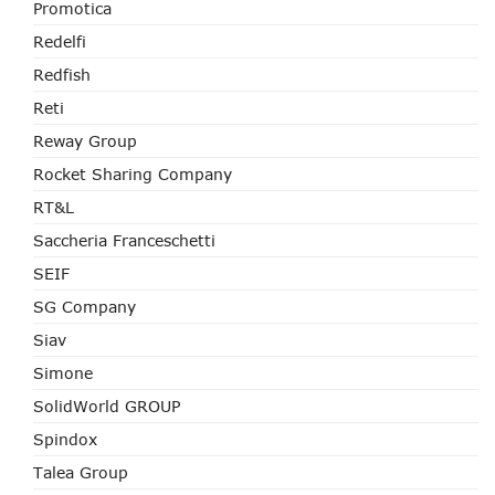
Promotica
Redelfi
Redfish
Reti
Reway Group
Rocket Sharing Company
RT&L
Saccheria Franceschetti
SEIF
SG Company
Siav
Simone
SolidWorld GROUP
Spindox
Talea Group