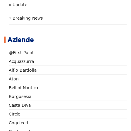
○ Update
○ Breaking News
Aziende
@First Point
Acquazzurra
Alfio Bardolla
Aton
Bellini Nautica
Borgosesia
Casta Diva
Circle
Cogefeed