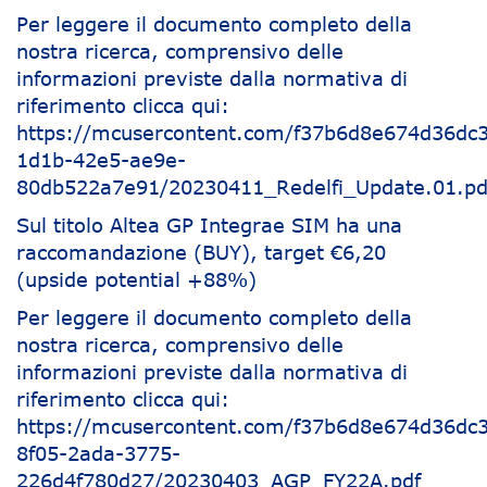
Per leggere il documento completo della
nostra ricerca, comprensivo delle
informazioni previste dalla normativa di
riferimento clicca qui:
https://mcusercontent.com/f37b6d8e674d36dc39
1d1b-42e5-ae9e-
80db522a7e91/20230411_Redelfi_Update.01.pd
Sul titolo Altea GP Integrae SIM ha una
raccomandazione (BUY), target €6,20
(upside potential +88%)
Per leggere il documento completo della
nostra ricerca, comprensivo delle
informazioni previste dalla normativa di
riferimento clicca qui:
https://mcusercontent.com/f37b6d8e674d36dc3
8f05-2ada-3775-
226d4f780d27/20230403_AGP_FY22A.pdf