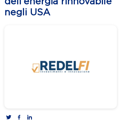
dell’energia rinnovabile
negli USA