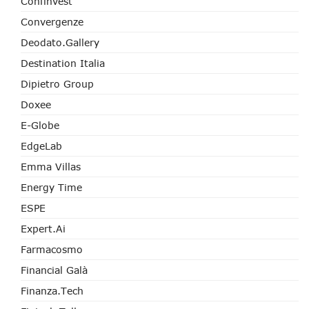
Confinvest
Convergenze
Deodato.Gallery
Destination Italia
Dipietro Group
Doxee
E-Globe
EdgeLab
Emma Villas
Energy Time
ESPE
Expert.ai
Farmacosmo
Financial Galà
Finanza.tech