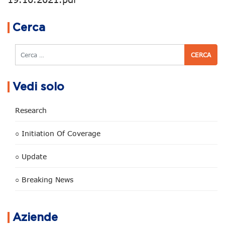
Navigazione articoli
Cerca
Cerca
Vedi solo
Research
○ Initiation Of Coverage
○ Update
○ Breaking News
Aziende