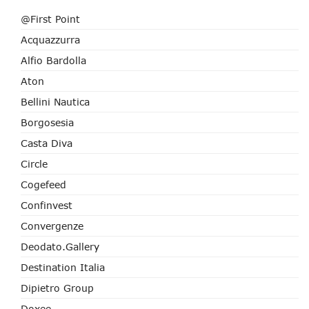
@First Point
Acquazzurra
Alfio Bardolla
Aton
Bellini Nautica
Borgosesia
Casta Diva
Circle
Cogefeed
Confinvest
Convergenze
Deodato.Gallery
Destination Italia
Dipietro Group
Doxee