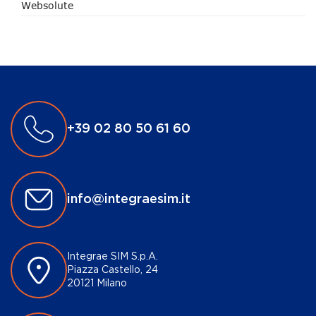
Websolute
+39 02 80 50 61 60
info@integraesim.it
Integrae SIM S.p.A.
Piazza Castello, 24
20121 Milano