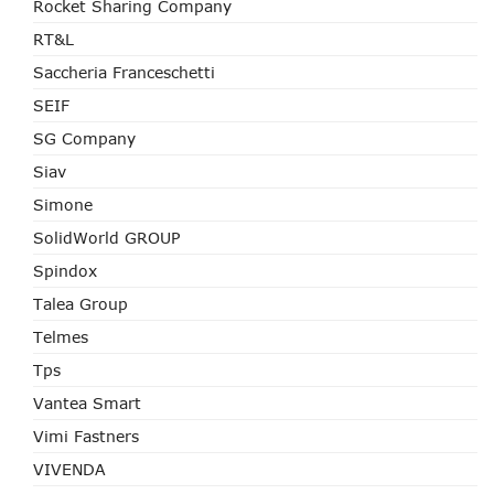
Rocket Sharing Company
RT&L
Saccheria Franceschetti
SEIF
SG Company
Siav
Simone
SolidWorld GROUP
Spindox
Talea Group
Telmes
Tps
Vantea Smart
Vimi Fastners
VIVENDA