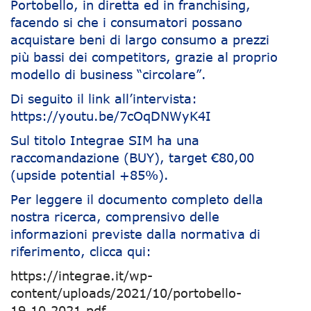
Portobello, in diretta ed in franchising,
facendo si che i consumatori possano
acquistare beni di largo consumo a prezzi
più bassi dei competitors, grazie al proprio
modello di business “circolare”.
Di seguito il link all’intervista:
https://youtu.be/7cOqDNWyK4I
Sul titolo Integrae SIM ha una
raccomandazione (BUY), target €80,00
(upside potential +85%).
Per leggere il documento completo della
nostra ricerca, comprensivo delle
informazioni previste dalla normativa di
riferimento, clicca qui:
https://integrae.it/wp-
content/uploads/2021/10/portobello-
19.10.2021.pdf