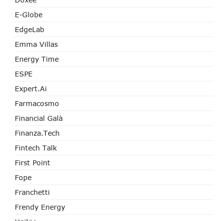
E-Globe
EdgeLab
Emma Villas
Energy Time
ESPE
Expert.ai
Farmacosmo
Financial Galà
Finanza.tech
Fintech Talk
First Point
Fope
Franchetti
Frendy Energy