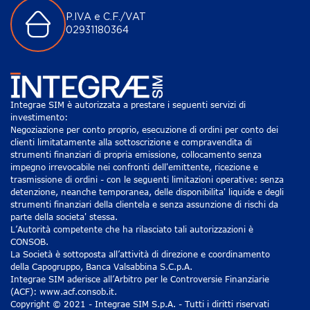
P.IVA e C.F./VAT
02931180364
Integrae SIM è autorizzata a prestare i seguenti servizi di
investimento:
Negoziazione per conto proprio, esecuzione di ordini per conto dei
clienti limitatamente alla sottoscrizione e compravendita di
strumenti finanziari di propria emissione, collocamento senza
impegno irrevocabile nei confronti dell'emittente, ricezione e
trasmissione di ordini - con le seguenti limitazioni operative: senza
detenzione, neanche temporanea, delle disponibilita' liquide e degli
strumenti finanziari della clientela e senza assunzione di rischi da
parte della societa' stessa.
L’Autorità competente che ha rilasciato tali autorizzazioni è
CONSOB.
La Società è sottoposta all’attività di direzione e coordinamento
della Capogruppo, Banca Valsabbina S.C.p.A.
Integrae SIM aderisce all’Arbitro per le Controversie Finanziarie
(ACF): www.acf.consob.it.
Copyright © 2021 - Integrae SIM S.p.A. - Tutti i diritti riservati