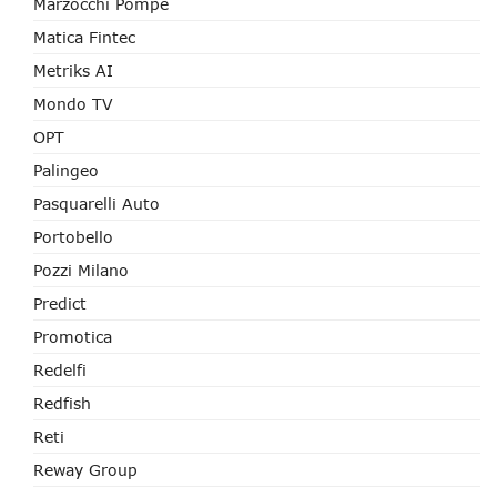
Marzocchi Pompe
Matica Fintec
Metriks AI
Mondo TV
OPT
Palingeo
Pasquarelli Auto
Portobello
Pozzi Milano
Predict
Promotica
Redelfi
Redfish
Reti
Reway Group