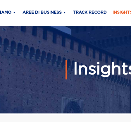
SIAMO
AREE DI BUSINESS
TRACK RECORD
INSIGHT
Insigh