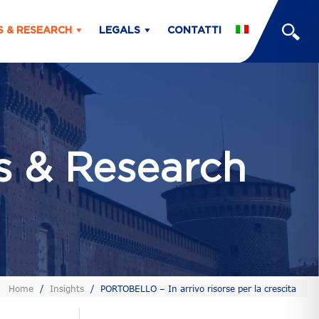
S & RESEARCH
LEGALS
CONTATTI
ts & Research
Home
/
Insights
/
PORTOBELLO – In arrivo risorse per la crescita