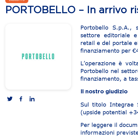
PORTOBELLO – In arrivo ris
Portobello S.p.A., 
settore editoriale 
retail e del portale 
finanziamento per €
L’operazione è volta
Portobello nel settore
finanziamento, a tass
Il nostro giudizio
Sul titolo Integra
(upside potential +
Per leggere il docum
informazioni previste