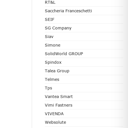
RT&L
Saccheria Franceschetti
SEIF
SG Company
Siav
Simone
SolidWorld GROUP
Spindox
Talea Group
Telmes
Tps
Vantea Smart
Vimi Fastners
VIVENDA
Websolute