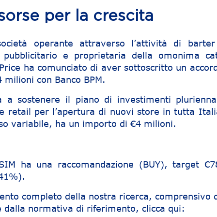
orse per la crescita
società operante attraverso l’attività di barter
e pubblicitario e proprietaria della omonima ca
ePrice ha comunciato di aver sottoscritto un accor
4 milioni con Banco BPM.
 a sostenere il piano di investimenti pluriennal
 retail per l’apertura di nuovi store in tutta Itali
o variabile, ha un importo di €4 milioni.
e SIM ha una raccomandazione (BUY), target €7
341%).
ento completo della nostra ricerca, comprensivo d
 dalla normativa di riferimento, clicca qui: