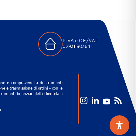
P.IVA e C.F./VAT
02931180364
zione e compravendita di strumenti
ne e trasmissione di ordini - con le
rumenti finanziari della clientela e
A.