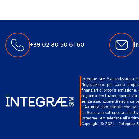
+39 02 80 50 61 60
i
Integrae SIM è autorizzata a pr
Negoziazione per conto proprio
finanziari di propria emissione,
seguenti limitazioni operative: 
senza assunzione di rischi da pa
L’Autorità competente che ha ri
La Società è sottoposta all’att
Integrae SIM aderisce all’Arbit
Copyright © 2021 - Integrae SIM 