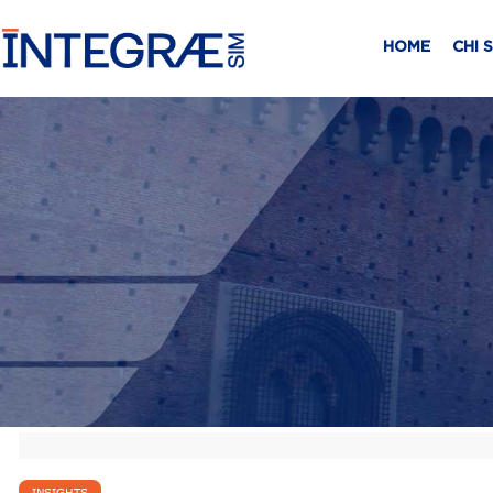
HOME
CHI 
INSIGHTS