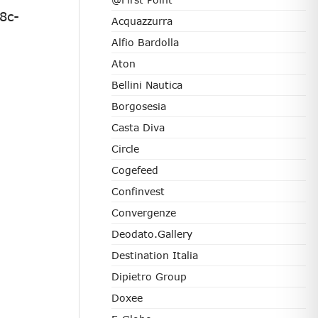
8c-
Acquazzurra
Alfio Bardolla
Aton
Bellini Nautica
Borgosesia
Casta Diva
Circle
Cogefeed
Confinvest
Convergenze
Deodato.Gallery
Destination Italia
Dipietro Group
Doxee