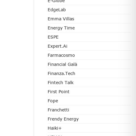
E-Globe
EdgeLab
Emma Villas
Energy Time
ESPE
Expert.ai
Farmacosmo
Financial Galà
Finanza.tech
Fintech Talk
First Point
Fope
Franchetti
Frendy Energy
Haiki+