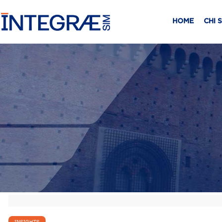
HOME
CHI 
INSIGHTS