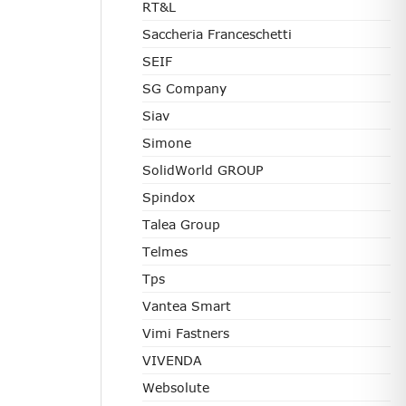
RT&L
Saccheria Franceschetti
SEIF
SG Company
Siav
Simone
SolidWorld GROUP
Spindox
Talea Group
Telmes
Tps
Vantea Smart
Vimi Fastners
VIVENDA
Websolute