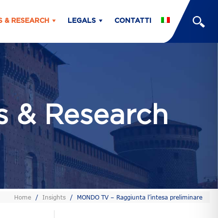
S & RESEARCH
LEGALS
CONTATTI
ts & Research
Home
/
Insights
/
MONDO TV – Raggiunta l’intesa preliminare