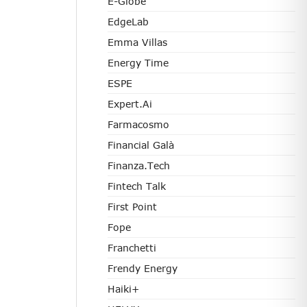
E-Globe
EdgeLab
Emma Villas
Energy Time
ESPE
Expert.ai
Farmacosmo
Financial Galà
Finanza.tech
Fintech Talk
First Point
Fope
Franchetti
Frendy Energy
Haiki+