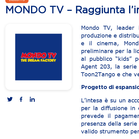
MONDO TV – Raggiunta l’in
Mondo TV, leader in
produzione e distribu
e il cinema, Mond
preliminare per la l
al pubblico “kids” p
Agent 203, la serie
Toon2Tango e che v
Progetto di espansi
L’intesa è su un acc
per la diffusione in 
prevede il pagamen
presenza della serie
valido strumento per i