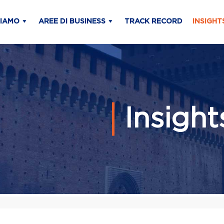
SIAMO
AREE DI BUSINESS
TRACK RECORD
INSIGHT
Insigh