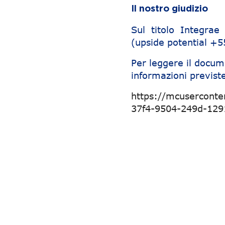
Il nostro giudizio
Sul titolo Integra
(upside potential +
Per leggere il docum
informazioni previste
https://mcusercont
37f4-9504-249d-12
Navigazione articoli