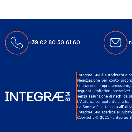
+39 02 80 50 61 60
i
Integrae SIM è autorizzata a pr
Negoziazione per conto proprio
finanziari di propria emissione,
seguenti limitazioni operative: 
senza assunzione di rischi da pa
L’Autorità competente che ha ri
La Società è sottoposta all’att
Integrae SIM aderisce all’Arbit
Copyright © 2021 - Integrae SIM 