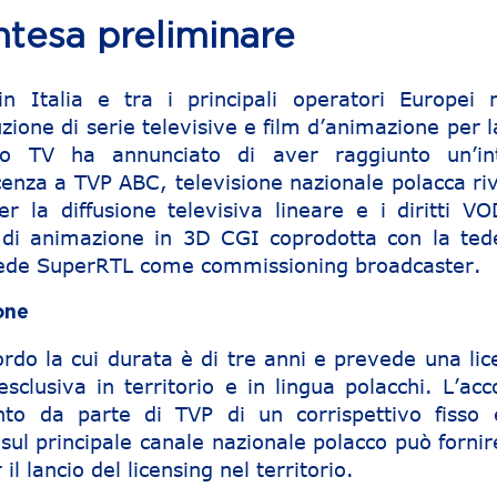
tesa preliminare
 Italia e tra i principali operatori Europei n
zione di serie televisive e film d’animazione per 
o TV ha annunciato di aver raggiunto un’in
icenza a TVP ABC, televisione nazionale polacca ri
er la diffusione televisiva lineare e i diritti VO
 di animazione in 3D CGI coprodotta con la ted
ede SuperRTL come commissioning broadcaster.
one
ordo la cui durata è di tre anni e prevede una lic
esclusiva in territorio e in lingua polacchi. L’ac
to da parte di TVP di un corrispettivo fisso 
 sul principale canale nazionale polacco può forni
l lancio del licensing nel territorio.