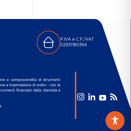
P.IVA e C.F./VAT
02931180364
zione e compravendita di strumenti
ne e trasmissione di ordini - con le
rumenti finanziari della clientela e
A.