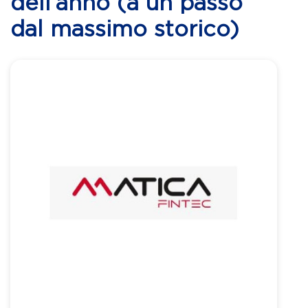
dell’anno (a un passo
dal massimo storico)