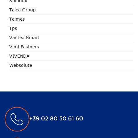
Spindox
Talea Group
Telmes
Tps
Vantea Smart
Vimi Fastners
VIVENDA
Websolute
+39 02 80 50 61 60