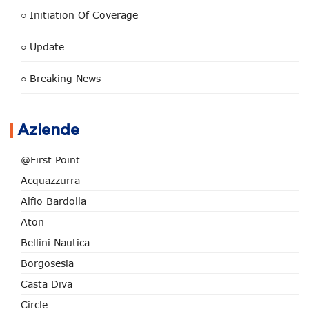
○ Initiation Of Coverage
○ Update
○ Breaking News
Aziende
@First Point
Acquazzurra
Alfio Bardolla
Aton
Bellini Nautica
Borgosesia
Casta Diva
Circle