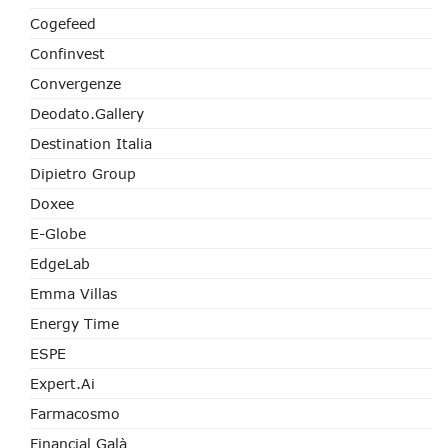
Cogefeed
Confinvest
Convergenze
Deodato.Gallery
Destination Italia
Dipietro Group
Doxee
E-Globe
EdgeLab
Emma Villas
Energy Time
ESPE
Expert.ai
Farmacosmo
Financial Galà