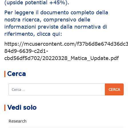
(upside potential +45%).
Per leggere il documento completo della
nostra ricerca, comprensivo delle
informazioni previste dalla normativa di
riferimento, clicca qui:
https://mcusercontent.com/f37b6d8e674d36dc3
84d9-6639-c2d1-
cbd56df5d702/20220328_Matica_Update.pdf
Navigazione articoli
Cerca
Cerca
Vedi solo
Research