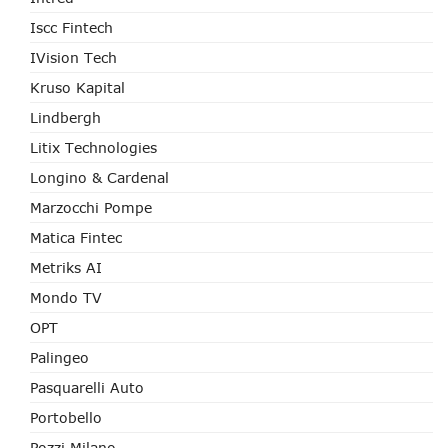
Iscc Fintech
IVision Tech
Kruso Kapital
Lindbergh
Litix Technologies
Longino & Cardenal
Marzocchi Pompe
Matica Fintec
Metriks AI
Mondo TV
OPT
Palingeo
Pasquarelli Auto
Portobello
Pozzi Milano