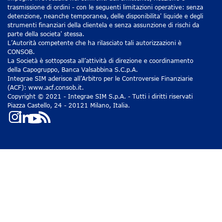
trasmissione di ordini - con le seguenti limitazioni operative: senza
detenzione, neanche temporanea, delle disponibilita' liquide e degli
strumenti finanziari della clientela e senza assunzione di rischi da
parte della societa' stessa.
L’Autorità competente che ha rilasciato tali autorizzazioni è
CONSOB.
La Società è sottoposta all’attività di direzione e coordinamento
della Capogruppo, Banca Valsabbina S.C.p.A.
Integrae SIM aderisce all’Arbitro per le Controversie Finanziarie
(ACF): www.acf.consob.it.
Copyright © 2021 - Integrae SIM S.p.A. - Tutti i diritti riservati
Piazza Castello, 24 - 20121 Milano, Italia.