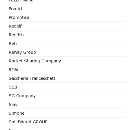
Predict
Promotica
Redelfi
Redfish
Reti
Reway Group
Rocket Sharing Company
RT&L
Saccheria Franceschetti
SEIF
SG Company
Siav
Simone
SolidWorld GROUP