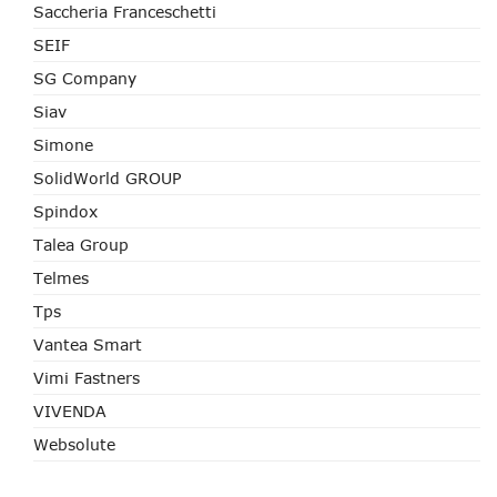
Saccheria Franceschetti
SEIF
SG Company
Siav
Simone
SolidWorld GROUP
Spindox
Talea Group
Telmes
Tps
Vantea Smart
Vimi Fastners
VIVENDA
Websolute