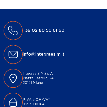
+39 02 80 50 61 60
info@integraesim.it
Integrae SIM S.p.A.
Piazza Castello, 24
20121 Milano
P.IVA e C.F./VAT
02931180364