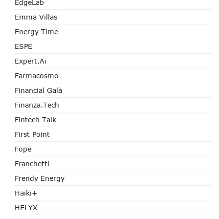
EdgeLab
Emma Villas
Energy Time
ESPE
Expert.ai
Farmacosmo
Financial Galà
Finanza.tech
Fintech Talk
First Point
Fope
Franchetti
Frendy Energy
Haiki+
HELYX