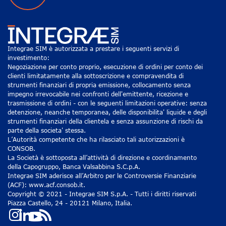
Integrae SIM è autorizzata a prestare i seguenti servizi di
investimento:
Negoziazione per conto proprio, esecuzione di ordini per conto dei
clienti limitatamente alla sottoscrizione e compravendita di
strumenti finanziari di propria emissione, collocamento senza
impegno irrevocabile nei confronti dell'emittente, ricezione e
trasmissione di ordini - con le seguenti limitazioni operative: senza
detenzione, neanche temporanea, delle disponibilita' liquide e degli
strumenti finanziari della clientela e senza assunzione di rischi da
parte della societa' stessa.
L’Autorità competente che ha rilasciato tali autorizzazioni è
CONSOB.
La Società è sottoposta all’attività di direzione e coordinamento
della Capogruppo, Banca Valsabbina S.C.p.A.
Integrae SIM aderisce all’Arbitro per le Controversie Finanziarie
(ACF): www.acf.consob.it.
Copyright © 2021 - Integrae SIM S.p.A. - Tutti i diritti riservati
Piazza Castello, 24 - 20121 Milano, Italia.