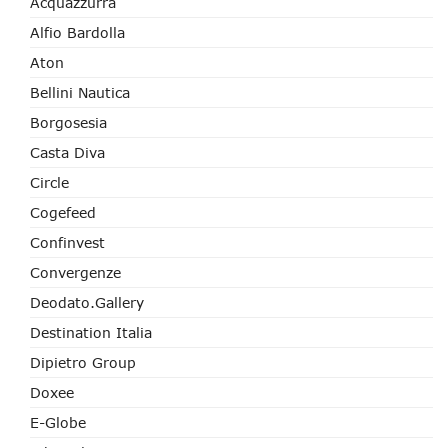
Acquazzurra
Alfio Bardolla
Aton
Bellini Nautica
Borgosesia
Casta Diva
Circle
Cogefeed
Confinvest
Convergenze
Deodato.Gallery
Destination Italia
Dipietro Group
Doxee
E-Globe