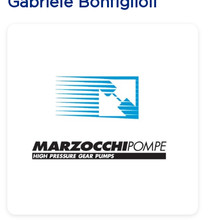
Gabriele Bonfiglioli