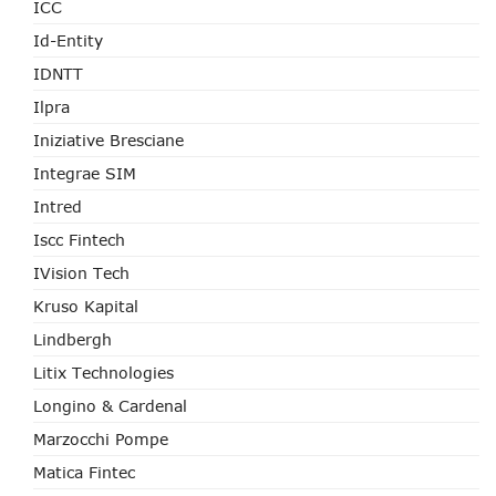
ICC
Id-Entity
IDNTT
Ilpra
Iniziative Bresciane
Integrae SIM
Intred
Iscc Fintech
IVision Tech
Kruso Kapital
Lindbergh
Litix Technologies
Longino & Cardenal
Marzocchi Pompe
Matica Fintec