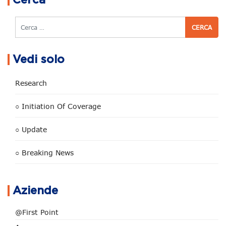
Cerca
Cerca
Vedi solo
Research
○ Initiation Of Coverage
○ Update
○ Breaking News
Aziende
@First Point