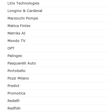
Litix Technologies
Longino & Cardenal
Marzocchi Pompe
Matica Fintec
Metriks AI
Mondo TV
OPT
Palingeo
Pasquarelli Auto
Portobello
Pozzi Milano
Predict
Promotica
Redelfi
Redfish