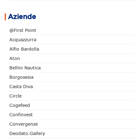
Aziende
@First Point
Acquazzurra
Alfio Bardolla
Aton
Bellini Nautica
Borgosesia
Casta Diva
Circle
Cogefeed
Confinvest
Convergenze
Deodato.Gallery