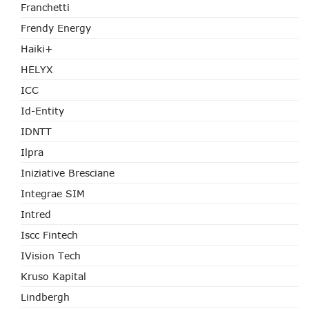
Franchetti
Frendy Energy
Haiki+
HELYX
ICC
Id-Entity
IDNTT
Ilpra
Iniziative Bresciane
Integrae SIM
Intred
Iscc Fintech
IVision Tech
Kruso Kapital
Lindbergh