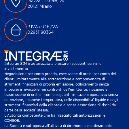
Piazza Castello, 24
20121 Milano
P.IVA e C.F./VAT
02931180364
Integrae SIM è autorizzata a prestare i seguenti servizi di
investimento:
Negoziazione per conto proprio, esecuzione di ordini per conto dei
clienti limitatamente alla sottoscrizione e compravendita di
strumenti finanziari di propria emissione, collocamento senza
impegno irrevocabile nei confronti dell'emittente, ricezione e
trasmissione di ordini - con le seguenti limitazioni operative: senza
detenzione, neanche temporanea, delle disponibilita' liquide e degli
strumenti finanziari della clientela e senza assunzione di rischi da
parte della societa' stessa.
L’Autorità competente che ha rilasciato tali autorizzazioni è
CONSOB.
La Società è sottoposta all’attività di direzione e coordinamento