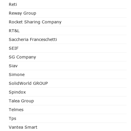
Reti
Reway Group
Rocket Sharing Company
RT&L
Saccheria Franceschetti
SEIF
SG Company
Siav
Simone
SolidWorld GROUP
Spindox
Talea Group
Telmes
Tps
Vantea Smart