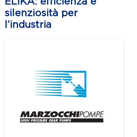
ELIKA: efficienza e
silenziosità per
l’industria