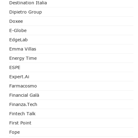
Destination Italia
Dipietro Group
Doxee
E-Globe
EdgeLab
Emma Villas
Energy Time
ESPE
Expert.ai
Farmacosmo
Financial Galà
Finanza.tech
Fintech Talk
First Point
Fope