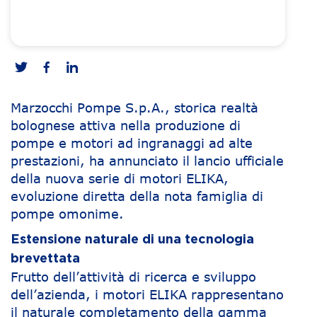
Marzocchi Pompe S.p.A., storica realtà
bolognese attiva nella produzione di
pompe e motori ad ingranaggi ad alte
prestazioni, ha annunciato il lancio ufficiale
della nuova serie di motori ELIKA,
evoluzione diretta della nota famiglia di
pompe omonime.
Estensione naturale di una tecnologia
brevettata
Frutto dell’attività di ricerca e sviluppo
dell’azienda, i motori ELIKA rappresentano
il naturale completamento della gamma