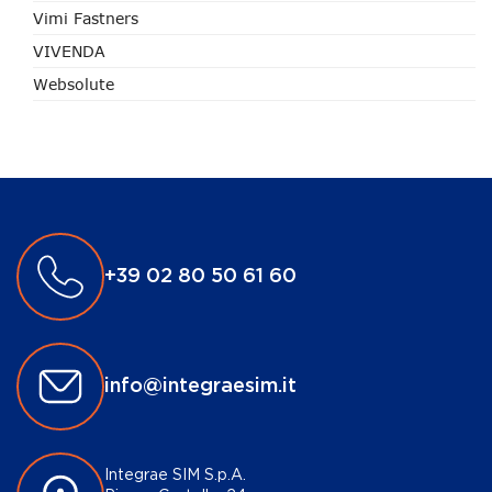
Vimi Fastners
VIVENDA
Websolute
+39 02 80 50 61 60
info@integraesim.it
Integrae SIM S.p.A.