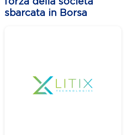
forza della società
sbarcata in Borsa