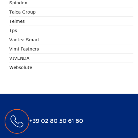
Spindox
Talea Group
Telmes
Tps
Vantea Smart
Vimi Fastners
VIVENDA
Websolute
+39 02 80 50 61 60