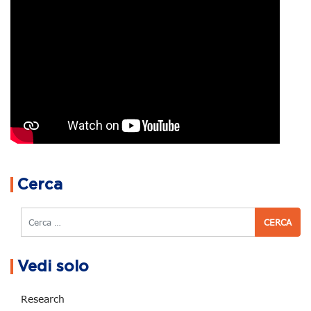
Navigazione articoli
Cerca
Cerca
Vedi solo
Research