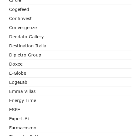
Circle
Cogefeed
Confinvest
Convergenze
Deodato.Gallery
Destination Italia
Dipietro Group
Doxee
E-Globe
EdgeLab
Emma Villas
Energy Time
ESPE
Expert.ai
Farmacosmo