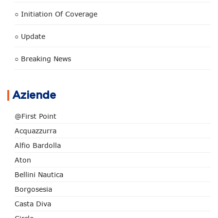
○ Initiation Of Coverage
○ Update
○ Breaking News
Aziende
@First Point
Acquazzurra
Alfio Bardolla
Aton
Bellini Nautica
Borgosesia
Casta Diva