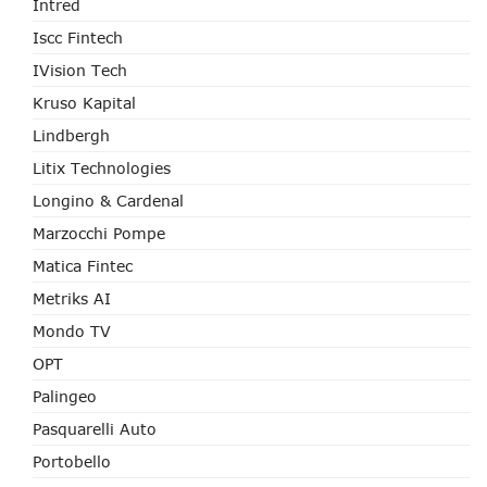
Intred
Iscc Fintech
IVision Tech
Kruso Kapital
Lindbergh
Litix Technologies
Longino & Cardenal
Marzocchi Pompe
Matica Fintec
Metriks AI
Mondo TV
OPT
Palingeo
Pasquarelli Auto
Portobello