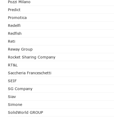
Pozzi Milano
Predict
Promotica
Redelfi
Redfish
Reti
Reway Group
Rocket Sharing Company
RT&L
Saccheria Franceschetti
SEIF
SG Company
Siav
Simone
SolidWorld GROUP