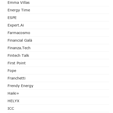
Emma Villas
Energy Time
ESPE
Expert.ai
Farmacosmo
Financial Galà
Finanza.tech
Fintech Talk
First Point
Fope
Franchetti
Frendy Energy
Haiki+
HELYX
ICC