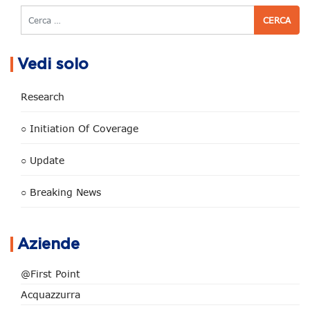
Cerca
Vedi solo
Research
○ Initiation Of Coverage
○ Update
○ Breaking News
Aziende
@First Point
Acquazzurra