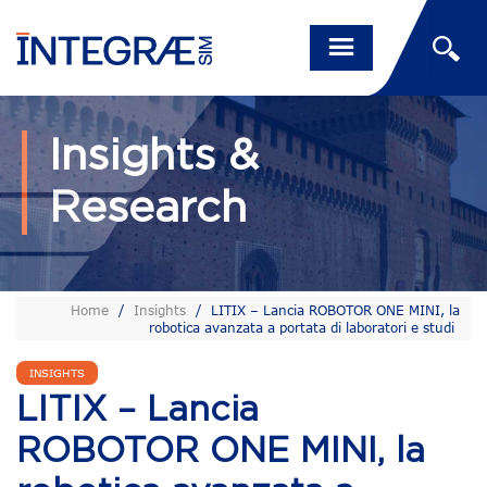
Insights &
Research
Home
/
Insights
/
LITIX – Lancia ROBOTOR ONE MINI, la
robotica avanzata a portata di laboratori e studi
INSIGHTS
LITIX – Lancia
ROBOTOR ONE MINI, la