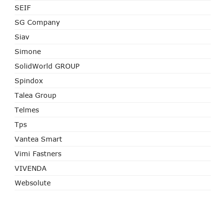
SEIF
SG Company
Siav
Simone
SolidWorld GROUP
Spindox
Talea Group
Telmes
Tps
Vantea Smart
Vimi Fastners
VIVENDA
Websolute