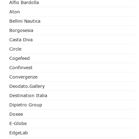
Alfio Bardolla
Aton
Bellini Nautica
Borgosesia
Casta Diva
Circle
Cogefeed
Confinvest
Convergenze
Deodato.Gallery
Destination Italia
Dipietro Group
Doxee
E-Globe
EdgeLab