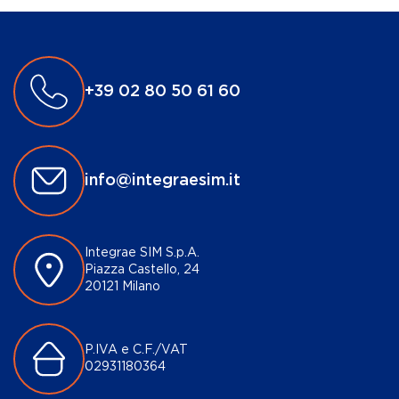
+39 02 80 50 61 60
info@integraesim.it
Integrae SIM S.p.A.
Piazza Castello, 24
20121 Milano
P.IVA e C.F./VAT
02931180364