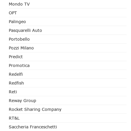
Mondo TV
OPT
Palingeo
Pasquarelli Auto
Portobello
Pozzi Milano
Predict
Promotica
Redelfi
Redfish
Reti
Reway Group
Rocket Sharing Company
RT&L
Saccheria Franceschetti