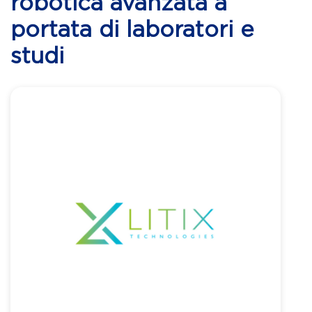
robotica avanzata a
portata di laboratori e
studi