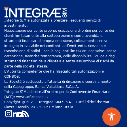
Integrae SIM è autorizzata a prestare i seguenti servizi di
investimento:
Negoziazione per conto proprio, esecuzione di ordini per conto dei
clienti limitatamente alla sottoscrizione e compravendita di
strumenti finanziari di propria emissione, collocamento senza
impegno irrevocabile nei confronti dell'emittente, ricezione e
trasmissione di ordini - con le seguenti limitazioni operative: senza
detenzione, neanche temporanea, delle disponibilita' liquide e degli
strumenti finanziari della clientela e senza assunzione di rischi da
parte della societa' stessa.
L’Autorità competente che ha rilasciato tali autorizzazioni è
CONSOB.
La Società è sottoposta all’attività di direzione e coordinamento
della Capogruppo, Banca Valsabbina S.C.p.A.
Integrae SIM aderisce all’Arbitro per le Controversie Finanziarie
(ACF): www.acf.consob.it.
Copyright © 2021 - Integrae SIM S.p.A. - Tutti i diritti riservati
Piazza Castello, 24 - 20121 Milano, Italia.