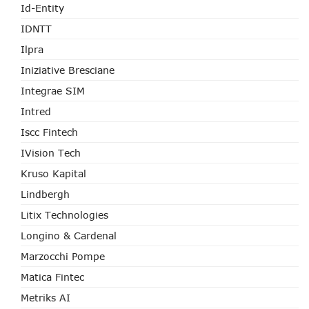
Id-Entity
IDNTT
Ilpra
Iniziative Bresciane
Integrae SIM
Intred
Iscc Fintech
IVision Tech
Kruso Kapital
Lindbergh
Litix Technologies
Longino & Cardenal
Marzocchi Pompe
Matica Fintec
Metriks AI