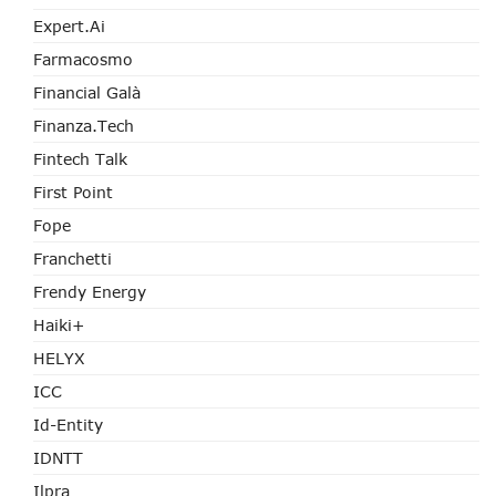
Expert.ai
Farmacosmo
Financial Galà
Finanza.tech
Fintech Talk
First Point
Fope
Franchetti
Frendy Energy
Haiki+
HELYX
ICC
Id-Entity
IDNTT
Ilpra