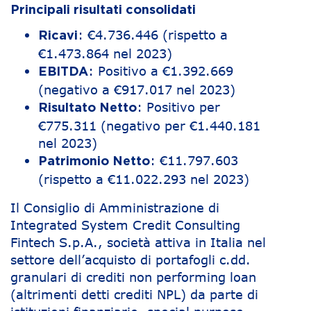
Principali risultati consolidati
: €4.736.446 (rispetto a
Ricavi
€1.473.864 nel 2023)
: Positivo a €1.392.669
EBITDA
(negativo a €917.017 nel 2023)
: Positivo per
Risultato Netto
€775.311 (negativo per €1.440.181
nel 2023)
: €11.797.603
Patrimonio Netto
(rispetto a €11.022.293 nel 2023)
Il Consiglio di Amministrazione di
Integrated System Credit Consulting
Fintech S.p.A., società attiva in Italia nel
settore dell’acquisto di portafogli c.dd.
granulari di crediti non performing loan
(altrimenti detti crediti NPL) da parte di