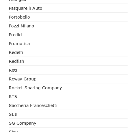
Pasquarelli Auto
Portobello
Pozzi Milano
Predict
Promotica
Redelfi
Redfish
Reti
Reway Group
Rocket Sharing Company
RT&L
Saccheria Franceschetti
SEIF
SG Company
Siav