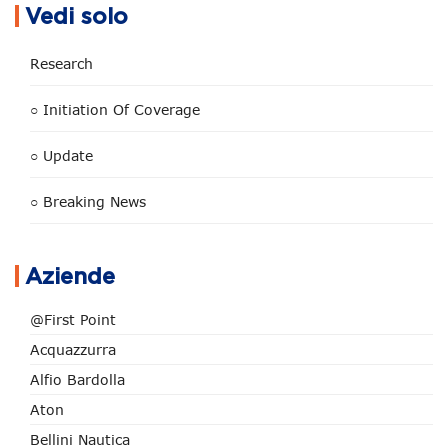
Vedi solo
Research
○ Initiation Of Coverage
○ Update
○ Breaking News
Aziende
@First Point
Acquazzurra
Alfio Bardolla
Aton
Bellini Nautica