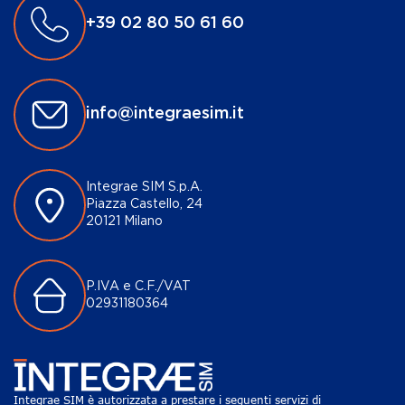
+39 02 80 50 61 60
info@integraesim.it
Integrae SIM S.p.A.
Piazza Castello, 24
20121 Milano
P.IVA e C.F./VAT
02931180364
Integrae SIM è autorizzata a prestare i seguenti servizi di