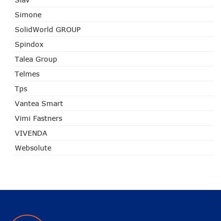
Simone
SolidWorld GROUP
Spindox
Talea Group
Telmes
Tps
Vantea Smart
Vimi Fastners
VIVENDA
Websolute