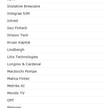
Iniziative Bresciane
Integrae SIM
Intred
Iscc Fintech
IVision Tech
Kruso Kapital
Lindbergh
Litix Technologies
Longino & Cardenal
Marzocchi Pompe
Matica Fintec
Metriks AI
Mondo TV
OPT
Palingeo