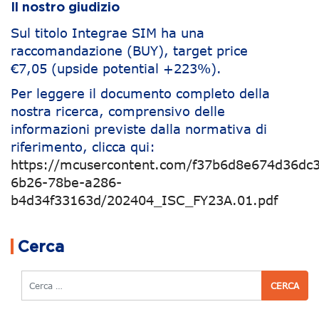
Il nostro giudizio
Sul titolo Integrae SIM ha una
raccomandazione (BUY), target price
€7,05 (upside potential +223%).
Per leggere il documento completo della
nostra ricerca, comprensivo delle
informazioni previste dalla normativa di
riferimento, clicca qui:
https://mcusercontent.com/f37b6d8e674d36dc3
6b26-78be-a286-
b4d34f33163d/202404_ISC_FY23A.01.pdf
Navigazione articoli
Cerca
Cerca