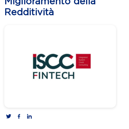
Miglioramento della
Redditività