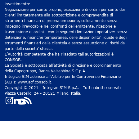
investimento:
Negoziazione per conto proprio, esecuzione di ordini per conto dei
clienti limitatamente alla sottoscrizione e compravendita di
strumenti finanziari di propria emissione, collocamento senza
impegno irrevocabile nei confronti dell'emittente, ricezione e
trasmissione di ordini - con le seguenti limitazioni operative: senza
detenzione, neanche temporanea, delle disponibilita' liquide e degli
strumenti finanziari della clientela e senza assunzione di rischi da
parte della societa' stessa.
L’Autorità competente che ha rilasciato tali autorizzazioni è
CONSOB.
La Società è sottoposta all’attività di direzione e coordinamento
della Capogruppo, Banca Valsabbina S.C.p.A.
Integrae SIM aderisce all’Arbitro per le Controversie Finanziarie
(ACF): www.acf.consob.it.
Copyright © 2021 - Integrae SIM S.p.A. - Tutti i diritti riservati
Piazza Castello, 24 - 20121 Milano, Italia.