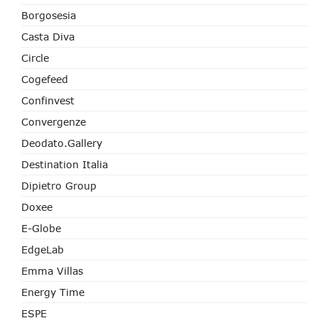
Borgosesia
Casta Diva
Circle
Cogefeed
Confinvest
Convergenze
Deodato.Gallery
Destination Italia
Dipietro Group
Doxee
E-Globe
EdgeLab
Emma Villas
Energy Time
ESPE