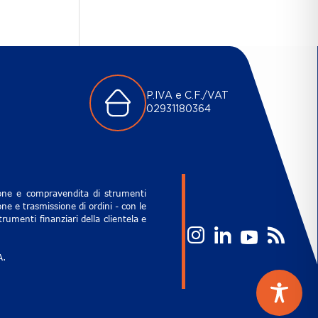
P.IVA e C.F./VAT
02931180364
zione e compravendita di strumenti
ne e trasmissione di ordini - con le
rumenti finanziari della clientela e
A.