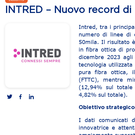
INTRED – Nuovo record di l
Intred, tra i princip
numero di linee di 
50mila. Il risultato 
in fibra ottica di p
dicembre 2023 agli
tecnologia utilizzata
pura fibra ottica, 
(FTTC), mentre min
(12,94% sul totale 
4,82% sul totale).
Obiettivo strategico
I dati comunicati 
innovatrice e atten