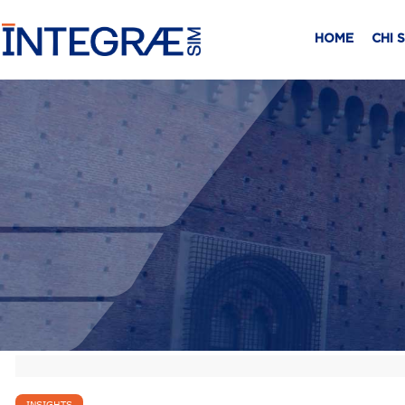
HOME
CHI 
INSIGHTS