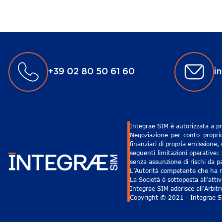
+39 02 80 50 61 60
i
Integrae SIM è autorizzata a pr
Negoziazione per conto proprio
finanziari di propria emissione,
seguenti limitazioni operative: 
senza assunzione di rischi da pa
L’Autorità competente che ha ri
La Società è sottoposta all’att
Integrae SIM aderisce all’Arbit
Copyright © 2021 - Integrae SIM 