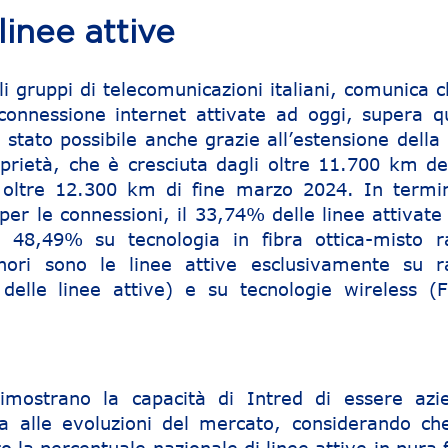
inee attive
ali gruppi di telecomunicazioni italiani, comunica c
connessione internet attivate ad oggi, supera q
è stato possibile anche grazie all’estensione della
roprietà, che è cresciuta dagli oltre 11.700 km de
 oltre 12.300 km di fine marzo 2024. In termin
 per le connessioni, il 33,74% delle linee attivate
il 48,49% su tecnologia in fibra ottica-misto 
ori sono le linee attive esclusivamente su 
delle linee attive) e su tecnologie wireless (
dimostrano la capacità di Intred di essere azi
ta alle evoluzioni del mercato, considerando ch