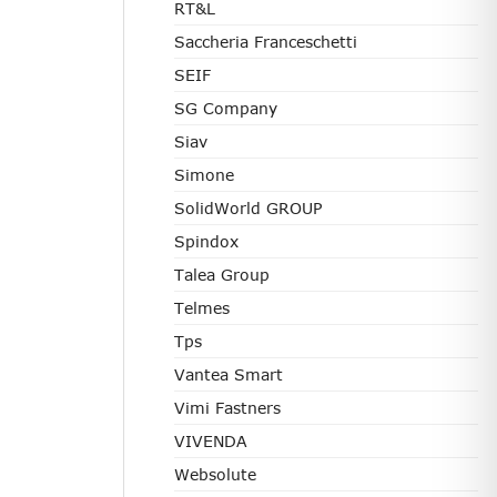
RT&L
Saccheria Franceschetti
SEIF
SG Company
Siav
Simone
SolidWorld GROUP
Spindox
Talea Group
Telmes
Tps
Vantea Smart
Vimi Fastners
VIVENDA
Websolute