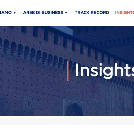
SIAMO
AREE DI BUSINESS
TRACK RECORD
INSIGHT
Insigh