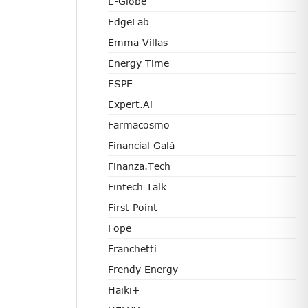
E-Globe
EdgeLab
Emma Villas
Energy Time
ESPE
Expert.ai
Farmacosmo
Financial Galà
Finanza.tech
Fintech Talk
First Point
Fope
Franchetti
Frendy Energy
Haiki+