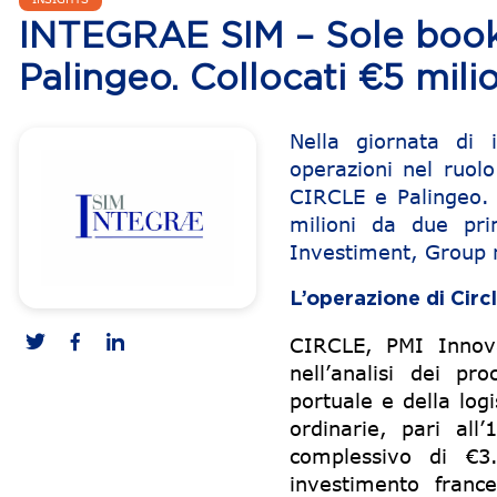
INTEGRAE SIM – Sole bookr
Palingeo. Collocati €5 mili
Nella giornata di
operazioni nel ruolo
CIRCLE e Palingeo. 
milioni da due prim
Investiment, Group n
L’operazione di Circ
CIRCLE, PMI Innov
nell’analisi dei pro
portuale e della log
ordinarie, pari al
complessivo di €3.
investimento franc