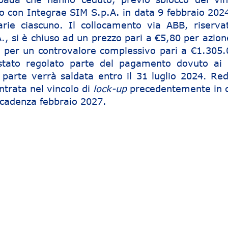
to con Integrae SIM S.p.A. in data 9 febbraio 2024
arie ciascuno. Il collocamento via ABB, riserva
A., si è chiuso ad un prezzo pari a €5,80 per azio
 per un controvalore complessivo pari a €1.305.
stato regolato parte del pagamento dovuto ai 
 parte verrà saldata entro il 31 luglio 2024. Red
ntrata nel vincolo di
lock-up
precedentemente in 
scadenza febbraio 2027.