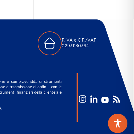
P.IVA e C.F./VAT
02931180364
zione e compravendita di strumenti
ne e trasmissione di ordini - con le
rumenti finanziari della clientela e
A.