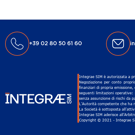
+39 02 80 50 61 60
i
Integrae SIM è autorizzata a pr
Negoziazione per conto proprio
finanziari di propria emissione,
seguenti limitazioni operative: 
senza assunzione di rischi da pa
L’Autorità competente che ha ri
La Società è sottoposta all’att
Integrae SIM aderisce all’Arbit
Copyright © 2021 - Integrae SIM 