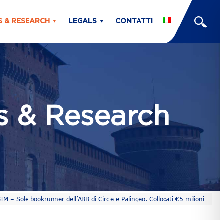
S & RESEARCH
LEGALS
CONTATTI
ts & Research
 – Sole bookrunner dell’ABB di Circle e Palingeo. Collocati €5 milioni