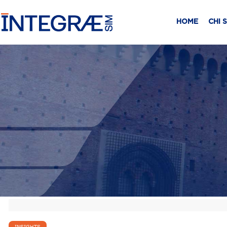
HOME
CHI 
INSIGHTS