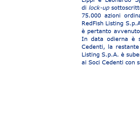
di
lock-up
sottoscrit
75.000 azioni ordin
RedFish Listing S.p.
è pertanto avvenuto
In data odierna è 
Cedenti, la restante
Listing S.p.A. è sube
ai Soci Cedenti con 
Navigazione articoli