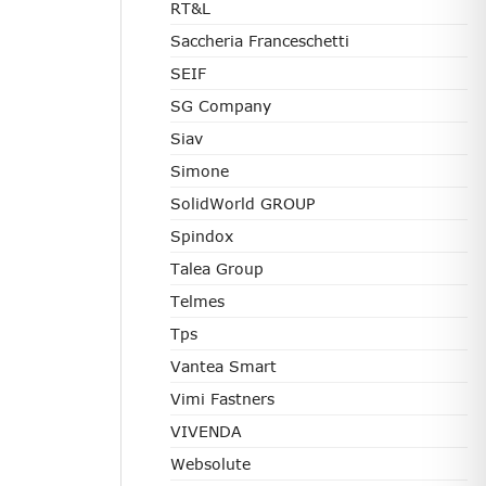
RT&L
Saccheria Franceschetti
SEIF
SG Company
Siav
Simone
SolidWorld GROUP
Spindox
Talea Group
Telmes
Tps
Vantea Smart
Vimi Fastners
VIVENDA
Websolute