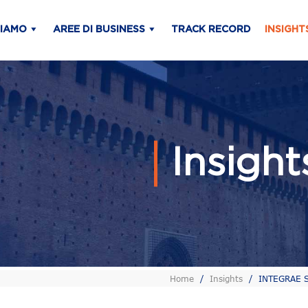
SIAMO
AREE DI BUSINESS
TRACK RECORD
INSIGHT
Insigh
Home
/
Insights
/
INTEGRAE SIM