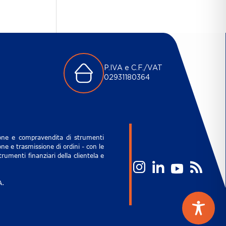
P.IVA e C.F./VAT
02931180364
zione e compravendita di strumenti
ne e trasmissione di ordini - con le
rumenti finanziari della clientela e
A.