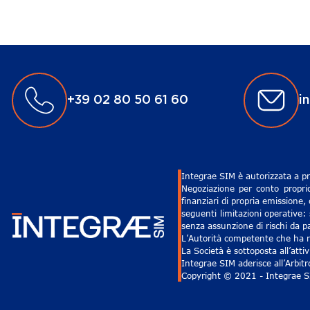
+39 02 80 50 61 60
i
Integrae SIM è autorizzata a pr
Negoziazione per conto proprio
finanziari di propria emissione,
seguenti limitazioni operative: 
senza assunzione di rischi da pa
L’Autorità competente che ha ri
La Società è sottoposta all’att
Integrae SIM aderisce all’Arbit
Copyright © 2021 - Integrae SIM 