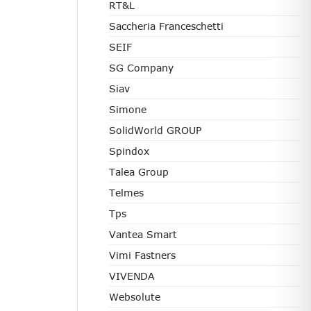
RT&L
Saccheria Franceschetti
SEIF
SG Company
Siav
Simone
SolidWorld GROUP
Spindox
Talea Group
Telmes
Tps
Vantea Smart
Vimi Fastners
VIVENDA
Websolute