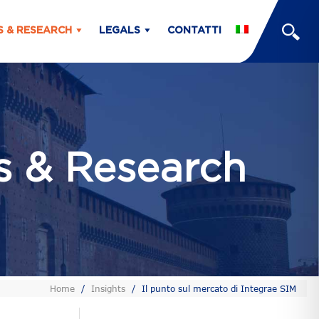
S & RESEARCH
LEGALS
CONTATTI
ts & Research
Home
/
Insights
/
Il punto sul mercato di Integrae SIM