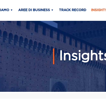
SIAMO
AREE DI BUSINESS
TRACK RECORD
INSIGHT
Insigh