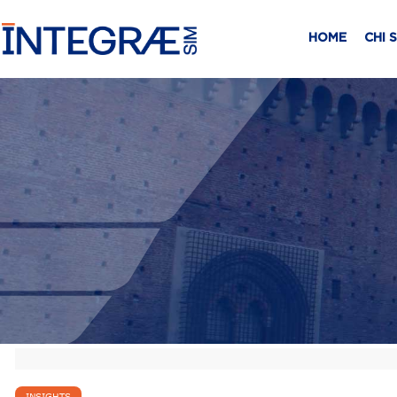
HOME
CHI 
INSIGHTS