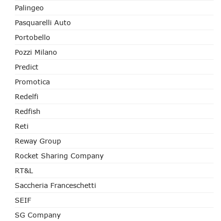
Palingeo
Pasquarelli Auto
Portobello
Pozzi Milano
Predict
Promotica
Redelfi
Redfish
Reti
Reway Group
Rocket Sharing Company
RT&L
Saccheria Franceschetti
SEIF
SG Company