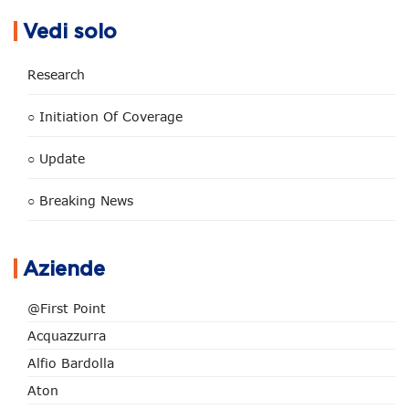
Vedi solo
Research
○ Initiation Of Coverage
○ Update
○ Breaking News
Aziende
@First Point
Acquazzurra
Alfio Bardolla
Aton