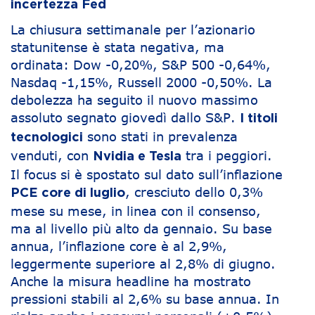
incertezza Fed
La chiusura settimanale per l’azionario
statunitense è stata negativa, ma
ordinata: Dow -0,20%, S&P 500 -0,64%,
Nasdaq -1,15%, Russell 2000 -0,50%. La
debolezza ha seguito il nuovo massimo
assoluto segnato giovedì dallo S&P.
I titoli
sono stati in prevalenza
tecnologici
venduti, con
tra i peggiori.
Nvidia e Tesla
Il focus si è spostato sul dato sull’inflazione
, cresciuto dello 0,3%
PCE core di luglio
mese su mese, in linea con il consenso,
ma al livello più alto da gennaio. Su base
annua, l’inflazione core è al 2,9%,
leggermente superiore al 2,8% di giugno.
Anche la misura headline ha mostrato
pressioni stabili al 2,6% su base annua. In