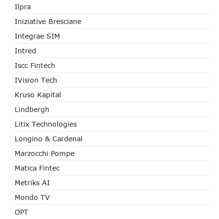
Ilpra
Iniziative Bresciane
Integrae SIM
Intred
Iscc Fintech
IVision Tech
Kruso Kapital
Lindbergh
Litix Technologies
Longino & Cardenal
Marzocchi Pompe
Matica Fintec
Metriks AI
Mondo TV
OPT