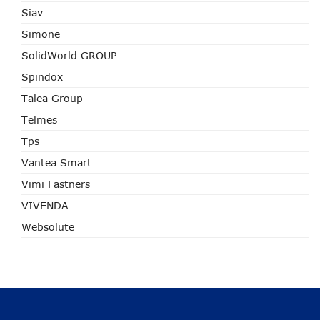
Siav
Simone
SolidWorld GROUP
Spindox
Talea Group
Telmes
Tps
Vantea Smart
Vimi Fastners
VIVENDA
Websolute