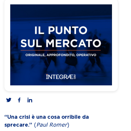
“Una crisi è una cosa orribile da
(
Paul Romer
)
sprecare.”