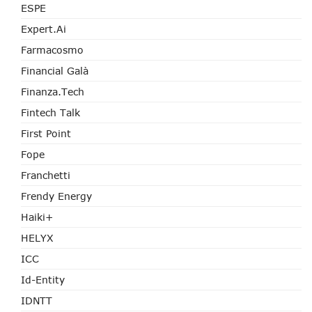
ESPE
Expert.ai
Farmacosmo
Financial Galà
Finanza.tech
Fintech Talk
First Point
Fope
Franchetti
Frendy Energy
Haiki+
HELYX
ICC
Id-Entity
IDNTT