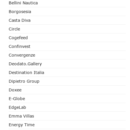
Bellini Nautica
Borgosesia
Casta Diva
Circle
Cogefeed
Confinvest
Convergenze
Deodato.Gallery
Destination Italia
Dipietro Group
Doxee
E-Globe
EdgeLab
Emma Villas
Energy Time