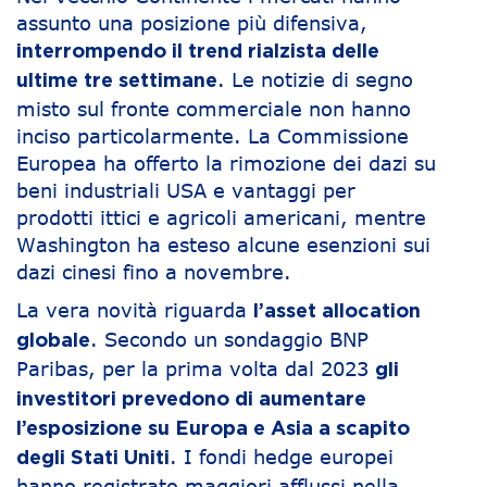
assunto una posizione più difensiva,
interrompendo il trend rialzista delle
. Le notizie di segno
ultime tre settimane
misto sul fronte commerciale non hanno
inciso particolarmente. La Commissione
Europea ha offerto la rimozione dei dazi su
beni industriali USA e vantaggi per
prodotti ittici e agricoli americani, mentre
Washington ha esteso alcune esenzioni sui
dazi cinesi fino a novembre.
La vera novità riguarda
l’asset allocation
. Secondo un sondaggio BNP
globale
Paribas, per la prima volta dal 2023
gli
investitori prevedono di aumentare
l’esposizione su Europa e Asia a scapito
. I fondi hedge europei
degli Stati Uniti
hanno registrato maggiori afflussi nella