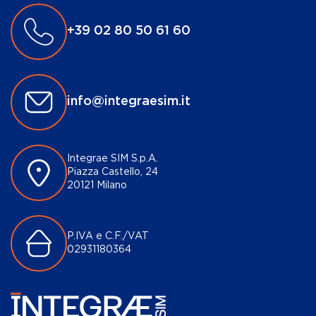
+39 02 80 50 61 60
info@integraesim.it
Integrae SIM S.p.A.
Piazza Castello, 24
20121 Milano
P.IVA e C.F./VAT
02931180364