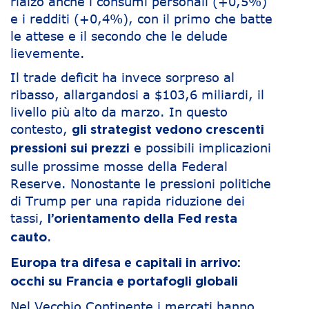
rialzo anche i consumi personali (+0,5%)
e i redditi (+0,4%), con il primo che batte
le attese e il secondo che le delude
lievemente.
Il trade deficit ha invece sorpreso al
ribasso, allargandosi a $103,6 miliardi, il
livello più alto da marzo. In questo
contesto,
gli strategist vedono crescenti
e possibili implicazioni
pressioni sui prezzi
sulle prossime mosse della Federal
Reserve. Nonostante le pressioni politiche
di Trump per una rapida riduzione dei
tassi,
l’orientamento della Fed resta
.
cauto
Europa tra difesa e capitali in arrivo:
occhi su Francia e portafogli globali
Nel Vecchio Continente i mercati hanno