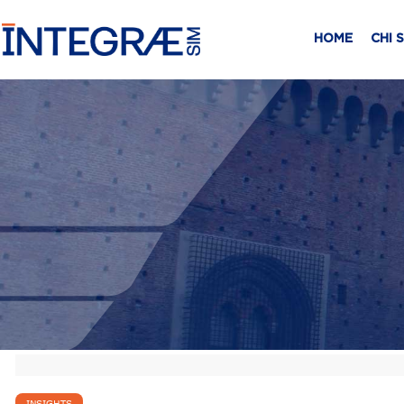
HOME
CHI 
INSIGHTS