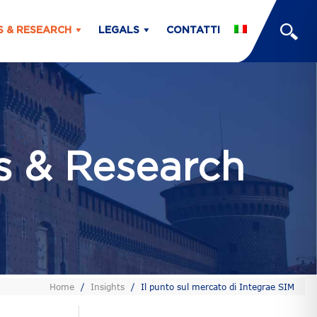
S & RESEARCH
LEGALS
CONTATTI
ts & Research
Home
/
Insights
/
Il punto sul mercato di Integrae SIM