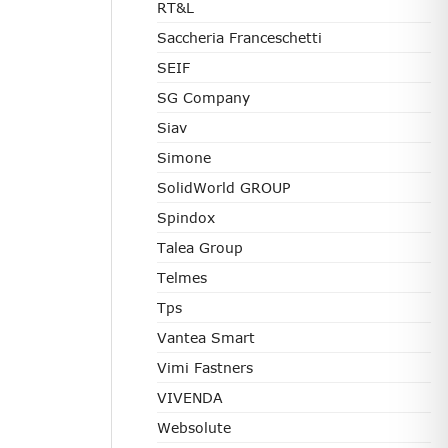
RT&L
Saccheria Franceschetti
SEIF
SG Company
Siav
Simone
SolidWorld GROUP
Spindox
Talea Group
Telmes
Tps
Vantea Smart
Vimi Fastners
VIVENDA
Websolute