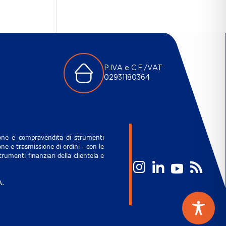
P.IVA e C.F./VAT
02931180364
zione e compravendita di strumenti
ne e trasmissione di ordini - con le
rumenti finanziari della clientela e
A.