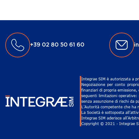
+39 02 80 50 61 60
i
Integrae SIM è autorizzata a pr
Negoziazione per conto proprio
finanziari di propria emissione,
seguenti limitazioni operative: 
senza assunzione di rischi da pa
L’Autorità competente che ha ri
La Società è sottoposta all’att
Integrae SIM aderisce all’Arbit
Copyright © 2021 - Integrae SIM 