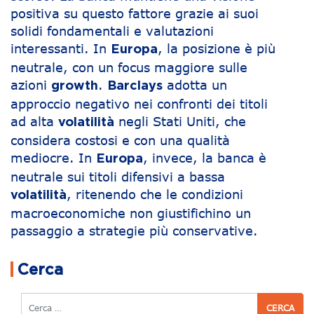
positiva su questo fattore grazie ai suoi
solidi fondamentali e valutazioni
interessanti. In
, la posizione è più
Europa
neutrale, con un focus maggiore sulle
azioni
.
adotta un
growth
Barclays
approccio negativo nei confronti dei titoli
ad alta
negli Stati Uniti, che
volatilità
considera costosi e con una qualità
mediocre. In
, invece, la banca è
Europa
neutrale sui titoli difensivi a bassa
, ritenendo che le condizioni
volatilità
macroeconomiche non giustifichino un
passaggio a strategie più conservative.
Navigazione articoli
Cerca
Cerca