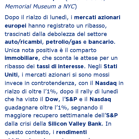
Memorial Museum a NYC
)
Dopo il rialzo di lunedì, i
mercati azionari
hanno registrato un ribasso,
europei
trascinati dalla debolezza del settore
,
e
.
auto/ricambi
petrolio/gas
bancario
Unica nota positiva è il comparto
, che sconta le attese per un
immobiliare
ribasso dei
. Negli
tassi di interesse
Stati
, i mercati azionari si sono mossi
Uniti
invece in controtendenza, con il
in
Nasdaq
rialzo di oltre l’1%, dopo il rally di lunedì
che ha visto il
, l’
e il
Dow
S&P
Nasdaq
guadagnare oltre l’1%, segnando il
maggiore recupero settimanale dell’
S&P
dalla crisi della
. In
Silicon Valley Bank
questo contesto, i
rendimenti