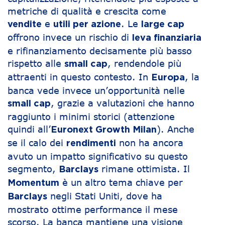
metriche di qualità e crescita come
e
. Le
vendite
utili per azione
large cap
offrono invece un rischio di
leva finanziaria
e rifinanziamento decisamente più basso
rispetto alle
, rendendole più
small cap
attraenti in questo contesto. In
, la
Europa
banca vede invece un’opportunità nelle
, grazie a valutazioni che hanno
small cap
raggiunto i minimi storici (attenzione
quindi all’
). Anche
Euronext Growth Milan
se il calo dei
non ha ancora
rendimenti
avuto un impatto significativo su questo
segmento,
rimane ottimista. Il
Barclays
è un altro tema chiave per
Momentum
negli Stati Uniti, dove ha
Barclays
mostrato ottime performance il mese
scorso. La banca mantiene una visione