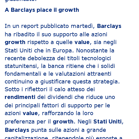
A Barclays piace il growth
In un report pubblicato martedì,
Barclays
ha ribadito il suo supporto alle azioni
rispetto a quelle
, sia negli
growth
value
Stati Uniti che in Europa. Nonostante la
recente debolezza dei titoli tecnologici
statunitensi, la banca ritiene che i solidi
fondamentali e le valutazioni attraenti
continuino a giustificare questa strategia.
Sotto i riflettori il calo atteso dei
dei dividendi che riduce uno
rendimenti
dei principali fattori di supporto per le
azioni
, rafforzando la loro
value
preferenza per il
. Negli
,
growth
Stati Uniti
punta sulle azioni a grande
Barclays
capitalizzazione, ritenendole più esposte a