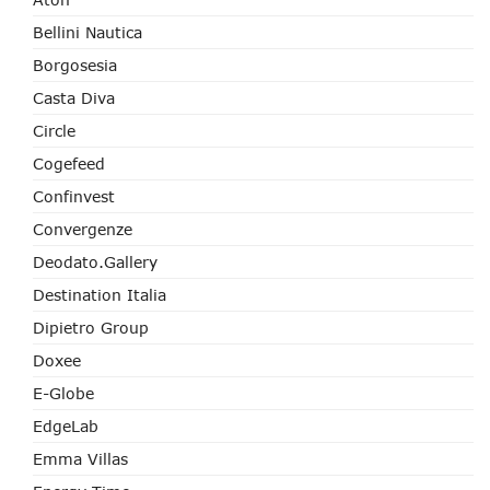
Bellini Nautica
Borgosesia
Casta Diva
Circle
Cogefeed
Confinvest
Convergenze
Deodato.Gallery
Destination Italia
Dipietro Group
Doxee
E-Globe
EdgeLab
Emma Villas