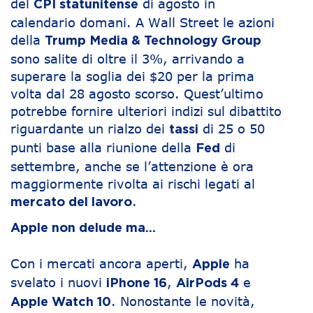
del
di agosto in
CPI statunitense
calendario domani. A Wall Street le azioni
della
Trump Media & Technology Group
sono salite di oltre il 3%, arrivando a
superare la soglia dei $20 per la prima
volta dal 28 agosto scorso. Quest’ultimo
potrebbe fornire ulteriori indizi sul dibattito
riguardante un rialzo dei
di 25 o 50
tassi
punti base alla riunione della
di
Fed
settembre, anche se l’attenzione è ora
maggiormente rivolta ai rischi legati al
.
mercato del lavoro
Apple non delude ma…
Con i mercati ancora aperti,
ha
Apple
svelato i nuovi
,
e
iPhone 16
AirPods 4
. Nonostante le novità,
Apple Watch 10