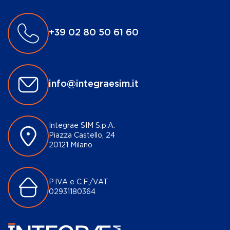
+39 02 80 50 61 60
info@integraesim.it
Integrae SIM S.p.A.
Piazza Castello, 24
20121 Milano
P.IVA e C.F./VAT
02931180364