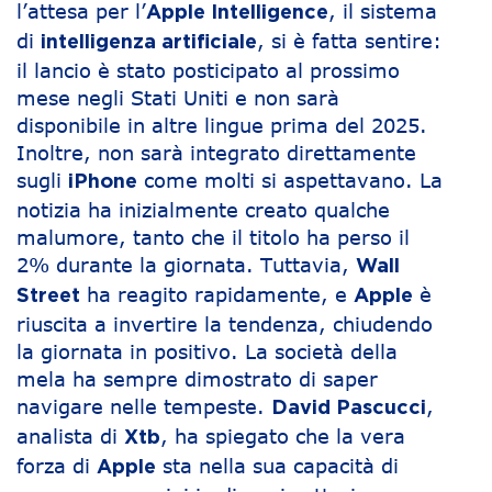
l’attesa per l’
, il sistema
Apple Intelligence
di
, si è fatta sentire:
intelligenza artificiale
il lancio è stato posticipato al prossimo
mese negli Stati Uniti e non sarà
disponibile in altre lingue prima del 2025.
Inoltre, non sarà integrato direttamente
sugli
come molti si aspettavano. La
iPhone
notizia ha inizialmente creato qualche
malumore, tanto che il titolo ha perso il
2% durante la giornata. Tuttavia,
Wall
ha reagito rapidamente, e
è
Street
Apple
riuscita a invertire la tendenza, chiudendo
la giornata in positivo. La società della
mela ha sempre dimostrato di saper
navigare nelle tempeste.
,
David Pascucci
analista di
, ha spiegato che la vera
Xtb
forza di
sta nella sua capacità di
Apple