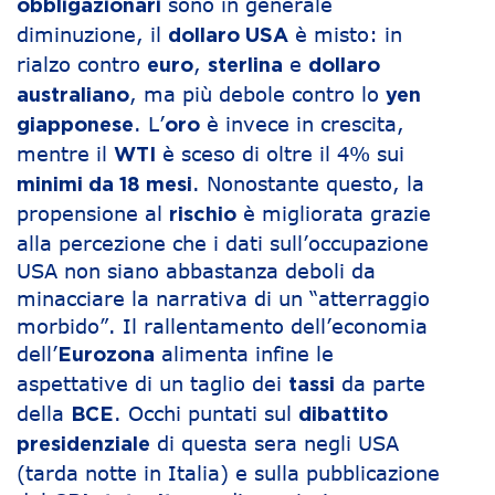
sono in generale
obbligazionari
diminuzione, il
è misto: in
dollaro USA
rialzo contro
,
e
euro
sterlina
dollaro
, ma più debole contro lo
australiano
yen
. L’
è invece in crescita,
giapponese
oro
mentre il
è sceso di oltre il 4% sui
WTI
. Nonostante questo, la
minimi da 18 mesi
propensione al
è migliorata grazie
rischio
alla percezione che i dati sull’occupazione
USA non siano abbastanza deboli da
minacciare la narrativa di un “atterraggio
morbido”. Il rallentamento dell’economia
dell’
alimenta infine le
Eurozona
aspettative di un taglio dei
da parte
tassi
della
. Occhi puntati sul
BCE
dibattito
di questa sera negli USA
presidenziale
(tarda notte in Italia) e sulla pubblicazione