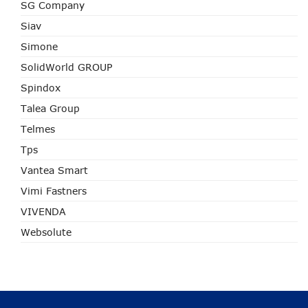
SG Company
Siav
Simone
SolidWorld GROUP
Spindox
Talea Group
Telmes
Tps
Vantea Smart
Vimi Fastners
VIVENDA
Websolute