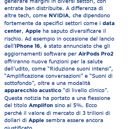
generare margini in diversi settori, con
entrate ben distribuite. A differenza di
altre tech, come
, che dipendono
NVIDIA
fortemente da specifici settori come i
data
,
ha saputo diversificare il
center
Apple
rischio. Ad esempio in occasione del lancio
dell’
, è stato annunciato che gli
iPhone 16
aggiornamenti software per
AirPods Pro2
offriranno nuove funzioni per la salute
dell’udito, come “Riduzione suoni intensi”,
“Amplificazione conversazioni” e “Suoni di
sottofondo”, oltre a una modalità
“di livello clinico”.
apparecchio acustico
Questa notizia ha portato a una flessione
del titolo
sino al 5%. Ecco
Amplifon
perché il valore di mercato di 3 trilioni di
dollari di
sembra essere ancora
Apple
giustificato.