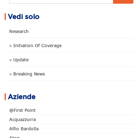
Vedi solo
Research
○ Initiation Of Coverage
○ Update
○ Breaking News
Aziende
@First Point
Acquazzurra
Alfio Bardolla
Aton