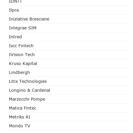
IDNTT
Ilpra
Iniziative Bresciane
Integrae SIM
Intred
Iscc Fintech
IVision Tech
Kruso Kapital
Lindbergh
Litix Technologies
Longino & Cardenal
Marzocchi Pompe
Matica Fintec
Metriks AI
Mondo TV