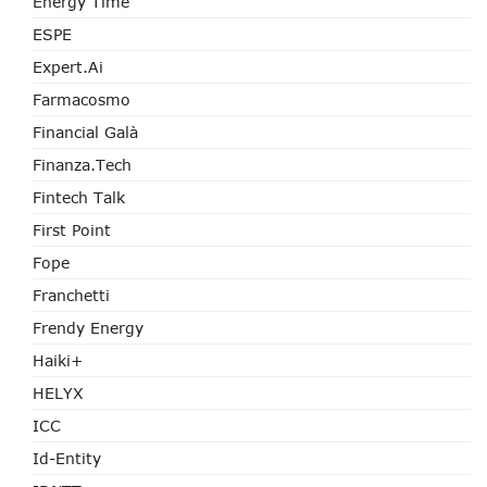
Energy Time
ESPE
Expert.ai
Farmacosmo
Financial Galà
Finanza.tech
Fintech Talk
First Point
Fope
Franchetti
Frendy Energy
Haiki+
HELYX
ICC
Id-Entity