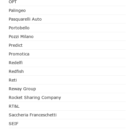
OPT
Palingeo
Pasquarelli Auto
Portobello
Pozzi Milano
Predict
Promotica
Redelfi
Redfish
Reti
Reway Group
Rocket Sharing Company
RT&L
Saccheria Franceschetti
SEIF