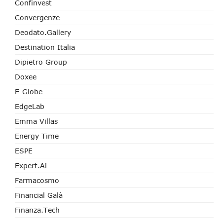
Confinvest
Convergenze
Deodato.Gallery
Destination Italia
Dipietro Group
Doxee
E-Globe
EdgeLab
Emma Villas
Energy Time
ESPE
Expert.ai
Farmacosmo
Financial Galà
Finanza.tech