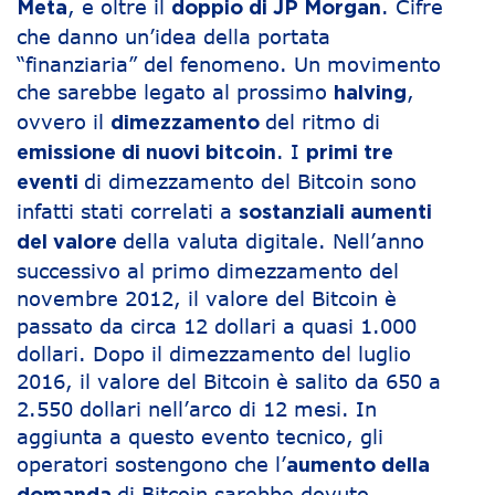
, e oltre il
. Cifre
Meta
doppio di JP Morgan
che danno un’idea della portata
“finanziaria” del fenomeno. Un movimento
che sarebbe legato al prossimo
,
halving
ovvero il
del ritmo di
dimezzamento
. I
emissione di nuovi bitcoin
primi tre
di dimezzamento del Bitcoin sono
eventi
infatti stati correlati a
sostanziali aumenti
della valuta digitale. Nell’anno
del valore
successivo al primo dimezzamento del
novembre 2012, il valore del Bitcoin è
passato da circa 12 dollari a quasi 1.000
dollari. Dopo il dimezzamento del luglio
2016, il valore del Bitcoin è salito da 650 a
2.550 dollari nell’arco di 12 mesi. In
aggiunta a questo evento tecnico, gli
operatori sostengono che l’
aumento della
di Bitcoin sarebbe dovuto