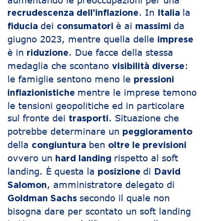
. In
la
recrudescenza dell’inflazione
Italia
dei
è ai
da
fiducia
consumatori
massimi
giugno 2023, mentre quella delle
imprese
è in
. Due facce della stessa
riduzione
medaglia che scontano
:
visibilità diverse
le famiglie sentono meno le
pressioni
mentre le imprese temono
inflazionistiche
le tensioni geopolitiche ed in particolare
sul fronte dei
. Situazione che
trasporti
potrebbe determinare un
peggioramento
della
ben
congiuntura
oltre le previsioni
ovvero un
rispetto al soft
hard landing
landing. È questa la
di
posizione
David
, amministratore delegato di
Salomon
secondo il quale non
Goldman Sachs
bisogna dare per scontato un soft landing