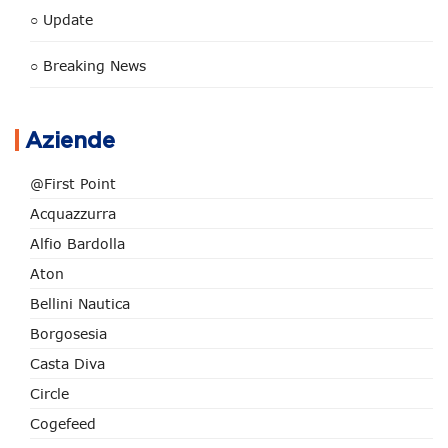
○ Update
○ Breaking News
Aziende
@First Point
Acquazzurra
Alfio Bardolla
Aton
Bellini Nautica
Borgosesia
Casta Diva
Circle
Cogefeed