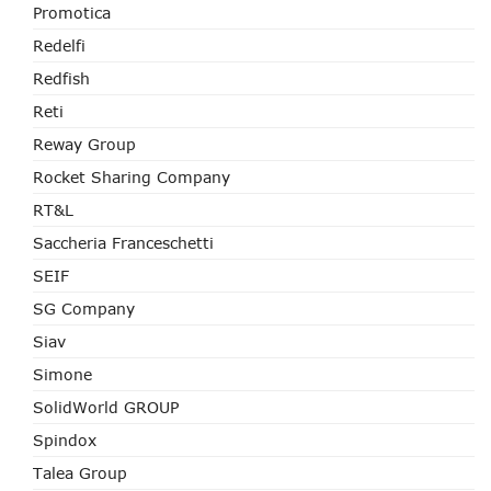
Promotica
Redelfi
Redfish
Reti
Reway Group
Rocket Sharing Company
RT&L
Saccheria Franceschetti
SEIF
SG Company
Siav
Simone
SolidWorld GROUP
Spindox
Talea Group