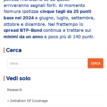
arriveranno segnali forti. Al momento
Nomura ipotizza
cinque tagli da 25 punti
a giugno, luglio, settembre,
base nel 2024
ottobre e dicembre. Nel frattempo lo
continua a trattare sui
spread BTP-Bund
a poco più di 140 punti.
minimi da un anno
Navigazione articoli
Cerca
Cerca
Vedi solo
Research
○ Initiation Of Coverage