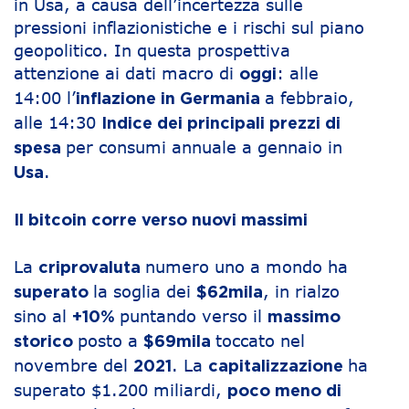
in Usa, a causa dell’incertezza sulle
pressioni inflazionistiche e i rischi sul piano
geopolitico. In questa prospettiva
attenzione ai dati macro di
: alle
oggi
14:00 l’
a febbraio,
inflazione in Germania
alle 14:30
Indice dei principali prezzi di
per consumi annuale a gennaio in
spesa
.
Usa
Il bitcoin corre verso nuovi massimi
La
numero uno a mondo ha
criprovaluta
la soglia dei
, in rialzo
superato
$62mila
sino al
puntando verso il
+10%
massimo
posto a
toccato nel
storico
$69mila
novembre del
. La
ha
2021
capitalizzazione
superato $1.200 miliardi,
poco meno di