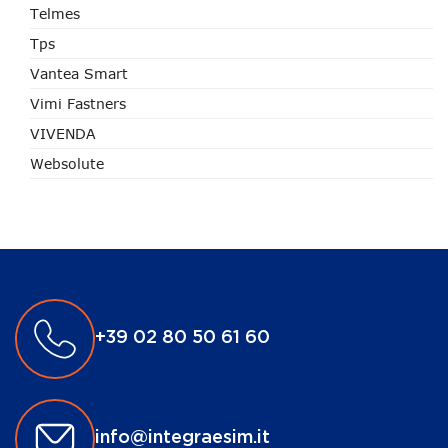
Telmes
Tps
Vantea Smart
Vimi Fastners
VIVENDA
Websolute
+39 02 80 50 61 60
info@integraesim.it