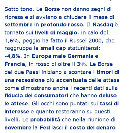
Sotto tono. Le
non danno segni di
Borse
ripresa e si avviano a chiudere il mese di
in
. Il
è
settembre
profondo rosso
Nasdaq
tornato sui
, in calo del
livelli di maggio
4,6%, peggio ha fatto il Russel 2000, che
raggruppa le
statunitensi:
small cap
. In
-4,8%
Europa male Germania e
, in rosso di oltre il 3%. Le Borse
Francia
dei due Paesi iniziano a scontare i
timori di
più
delle attese
una recessione
accentuata
come dimostrano anche i recenti dati sulla
che hanno
fiducia dei consumatori
deluso
. Gli occhi sono puntati sui
le attese
tassi di
e quanto resteranno su questi
interesse
livelli. Le
che nella riunione di
probabilità
la
lasci il
novembre
Fed
costo del denaro