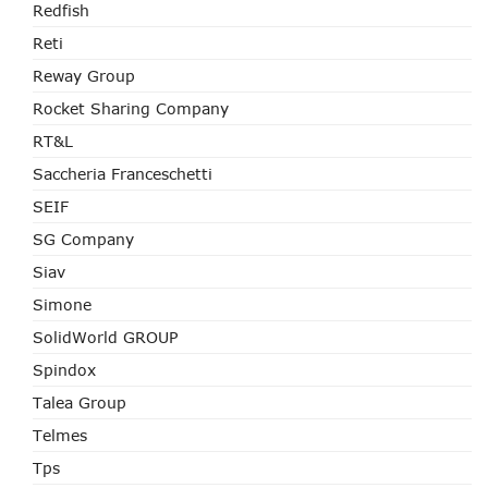
Redfish
Reti
Reway Group
Rocket Sharing Company
RT&L
Saccheria Franceschetti
SEIF
SG Company
Siav
Simone
SolidWorld GROUP
Spindox
Talea Group
Telmes
Tps