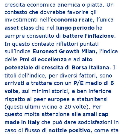
crescita economica anemica o piatta. Un
contesto che dovrebbe favorire gli
investimenti nell’
, l’unica
economia reale
che nel
ha
asset class
lungo periodo
sempre consentito di
.
battere l’inflazione
In questo contesto riflettori puntati
sull’indice
, l’indice
Euronext Growth Milan
delle
e ad
Pmi di eccellenza
alto
di
. I
potenziale di crescita
Borsa Italiana
titoli dell’indice, per diversi fattori, sono
arrivati a trattare con un
medio di
P/E
6
, sui minimi storici, e ben inferiore
volte
rispetto ai peer europee e statunitensi
(questi ultimi vicino a 20 volte). Per
questo molta attenzione alle
small cap
che può dare soddisfazioni in
made in Italy
caso di flusso di
, come sta
notizie positivo