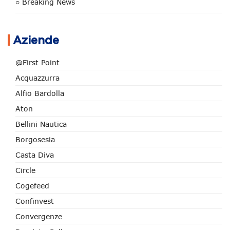
○ Breaking News
Aziende
@First Point
Acquazzurra
Alfio Bardolla
Aton
Bellini Nautica
Borgosesia
Casta Diva
Circle
Cogefeed
Confinvest
Convergenze