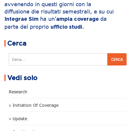
avvenendo in questi giorni con la
diffusione die risultati semestrali, e su cui
ha un’
da
Integrae Sim
ampia coverage
parte del proprio
.
ufficio studi
Navigazione articoli
Cerca
Cerca
Vedi solo
Research
○ Initiation Of Coverage
○ Update