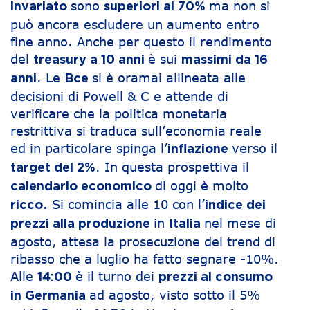
sono
ma non si
invariato
superiori al 70%
può ancora escludere un aumento entro
fine anno. Anche per questo il rendimento
del
è sui
treasury a 10 anni
massimi da 16
. Le
si è oramai allineata alle
anni
Bce
decisioni di Powell & C e attende di
verificare che la politica monetaria
restrittiva si traduca sull’economia reale
ed in particolare spinga l’
verso il
inflazione
. In questa prospettiva il
target del 2%
di oggi è molto
calendario economico
. Si comincia alle 10 con l’
ricco
indice dei
in
nel mese di
prezzi alla produzione
Italia
agosto, attesa la prosecuzione del trend di
ribasso che a luglio ha fatto segnare -10%.
Alle
è il turno dei
14:00
prezzi al consumo
ad agosto, visto sotto il 5%
in Germania