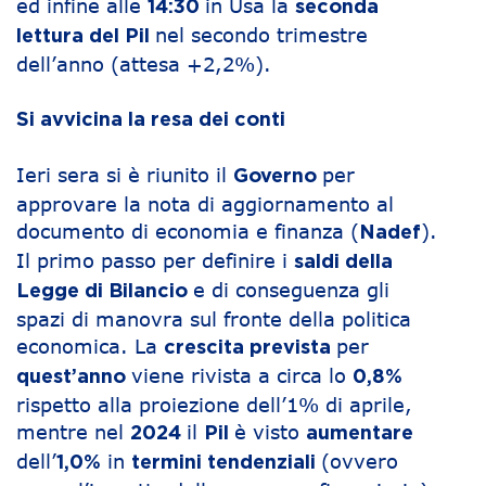
ed infine alle
in Usa la
14:30
seconda
nel secondo trimestre
lettura del Pil
dell’anno (attesa +2,2%).
Si avvicina la resa dei conti
Ieri sera si è riunito il
per
Governo
approvare la nota di aggiornamento al
documento di economia e finanza (
).
Nadef
Il primo passo per definire i
saldi della
e di conseguenza gli
Legge di Bilancio
spazi di manovra sul fronte della politica
economica. La
per
crescita prevista
viene rivista a circa lo
quest’anno
0,8%
rispetto alla proiezione dell’1% di aprile,
mentre nel
il
è visto
2024
Pil
aumentare
dell’
in
(ovvero
1,0%
termini tendenziali