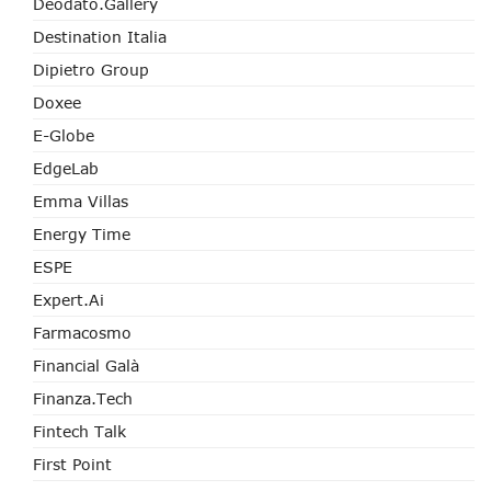
Deodato.Gallery
Destination Italia
Dipietro Group
Doxee
E-Globe
EdgeLab
Emma Villas
Energy Time
ESPE
Expert.ai
Farmacosmo
Financial Galà
Finanza.tech
Fintech Talk
First Point