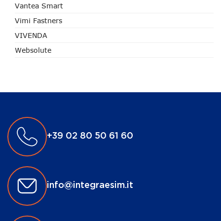
Vantea Smart
Vimi Fastners
VIVENDA
Websolute
+39 02 80 50 61 60
info@integraesim.it