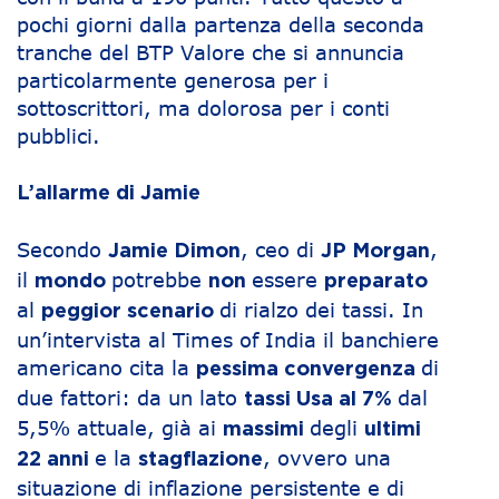
pochi giorni dalla partenza della seconda
tranche del BTP Valore che si annuncia
particolarmente generosa per i
sottoscrittori, ma dolorosa per i conti
pubblici.
L’allarme di Jamie
Secondo
, ceo di
,
Jamie Dimon
JP Morgan
il
potrebbe
essere
mondo
non
preparato
al
di rialzo dei tassi. In
peggior scenario
un’intervista al Times of India il banchiere
americano cita la
di
pessima convergenza
due fattori: da un lato
dal
tassi Usa al 7%
5,5% attuale, già ai
degli
massimi
ultimi
e la
, ovvero una
22 anni
stagflazione
situazione di inflazione persistente e di