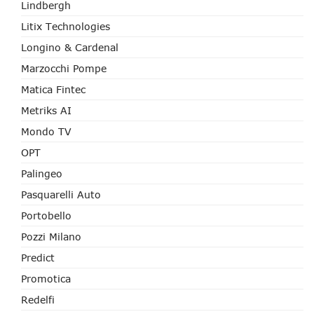
Lindbergh
Litix Technologies
Longino & Cardenal
Marzocchi Pompe
Matica Fintec
Metriks AI
Mondo TV
OPT
Palingeo
Pasquarelli Auto
Portobello
Pozzi Milano
Predict
Promotica
Redelfi