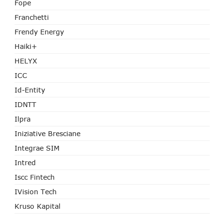
Fope
Franchetti
Frendy Energy
Haiki+
HELYX
ICC
Id-Entity
IDNTT
Ilpra
Iniziative Bresciane
Integrae SIM
Intred
Iscc Fintech
IVision Tech
Kruso Kapital