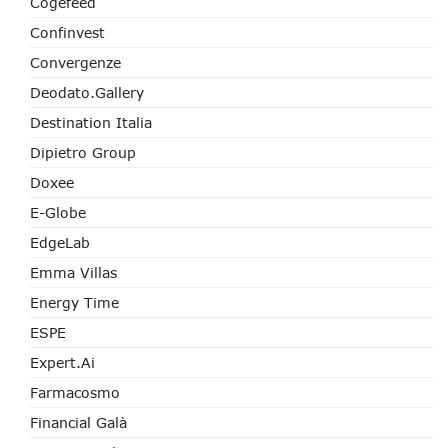
Cogefeed
Confinvest
Convergenze
Deodato.Gallery
Destination Italia
Dipietro Group
Doxee
E-Globe
EdgeLab
Emma Villas
Energy Time
ESPE
Expert.ai
Farmacosmo
Financial Galà