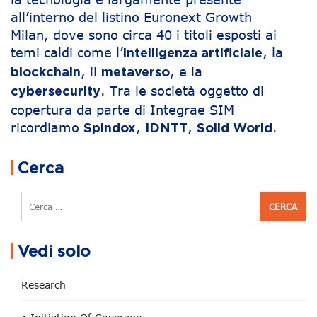
all’interno del listino Euronext Growth
Milan, dove sono circa 40 i titoli esposti ai
temi caldi come l’
, la
intelligenza artificiale
, il
, e la
blockchain
metaverso
. Tra le società oggetto di
cybersecurity
copertura da parte di Integrae SIM
ricordiamo
,
,
.
Spindox
IDNTT
Solid World
Navigazione articoli
Cerca
Cerca
Vedi solo
Research