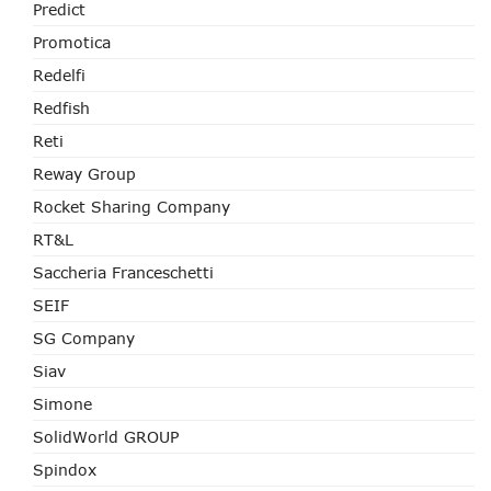
Predict
Promotica
Redelfi
Redfish
Reti
Reway Group
Rocket Sharing Company
RT&L
Saccheria Franceschetti
SEIF
SG Company
Siav
Simone
SolidWorld GROUP
Spindox