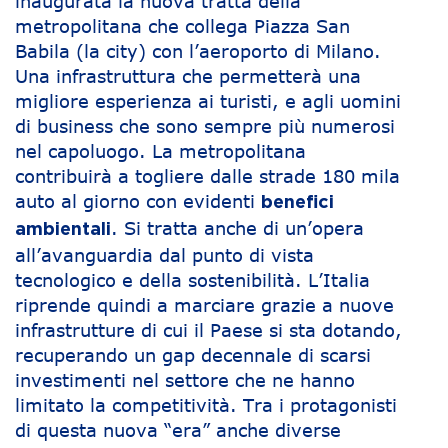
inaugurata la nuova tratta della
metropolitana che collega Piazza San
Babila (la city) con l’aeroporto di Milano.
Una infrastruttura che permetterà una
migliore esperienza ai turisti, e agli uomini
di business che sono sempre più numerosi
nel capoluogo. La metropolitana
contribuirà a togliere dalle strade 180 mila
auto al giorno con evidenti
benefici
. Si tratta anche di un’opera
ambientali
all’avanguardia dal punto di vista
tecnologico e della sostenibilità. L’Italia
riprende quindi a marciare grazie a nuove
infrastrutture di cui il Paese si sta dotando,
recuperando un gap decennale di scarsi
investimenti nel settore che ne hanno
limitato la competitività. Tra i protagonisti
di questa nuova “era” anche diverse