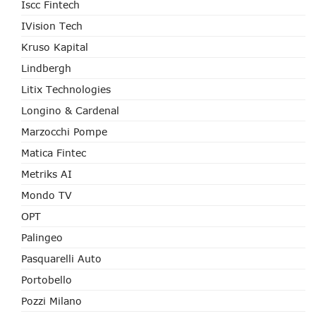
Iscc Fintech
IVision Tech
Kruso Kapital
Lindbergh
Litix Technologies
Longino & Cardenal
Marzocchi Pompe
Matica Fintec
Metriks AI
Mondo TV
OPT
Palingeo
Pasquarelli Auto
Portobello
Pozzi Milano