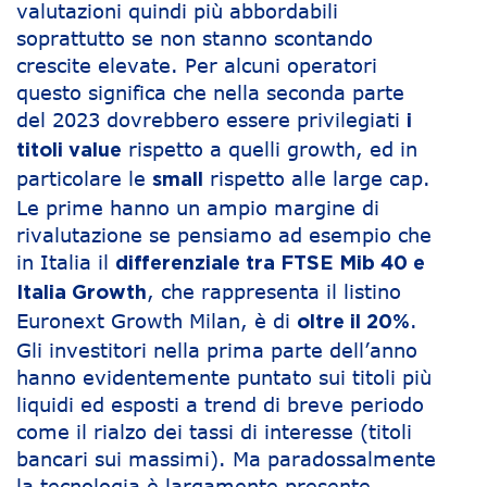
valutazioni quindi più abbordabili
soprattutto se non stanno scontando
crescite elevate. Per alcuni operatori
questo significa che nella seconda parte
del 2023 dovrebbero essere privilegiati
i
rispetto a quelli growth, ed in
titoli value
particolare le
rispetto alle large cap.
small
Le prime hanno un ampio margine di
rivalutazione se pensiamo ad esempio che
in Italia il
differenziale tra FTSE Mib 40 e
, che rappresenta il listino
Italia Growth
Euronext Growth Milan, è di
.
oltre il 20%
Gli investitori nella prima parte dell’anno
hanno evidentemente puntato sui titoli più
liquidi ed esposti a trend di breve periodo
come il rialzo dei tassi di interesse (titoli
bancari sui massimi). Ma paradossalmente
la tecnologia è largamente presente