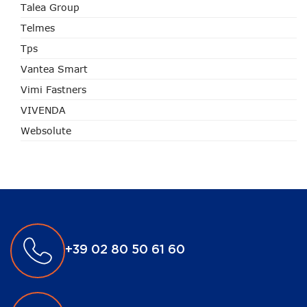
Talea Group
Telmes
Tps
Vantea Smart
Vimi Fastners
VIVENDA
Websolute
+39 02 80 50 61 60