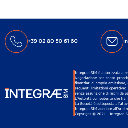
+39 02 80 50 61 60
i
Integrae SIM è autorizzata a pr
Negoziazione per conto proprio
finanziari di propria emissione,
seguenti limitazioni operative: 
senza assunzione di rischi da pa
L’Autorità competente che ha ri
La Società è sottoposta all’att
Integrae SIM aderisce all’Arbit
Copyright © 2021 - Integrae SIM 