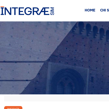
HOME
CHI 
INSIGHTS