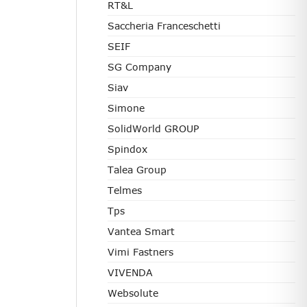
RT&L
Saccheria Franceschetti
SEIF
SG Company
Siav
Simone
SolidWorld GROUP
Spindox
Talea Group
Telmes
Tps
Vantea Smart
Vimi Fastners
VIVENDA
Websolute