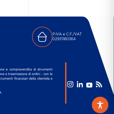
P.IVA e C.F./VAT
02931180364
zione e compravendita di strumenti
ne e trasmissione di ordini - con le
rumenti finanziari della clientela e
A.