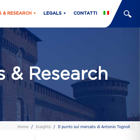
S & RESEARCH
LEGALS
CONTATTI
ts & Research
Home
/
Insights
/
Il punto sul mercato di Antonio Tognoli