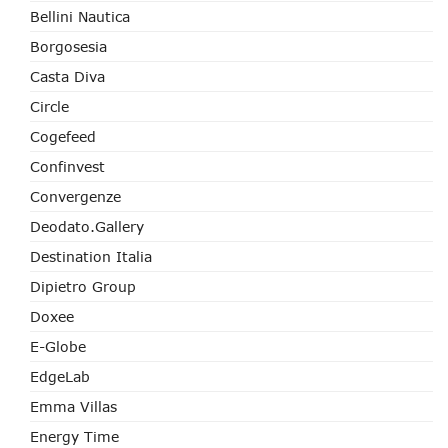
Bellini Nautica
Borgosesia
Casta Diva
Circle
Cogefeed
Confinvest
Convergenze
Deodato.Gallery
Destination Italia
Dipietro Group
Doxee
E-Globe
EdgeLab
Emma Villas
Energy Time