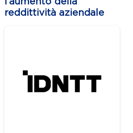
l’aumento della
reddittività aziendale