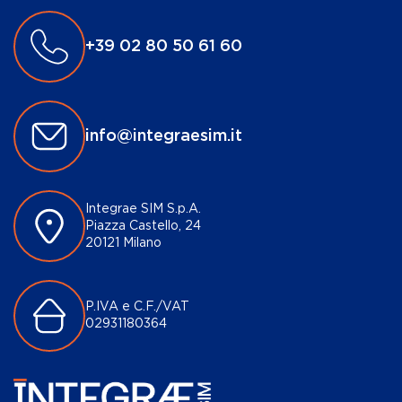
+39 02 80 50 61 60
info@integraesim.it
Integrae SIM S.p.A.
Piazza Castello, 24
20121 Milano
P.IVA e C.F./VAT
02931180364