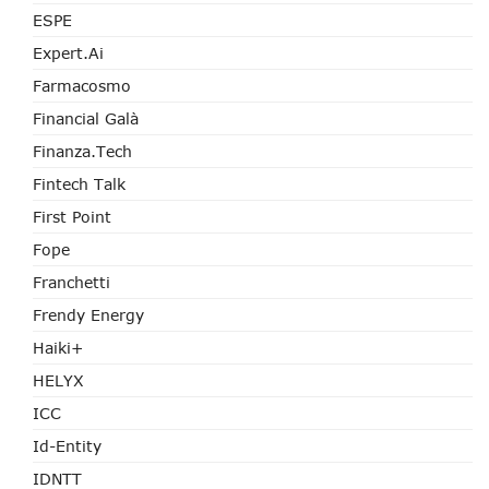
ESPE
Expert.ai
Farmacosmo
Financial Galà
Finanza.tech
Fintech Talk
First Point
Fope
Franchetti
Frendy Energy
Haiki+
HELYX
ICC
Id-Entity
IDNTT