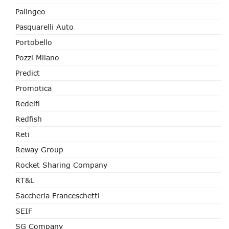
Palingeo
Pasquarelli Auto
Portobello
Pozzi Milano
Predict
Promotica
Redelfi
Redfish
Reti
Reway Group
Rocket Sharing Company
RT&L
Saccheria Franceschetti
SEIF
SG Company