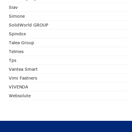
Siav
Simone
SolidWorld GROUP
Spindox
Talea Group
Telmes
Tps
Vantea Smart
Vimi Fastners
VIVENDA
Websolute