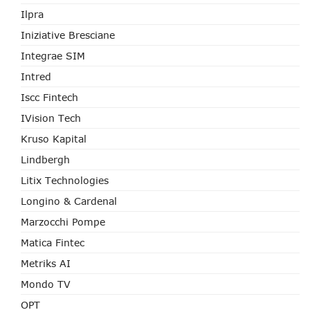
Ilpra
Iniziative Bresciane
Integrae SIM
Intred
Iscc Fintech
IVision Tech
Kruso Kapital
Lindbergh
Litix Technologies
Longino & Cardenal
Marzocchi Pompe
Matica Fintec
Metriks AI
Mondo TV
OPT