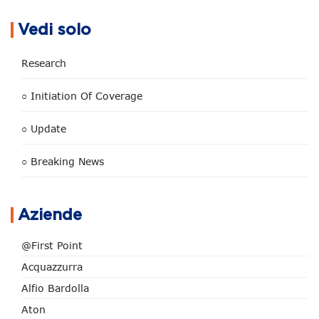
Vedi solo
Research
○ Initiation Of Coverage
○ Update
○ Breaking News
Aziende
@First Point
Acquazzurra
Alfio Bardolla
Aton