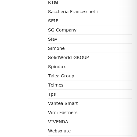
RT&L
Saccheria Franceschetti
SEIF
SG Company
Siav
Simone
SolidWorld GROUP
Spindox
Talea Group
Telmes
Tps
Vantea Smart
Vimi Fastners
VIVENDA
Websolute