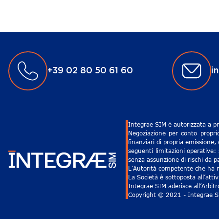
+39 02 80 50 61 60
i
Integrae SIM è autorizzata a pr
Negoziazione per conto proprio
finanziari di propria emissione,
seguenti limitazioni operative: 
senza assunzione di rischi da pa
L’Autorità competente che ha ri
La Società è sottoposta all’att
Integrae SIM aderisce all’Arbit
Copyright © 2021 - Integrae SIM 