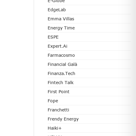
E-Globe
EdgeLab
Emma Villas
Energy Time
ESPE
Expert.ai
Farmacosmo
Financial Galà
Finanza.tech
Fintech Talk
First Point
Fope
Franchetti
Frendy Energy
Haiki+