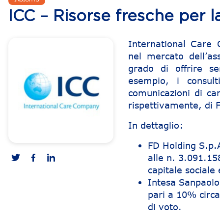
ICC – Risorse fresche per l
International Care
nel mercato dell’ass
grado di offrire s
esempio, i consult
comunicazioni di ca
rispettivamente, di 
In dettaglio:
FD Holding S.p.A
alle n. 3.091.1
capitale sociale 
Intesa Sanpaolo 
pari a 10% circa 
di voto.