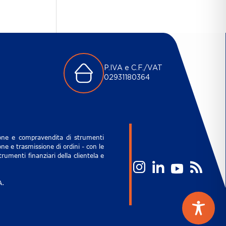
P.IVA e C.F./VAT
02931180364
zione e compravendita di strumenti
ne e trasmissione di ordini - con le
rumenti finanziari della clientela e
A.