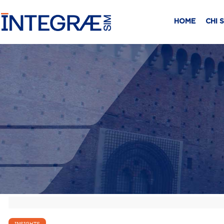
HOME
CHI 
INSIGHTS