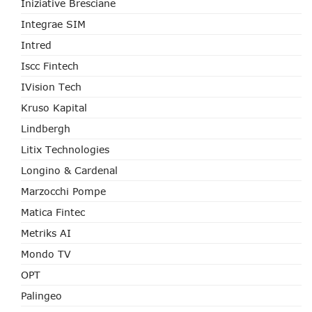
Iniziative Bresciane
Integrae SIM
Intred
Iscc Fintech
IVision Tech
Kruso Kapital
Lindbergh
Litix Technologies
Longino & Cardenal
Marzocchi Pompe
Matica Fintec
Metriks AI
Mondo TV
OPT
Palingeo