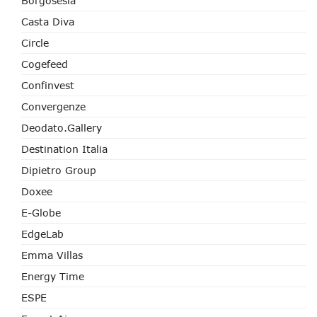
Borgosesia
Casta Diva
Circle
Cogefeed
Confinvest
Convergenze
Deodato.Gallery
Destination Italia
Dipietro Group
Doxee
E-Globe
EdgeLab
Emma Villas
Energy Time
ESPE