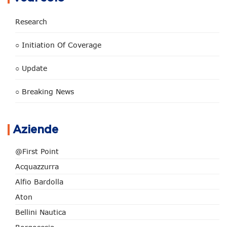
Research
○ Initiation Of Coverage
○ Update
○ Breaking News
Aziende
@First Point
Acquazzurra
Alfio Bardolla
Aton
Bellini Nautica