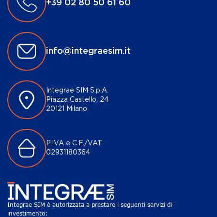
+39 02 80 50 61 60
info@integraesim.it
Integrae SIM S.p.A.
Piazza Castello, 24
20121 Milano
P.IVA e C.F./VAT
02931180364
Integrae SIM è autorizzata a prestare i seguenti servizi di
investimento: