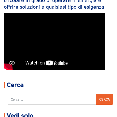
circolare in grado di operare in sinergia e
offrire soluzioni a qualsiasi tipo di esigenza
Navigazione articoli
Cerca
Cerca
Vedi solo