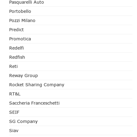
Pasquarelli Auto
Portobello
Pozzi Milano
Predict
Promotica
Redelfi
Redfish
Reti
Reway Group
Rocket Sharing Company
RT&L
Saccheria Franceschetti
SEIF
SG Company
Siav