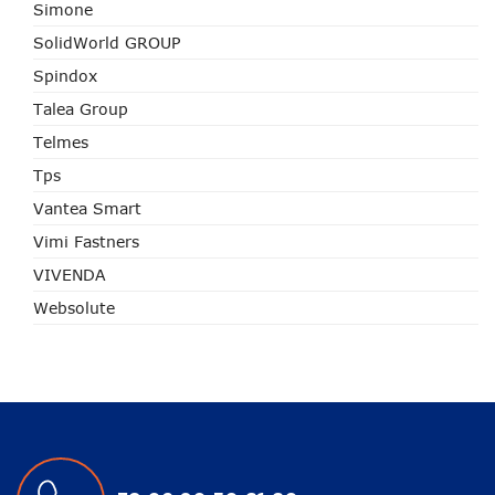
Simone
SolidWorld GROUP
Spindox
Talea Group
Telmes
Tps
Vantea Smart
Vimi Fastners
VIVENDA
Websolute