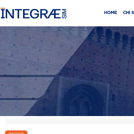
HOME
CHI 
INSIGHTS