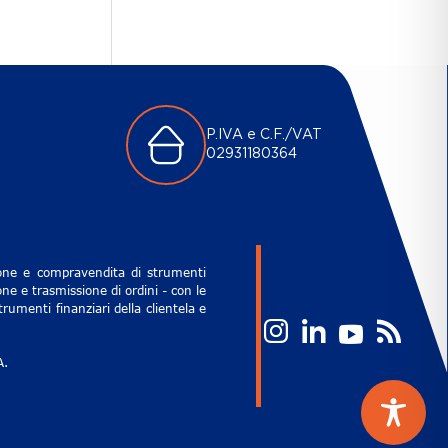
P.IVA e C.F./VAT
02931180364
zione e compravendita di strumenti
ne e trasmissione di ordini - con le
rumenti finanziari della clientela e
A.