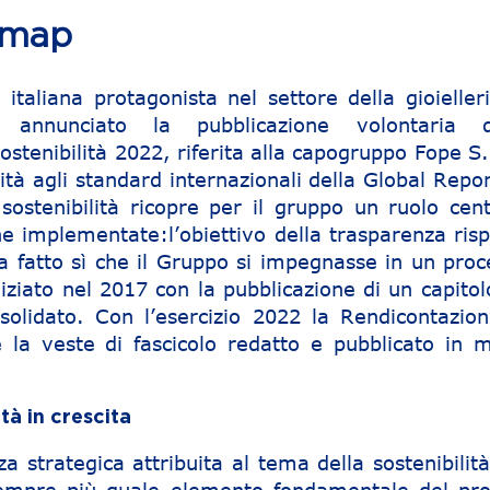
dmap
italiana protagonista nel settore della gioielleri
nnunciato la pubblicazione volontaria d
ostenibilità 2022, riferita alla capogruppo Fope S
ità agli standard internazionali della Global Repo
 sostenibilità ricopre per il gruppo un ruolo cent
che implementate:l’obiettivo della trasparenza ris
a fatto sì che il Gruppo si impegnasse in un proc
niziato nel 2017 con la pubblicazione di un capito
solidato. Con l’esercizio 2022 la Rendicontazion
e la veste di fascicolo redatto e pubblicato in 
ità in crescita
a strategica attribuita al tema della sostenibilità