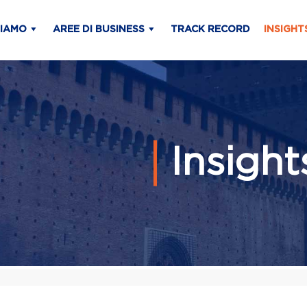
SIAMO
AREE DI BUSINESS
TRACK RECORD
INSIGHT
Insigh