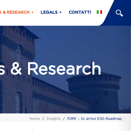
S & RESEARCH
LEGALS
CONTATTI
ts & Research
Home
/
Insights
/
FOPE – In arrivo ESG Roadmap