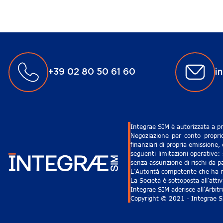
+39 02 80 50 61 60
i
Integrae SIM è autorizzata a pr
Negoziazione per conto proprio
finanziari di propria emissione,
seguenti limitazioni operative: 
senza assunzione di rischi da pa
L’Autorità competente che ha ri
La Società è sottoposta all’att
Integrae SIM aderisce all’Arbit
Copyright © 2021 - Integrae SIM 