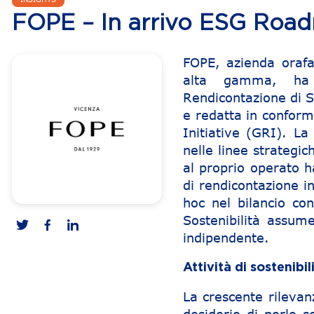
FOPE – In arrivo ESG Roa
FOPE, azienda orafa 
alta gamma, ha a
Rendicontazione di S
e redatta in conform
Initiative (GRI). La
nelle linee strategi
al proprio operato h
di rendicontazione i
hoc nel bilancio con
Sostenibilità assum
indipendente.
Attività di sostenibil
La crescente rilevanz