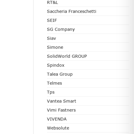
RT&L
Saccheria Franceschetti
SEIF
SG Company
Siav
Simone
SolidWorld GROUP
Spindox
Talea Group
Telmes
Tps
Vantea Smart
Vimi Fastners
VIVENDA
Websolute