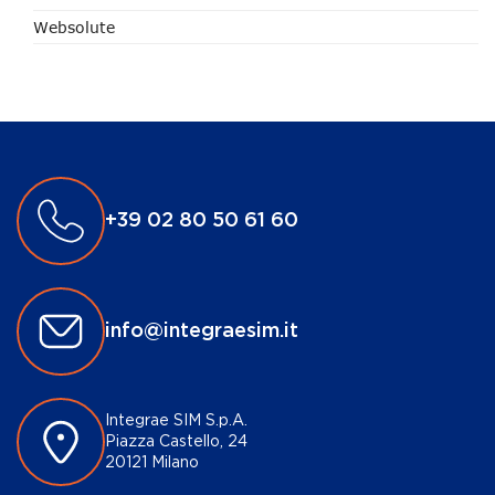
Websolute
+39 02 80 50 61 60
info@integraesim.it
Integrae SIM S.p.A.
Piazza Castello, 24
20121 Milano