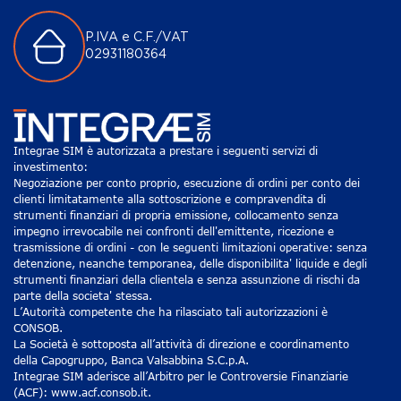
P.IVA e C.F./VAT
02931180364
Integrae SIM è autorizzata a prestare i seguenti servizi di
investimento:
Negoziazione per conto proprio, esecuzione di ordini per conto dei
clienti limitatamente alla sottoscrizione e compravendita di
strumenti finanziari di propria emissione, collocamento senza
impegno irrevocabile nei confronti dell'emittente, ricezione e
trasmissione di ordini - con le seguenti limitazioni operative: senza
detenzione, neanche temporanea, delle disponibilita' liquide e degli
strumenti finanziari della clientela e senza assunzione di rischi da
parte della societa' stessa.
L’Autorità competente che ha rilasciato tali autorizzazioni è
CONSOB.
La Società è sottoposta all’attività di direzione e coordinamento
della Capogruppo, Banca Valsabbina S.C.p.A.
Integrae SIM aderisce all’Arbitro per le Controversie Finanziarie
(ACF): www.acf.consob.it.