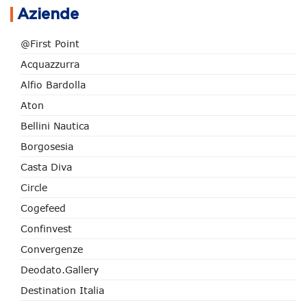
Aziende
@First Point
Acquazzurra
Alfio Bardolla
Aton
Bellini Nautica
Borgosesia
Casta Diva
Circle
Cogefeed
Confinvest
Convergenze
Deodato.Gallery
Destination Italia