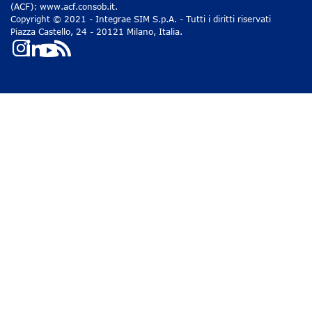
(ACF): www.acf.consob.it.
Copyright © 2021 - Integrae SIM S.p.A. - Tutti i diritti riservati
Piazza Castello, 24 - 20121 Milano, Italia.