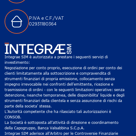
P.IVA e C.F./VAT
02931180364
Integrae SIM è autorizzata a prestare i seguenti servizi di
investimento:
Negoziazione per conto proprio, esecuzione di ordini per conto dei
clienti limitatamente alla sottoscrizione e compravendita di
strumenti finanziari di propria emissione, collocamento senza
impegno irrevocabile nei confronti dell'emittente, ricezione e
trasmissione di ordini - con le seguenti limitazioni operative: senza
detenzione, neanche temporanea, delle disponibilita' liquide e degli
strumenti finanziari della clientela e senza assunzione di rischi da
parte della societa' stessa.
L’Autorità competente che ha rilasciato tali autorizzazioni è
CONSOB.
La Società è sottoposta all’attività di direzione e coordinamento
della Capogruppo, Banca Valsabbina S.C.p.A.
Integrae SIM aderisce all’Arbitro per le Controversie Finanziarie