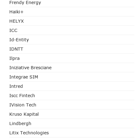
Frendy Energy
Haiki+
HELYX
ICC
Id-Entity
IDNTT
Ilpra
Iniziative Bresciane
Integrae SIM
Intred
Iscc Fintech
IVision Tech
Kruso Kapital
Lindbergh
Litix Technologies