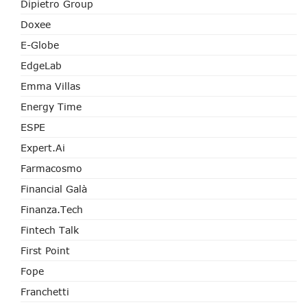
Dipietro Group
Doxee
E-Globe
EdgeLab
Emma Villas
Energy Time
ESPE
Expert.ai
Farmacosmo
Financial Galà
Finanza.tech
Fintech Talk
First Point
Fope
Franchetti