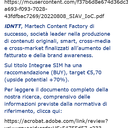
https://mcusercontent.com/f37b6d8e674d36dc3
a693-f093-7028-
43fdfbac7269/20220808_SIAV_IoC.pdf
, Martech Content Factory di
IDNTT
successo, società leader nella produzione
di contenuti originali, smart, cross-media
e cross-market finalizzati all’aumento del
fatturato e della brand awareness.
Sul titolo Integrae SIM ha una
raccomandazione (BUY), target €5,70
(upside potential +70%).
Per leggere il documento completo della
nostra ricerca, comprensivo delle
informazioni previste dalla normativa di
riferimento, clicca qui:
https://acrobat.adobe.com/link/review?