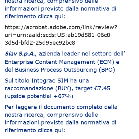
nostra ricerca, comprensivo delle
informazioni previste dalla normativa di
riferimento clicca qui:
https://acrobat.adobe.com/link/review?
uri=urn:aaid:scds:US:ab19d881-06c0-
3d5d-bfd2-25d95ec92bc8
, azienda leader nel settore dell’
Siav S.p.A.
Enterprise Content Management (ECM) e
del Business Process Outsourcing (BPO)
Sul titolo Integrae SIM ha una
raccomandazione (BUY), target €7,45
(upside potential +67%)
Per leggere il documento completo della
nostra ricerca, comprensivo delle
informazioni previste dalla normativa di
riferimento clicca qui: