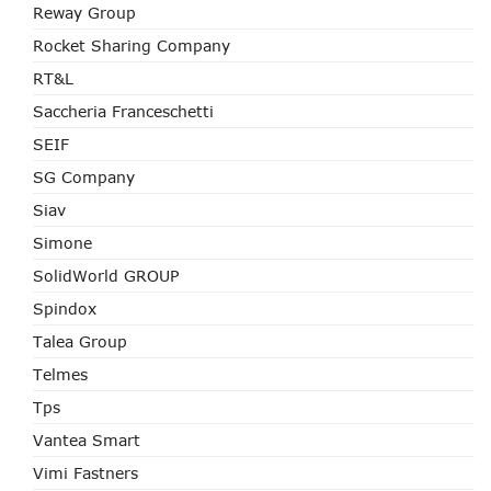
Reway Group
Rocket Sharing Company
RT&L
Saccheria Franceschetti
SEIF
SG Company
Siav
Simone
SolidWorld GROUP
Spindox
Talea Group
Telmes
Tps
Vantea Smart
Vimi Fastners