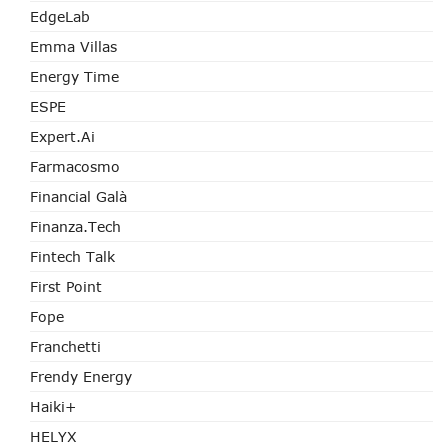
EdgeLab
Emma Villas
Energy Time
ESPE
Expert.ai
Farmacosmo
Financial Galà
Finanza.tech
Fintech Talk
First Point
Fope
Franchetti
Frendy Energy
Haiki+
HELYX