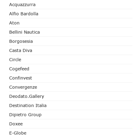
Acquazzurra
Alfio Bardolla
Aton
Bellini Nautica
Borgosesia
Casta Diva
Circle
Cogefeed
Confinvest
Convergenze
Deodato.Gallery
Destination Italia
Dipietro Group
Doxee
E-Globe