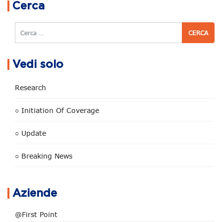
Cerca
Cerca
Vedi solo
Research
○ Initiation Of Coverage
○ Update
○ Breaking News
Aziende
@First Point