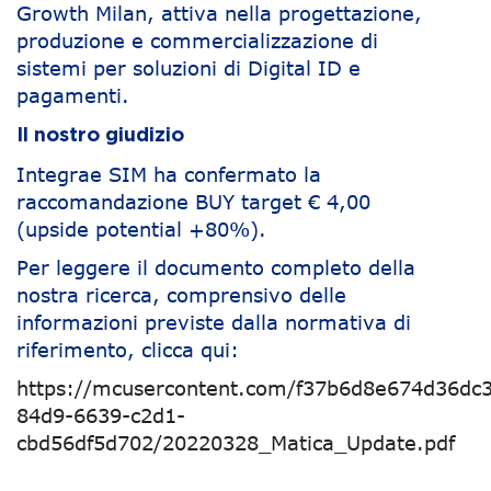
Growth Milan, attiva nella progettazione,
produzione e commercializzazione di
sistemi per soluzioni di Digital ID e
pagamenti.
Il nostro giudizio
Integrae SIM ha confermato la
raccomandazione BUY target € 4,00
(upside potential +80%).
Per leggere il documento completo della
nostra ricerca, comprensivo delle
informazioni previste dalla normativa di
riferimento, clicca qui:
https://mcusercontent.com/f37b6d8e674d36dc3
84d9-6639-c2d1-
cbd56df5d702/20220328_Matica_Update.pdf
Navigazione articoli