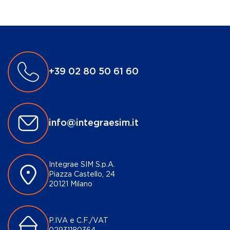
+39 02 80 50 61 60
info@integraesim.it
Integrae SIM S.p.A.
Piazza Castello, 24
20121 Milano
P.IVA e C.F./VAT