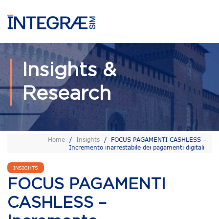
Insights &
Research
Home
/
Insights
/
FOCUS PAGAMENTI CASHLESS –
Incremento inarrestabile dei pagamenti digitali
INSIGHTS
FOCUS PAGAMENTI
CASHLESS –