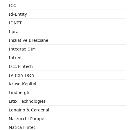
ICC
Id-Entity
IDNTT
Ilpra
Iniziative Bresciane
Integrae SIM
Intred
Iscc Fintech
IVision Tech
Kruso Kapital
Lindbergh
Litix Technologies
Longino & Cardenal
Marzocchi Pompe
Matica Fintec