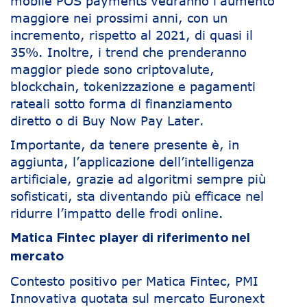
mobile POS payments vedranno l’aumento
maggiore nei prossimi anni, con un
incremento, rispetto al 2021, di quasi il
35%. Inoltre, i trend che prenderanno
maggior piede sono criptovalute,
blockchain, tokenizzazione e pagamenti
rateali sotto forma di finanziamento
diretto o di Buy Now Pay Later.
Importante, da tenere presente è, in
aggiunta, l’applicazione dell’intelligenza
artificiale, grazie ad algoritmi sempre più
sofisticati, sta diventando più efficace nel
ridurre l’impatto delle frodi online.
Matica Fintec player di riferimento nel
mercato
Contesto positivo per Matica Fintec, PMI
Innovativa quotata sul mercato Euronext