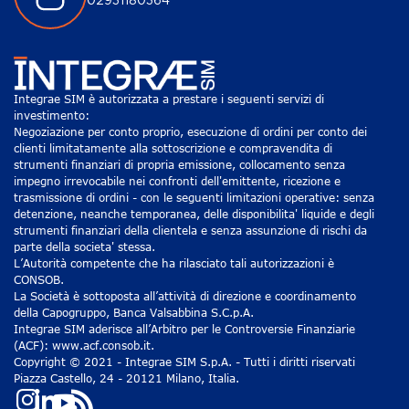
02931180364
Integrae SIM è autorizzata a prestare i seguenti servizi di
investimento:
Negoziazione per conto proprio, esecuzione di ordini per conto dei
clienti limitatamente alla sottoscrizione e compravendita di
strumenti finanziari di propria emissione, collocamento senza
impegno irrevocabile nei confronti dell'emittente, ricezione e
trasmissione di ordini - con le seguenti limitazioni operative: senza
detenzione, neanche temporanea, delle disponibilita' liquide e degli
strumenti finanziari della clientela e senza assunzione di rischi da
parte della societa' stessa.
L’Autorità competente che ha rilasciato tali autorizzazioni è
CONSOB.
La Società è sottoposta all’attività di direzione e coordinamento
della Capogruppo, Banca Valsabbina S.C.p.A.
Integrae SIM aderisce all’Arbitro per le Controversie Finanziarie
(ACF): www.acf.consob.it.
Copyright © 2021 - Integrae SIM S.p.A. - Tutti i diritti riservati
Piazza Castello, 24 - 20121 Milano, Italia.