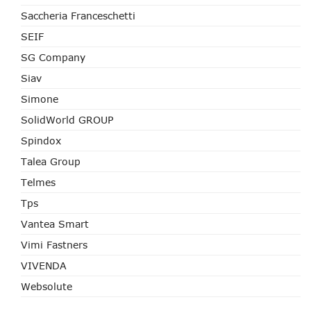
Saccheria Franceschetti
SEIF
SG Company
Siav
Simone
SolidWorld GROUP
Spindox
Talea Group
Telmes
Tps
Vantea Smart
Vimi Fastners
VIVENDA
Websolute