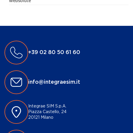
Websolute
+39 02 80 50 61 60
info@integraesim.it
Integrae SIM S.p.A.
Piazza Castello, 24
20121 Milano