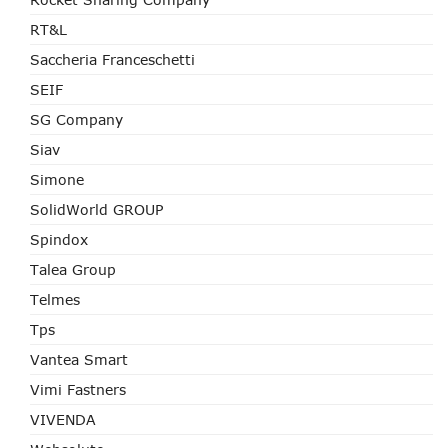
RT&L
Saccheria Franceschetti
SEIF
SG Company
Siav
Simone
SolidWorld GROUP
Spindox
Talea Group
Telmes
Tps
Vantea Smart
Vimi Fastners
VIVENDA