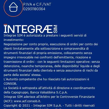
P.IVA e C.F./VAT
02931180364
Integrae SIM è autorizzata a prestare i seguenti servizi di
investimento:
Negoziazione per conto proprio, esecuzione di ordini per conto dei
clienti limitatamente alla sottoscrizione e compravendita di
strumenti finanziari di propria emissione, collocamento senza
impegno irrevocabile nei confronti dell'emittente, ricezione e
trasmissione di ordini - con le seguenti limitazioni operative: senza
detenzione, neanche temporanea, delle disponibilita' liquide e degli
strumenti finanziari della clientela e senza assunzione di rischi da
parte della societa' stessa.
L’Autorità competente che ha rilasciato tali autorizzazioni è
CONSOB.
La Società è sottoposta all’attività di direzione e coordinamento
della Capogruppo, Banca Valsabbina S.C.p.A.
Integrae SIM aderisce all’Arbitro per le Controversie Finanziarie
(ACF): www.acf.consob.it.
Copyright © 2021 - Integrae SIM S.p.A. - Tutti i diritti riservati