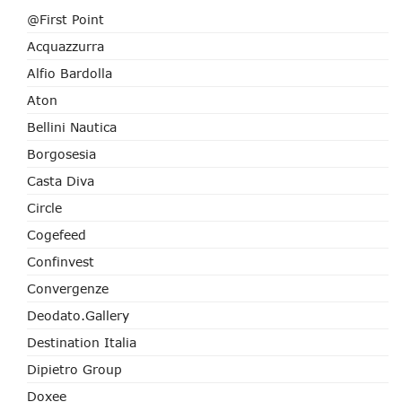
@First Point
Acquazzurra
Alfio Bardolla
Aton
Bellini Nautica
Borgosesia
Casta Diva
Circle
Cogefeed
Confinvest
Convergenze
Deodato.Gallery
Destination Italia
Dipietro Group
Doxee