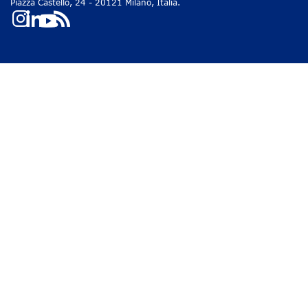
Piazza Castello, 24 - 20121 Milano, Italia.