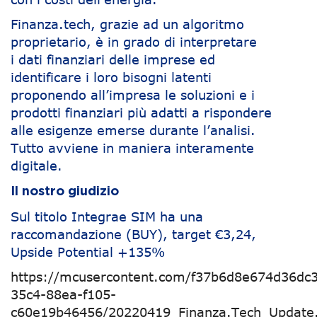
Finanza.tech, grazie ad un algoritmo
proprietario, è in grado di interpretare
i dati finanziari delle imprese ed
identificare i loro bisogni latenti
proponendo all’impresa le soluzioni e i
prodotti finanziari più adatti a rispondere
alle esigenze emerse durante l’analisi.
Tutto avviene in maniera interamente
digitale.
Il nostro giudizio
Sul titolo Integrae SIM ha una
raccomandazione (BUY), target €3,24,
Upside Potential +135%
https://mcusercontent.com/f37b6d8e674d36dc3
35c4-88ea-f105-
c60e19b46456/20220419_Finanza.Tech_Update