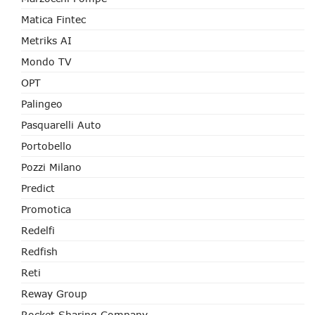
Matica Fintec
Metriks AI
Mondo TV
OPT
Palingeo
Pasquarelli Auto
Portobello
Pozzi Milano
Predict
Promotica
Redelfi
Redfish
Reti
Reway Group
Rocket Sharing Company