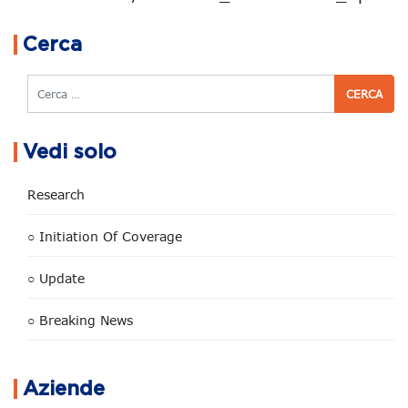
Navigazione articoli
Cerca
Cerca
Vedi solo
Research
○ Initiation Of Coverage
○ Update
○ Breaking News
Aziende