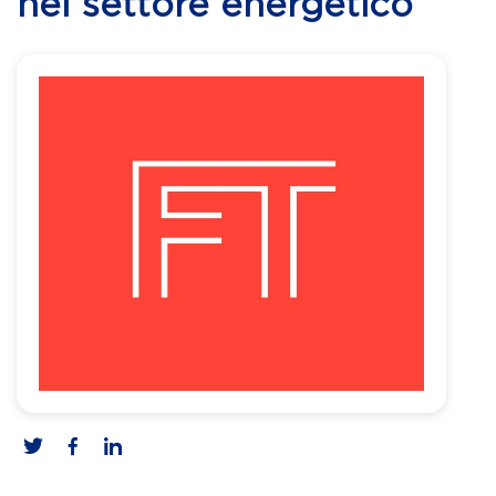
nel settore energetico