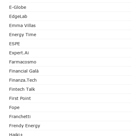
E-Globe
EdgeLab
Emma Villas
Energy Time
ESPE
Expert.ai
Farmacosmo
Financial Galà
Finanza.tech
Fintech Talk
First Point
Fope
Franchetti
Frendy Energy
Haiki+