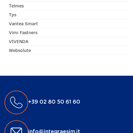
Telmes
Tps
Vantea Smart
Vimi Fastners
VIVENDA
Websolute
+39 02 80 50 61 60
info@integraesim.it