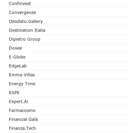
Confinvest
Convergenze
Deodato.Gallery
Destination Italia
Dipietro Group
Doxee
E-Globe
EdgeLab
Emma Villas
Energy Time
ESPE
Expert.ai
Farmacosmo
Financial Galà
Finanza.tech