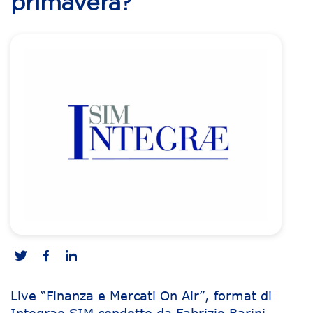
primavera?
Live “Finanza e Mercati On Air”, format di
Integrae SIM condotto da Fabrizio Barini