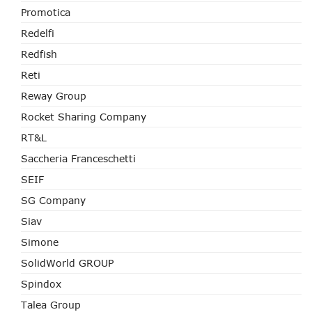
Promotica
Redelfi
Redfish
Reti
Reway Group
Rocket Sharing Company
RT&L
Saccheria Franceschetti
SEIF
SG Company
Siav
Simone
SolidWorld GROUP
Spindox
Talea Group