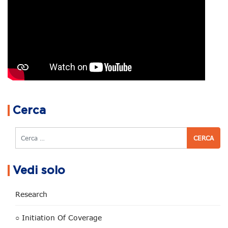
Navigazione articoli
Cerca
Cerca
Vedi solo
Research
○ Initiation Of Coverage