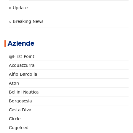
○ Update
○ Breaking News
Aziende
@First Point
Acquazzurra
Alfio Bardolla
Aton
Bellini Nautica
Borgosesia
Casta Diva
Circle
Cogefeed