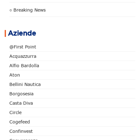
○ Breaking News
Aziende
@First Point
Acquazzurra
Alfio Bardolla
Aton
Bellini Nautica
Borgosesia
Casta Diva
Circle
Cogefeed
Confinvest