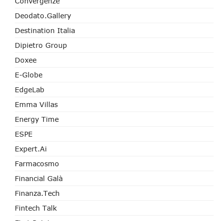
Convergenze
Deodato.Gallery
Destination Italia
Dipietro Group
Doxee
E-Globe
EdgeLab
Emma Villas
Energy Time
ESPE
Expert.ai
Farmacosmo
Financial Galà
Finanza.tech
Fintech Talk