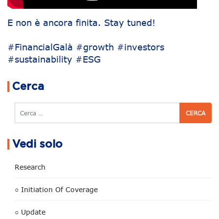
E non è ancora finita. Stay tuned!
#FinancialGalà #growth #investors
#sustainability #ESG
Navigazione articoli
Cerca
Cerca
Vedi solo
Research
○ Initiation Of Coverage
○ Update