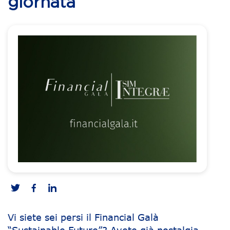
giornata
Vi siete sei persi il Financial Galà
“Sustainable Future”? Avete già nostalgia