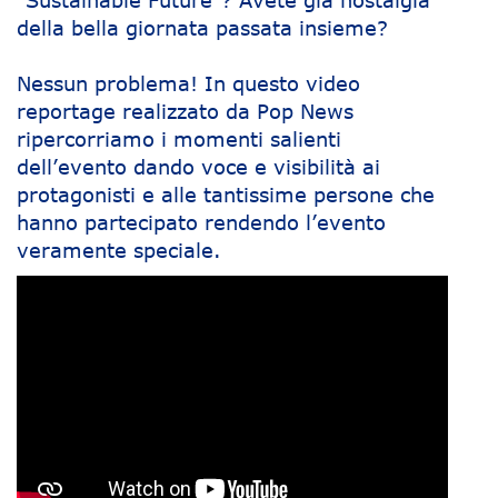
della bella giornata passata insieme?
Nessun problema! In questo video
reportage realizzato da Pop News
ripercorriamo i momenti salienti
dell’evento dando voce e visibilità ai
protagonisti e alle tantissime persone che
hanno partecipato rendendo l’evento
veramente speciale.