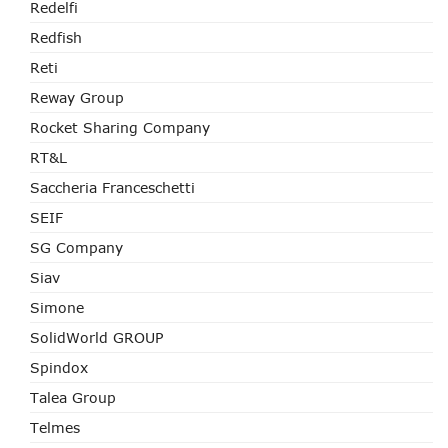
Redelfi
Redfish
Reti
Reway Group
Rocket Sharing Company
RT&L
Saccheria Franceschetti
SEIF
SG Company
Siav
Simone
SolidWorld GROUP
Spindox
Talea Group
Telmes