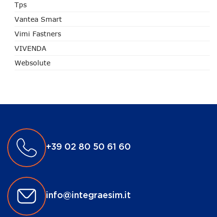
Tps
Vantea Smart
Vimi Fastners
VIVENDA
Websolute
+39 02 80 50 61 60
info@integraesim.it