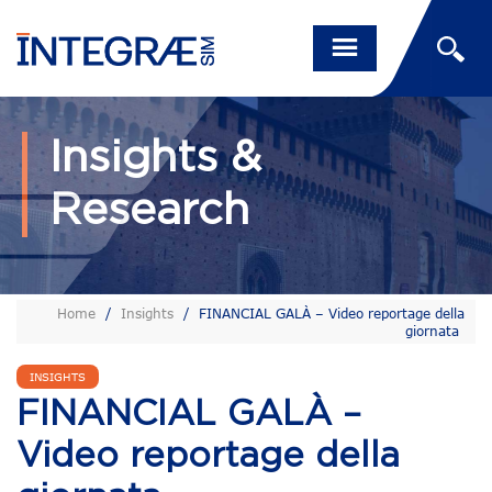
Insights &
Research
Home
/
Insights
/
FINANCIAL GALÀ – Video reportage della
giornata
INSIGHTS
FINANCIAL GALÀ –
Video reportage della