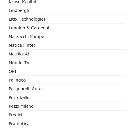
Kruso Kapital
Lindbergh
Litix Technologies
Longino & Cardenal
Marzocchi Pompe
Matica Fintec
Metriks AI
Mondo TV
OPT
Palingeo
Pasquarelli Auto
Portobello
Pozzi Milano
Predict
Promotica