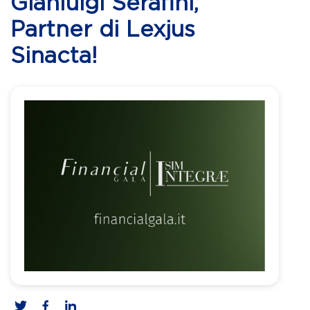
Gianluigi Serafini,
Partner di Lexjus
Sinacta!