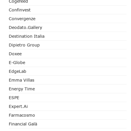
Cogefeed
Confinvest
Convergenze
Deodato.Gallery
Destination Italia
Dipietro Group
Doxee
E-Globe
EdgeLab
Emma Villas
Energy Time
ESPE
Expert.ai
Farmacosmo
Financial Galà