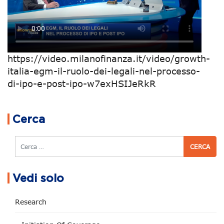
https://video.milanofinanza.it/video/growth-
italia-egm-il-ruolo-dei-legali-nel-processo-
di-ipo-e-post-ipo-w7exHSIJeRkR
Navigazione articoli
Cerca
Cerca
Vedi solo
Research