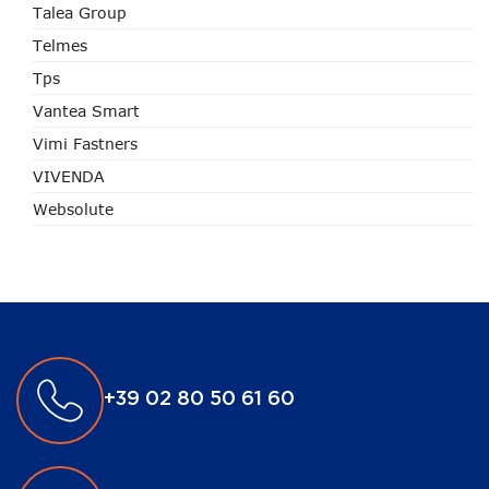
Talea Group
Telmes
Tps
Vantea Smart
Vimi Fastners
VIVENDA
Websolute
+39 02 80 50 61 60