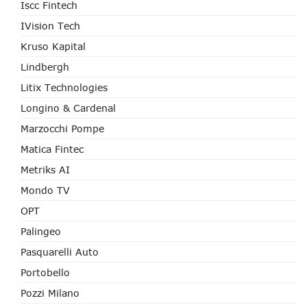
Iscc Fintech
IVision Tech
Kruso Kapital
Lindbergh
Litix Technologies
Longino & Cardenal
Marzocchi Pompe
Matica Fintec
Metriks AI
Mondo TV
OPT
Palingeo
Pasquarelli Auto
Portobello
Pozzi Milano