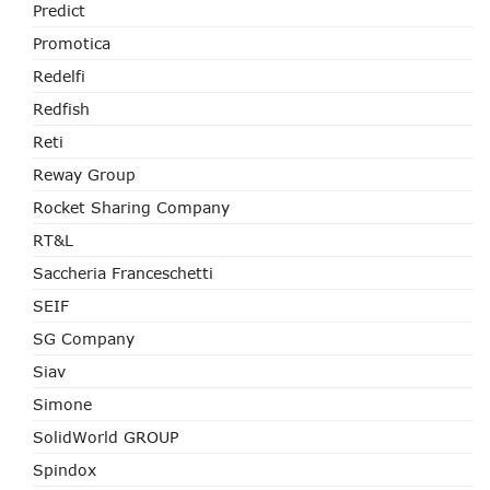
Predict
Promotica
Redelfi
Redfish
Reti
Reway Group
Rocket Sharing Company
RT&L
Saccheria Franceschetti
SEIF
SG Company
Siav
Simone
SolidWorld GROUP
Spindox