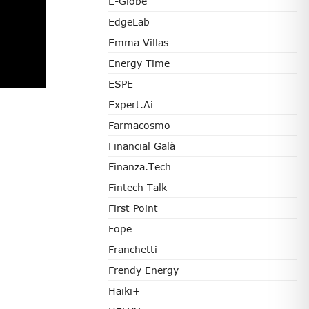
E-Globe
EdgeLab
Emma Villas
Energy Time
ESPE
Expert.ai
Farmacosmo
Financial Galà
Finanza.tech
Fintech Talk
First Point
Fope
Franchetti
Frendy Energy
Haiki+