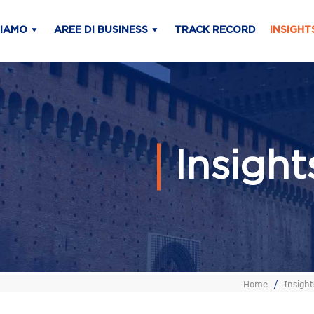
SIAMO
AREE DI BUSINESS
TRACK RECORD
INSIGHT
Insigh
Home
/
Insight