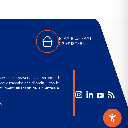
P.IVA e C.F./VAT
02931180364
zione e compravendita di strumenti
ne e trasmissione di ordini - con le
rumenti finanziari della clientela e
A.