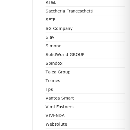
RT&L
Saccheria Franceschetti
SEIF
SG Company
Siav
Simone
SolidWorld GROUP
Spindox
Talea Group
Telmes
Tps
Vantea Smart
Vimi Fastners
VIVENDA
Websolute