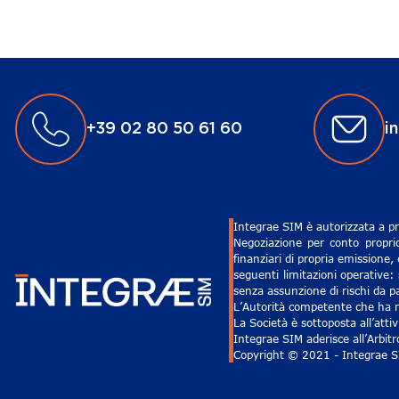
+39 02 80 50 61 60
i
Integrae SIM è autorizzata a pr
Negoziazione per conto proprio
finanziari di propria emissione,
seguenti limitazioni operative: 
senza assunzione di rischi da pa
L’Autorità competente che ha ri
La Società è sottoposta all’att
Integrae SIM aderisce all’Arbit
Copyright © 2021 - Integrae SIM 