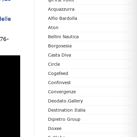
Acquazzurra
elle
Alfio Bardolla
Aton
Bellini Nautica
76-
Borgosesia
Casta Diva
Circle
Cogefeed
Confinvest
Convergenze
Deodato.Gallery
Destination Italia
Dipietro Group
Doxee