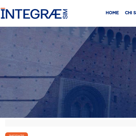
HOME
CHI 
INSIGHTS