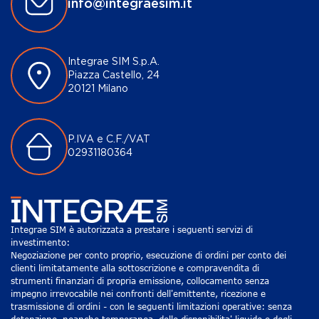
info@integraesim.it
Integrae SIM S.p.A.
Piazza Castello, 24
20121 Milano
P.IVA e C.F./VAT
02931180364
Integrae SIM è autorizzata a prestare i seguenti servizi di
investimento:
Negoziazione per conto proprio, esecuzione di ordini per conto dei
clienti limitatamente alla sottoscrizione e compravendita di
strumenti finanziari di propria emissione, collocamento senza
impegno irrevocabile nei confronti dell'emittente, ricezione e
trasmissione di ordini - con le seguenti limitazioni operative: senza
detenzione, neanche temporanea, delle disponibilita' liquide e degli