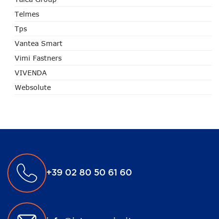
Telmes
Tps
Vantea Smart
Vimi Fastners
VIVENDA
Websolute
+39 02 80 50 61 60