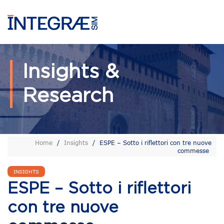
Insights &
Research
Home
/
Insights
/
ESPE – Sotto i riflettori con tre nuove
commesse
INSIGHTS
ESPE – Sotto i riflettori
con tre nuove