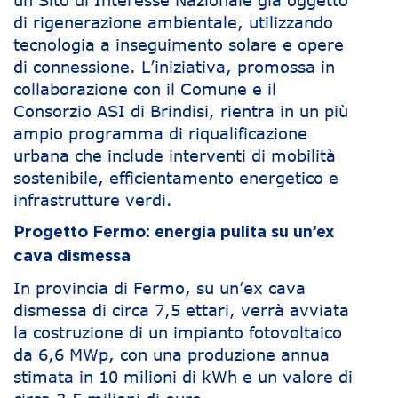
un Sito di Interesse Nazionale già oggetto
di rigenerazione ambientale, utilizzando
tecnologia a inseguimento solare e opere
di connessione. L’iniziativa, promossa in
collaborazione con il Comune e il
Consorzio ASI di Brindisi, rientra in un più
ampio programma di riqualificazione
urbana che include interventi di mobilità
sostenibile, efficientamento energetico e
infrastrutture verdi.
Progetto Fermo: energia pulita su un’ex
cava dismessa
In provincia di Fermo, su un’ex cava
dismessa di circa 7,5 ettari, verrà avviata
la costruzione di un impianto fotovoltaico
da 6,6 MWp, con una produzione annua
stimata in 10 milioni di kWh e un valore di