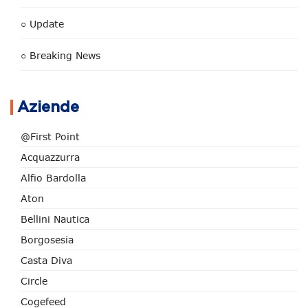
○ Update
○ Breaking News
Aziende
@First Point
Acquazzurra
Alfio Bardolla
Aton
Bellini Nautica
Borgosesia
Casta Diva
Circle
Cogefeed