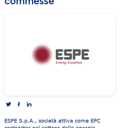
commesse
ESPE S.p.A., società attiva come EPC
contractor nel settore delle energie