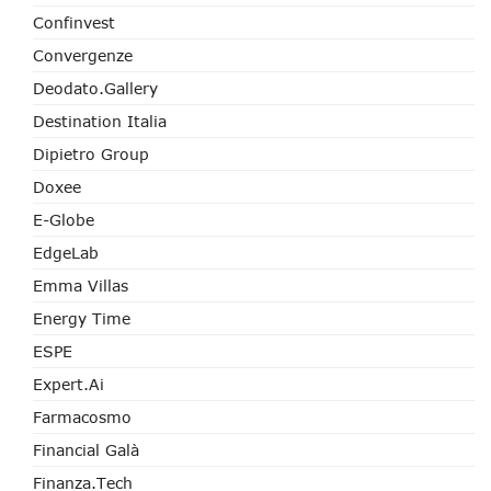
Confinvest
Convergenze
Deodato.Gallery
Destination Italia
Dipietro Group
Doxee
E-Globe
EdgeLab
Emma Villas
Energy Time
ESPE
Expert.ai
Farmacosmo
Financial Galà
Finanza.tech