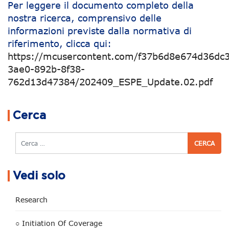
Per leggere il documento completo della
nostra ricerca, comprensivo delle
informazioni previste dalla normativa di
riferimento, clicca qui:
https://mcusercontent.com/f37b6d8e674d36dc3
3ae0-892b-8f38-
762d13d47384/202409_ESPE_Update.02.pdf
Navigazione articoli
Cerca
Cerca
Vedi solo
Research
○ Initiation Of Coverage