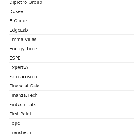
Dipietro Group
Doxee
E-Globe
EdgeLab
Emma Villas
Energy Time
ESPE
Expert.ai
Farmacosmo
Financial Galà
Finanza.tech
Fintech Talk
First Point
Fope
Franchetti