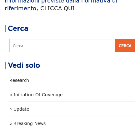
informazioni previste dalla normativa di
riferimento,
CLICCA QUI
Navigazione articoli
Cerca
Cerca
Vedi solo
Research
○ Initiation Of Coverage
○ Update
○ Breaking News