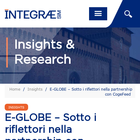
Insights &
Research
Home
/
Insights
/
E-GLOBE – Sotto i riflettori nella partnership
con CogeFeed
INSIGHTS
E-GLOBE – Sotto i
riflettori nella