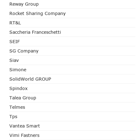
Reway Group
Rocket Sharing Company
RT&L
Saccheria Franceschetti
SEIF
SG Company
Siav
Simone
SolidWorld GROUP
Spindox
Talea Group
Telmes
Tps
Vantea Smart
Vimi Fastners