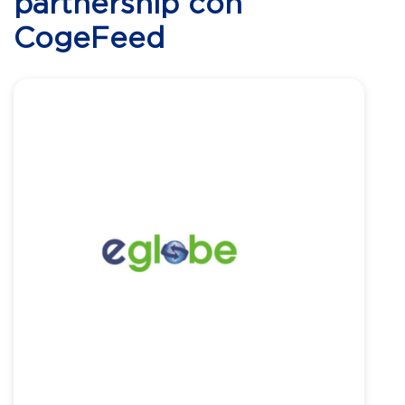
partnership con
CogeFeed