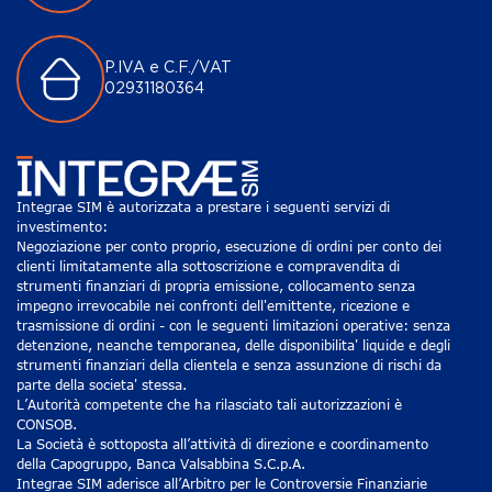
P.IVA e C.F./VAT
02931180364
Integrae SIM è autorizzata a prestare i seguenti servizi di
investimento:
Negoziazione per conto proprio, esecuzione di ordini per conto dei
clienti limitatamente alla sottoscrizione e compravendita di
strumenti finanziari di propria emissione, collocamento senza
impegno irrevocabile nei confronti dell'emittente, ricezione e
trasmissione di ordini - con le seguenti limitazioni operative: senza
detenzione, neanche temporanea, delle disponibilita' liquide e degli
strumenti finanziari della clientela e senza assunzione di rischi da
parte della societa' stessa.
L’Autorità competente che ha rilasciato tali autorizzazioni è
CONSOB.
La Società è sottoposta all’attività di direzione e coordinamento
della Capogruppo, Banca Valsabbina S.C.p.A.
Integrae SIM aderisce all’Arbitro per le Controversie Finanziarie