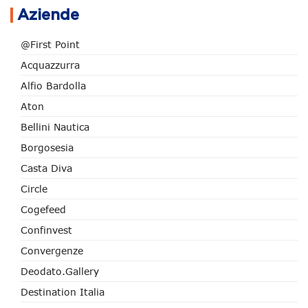
Aziende
@First Point
Acquazzurra
Alfio Bardolla
Aton
Bellini Nautica
Borgosesia
Casta Diva
Circle
Cogefeed
Confinvest
Convergenze
Deodato.Gallery
Destination Italia