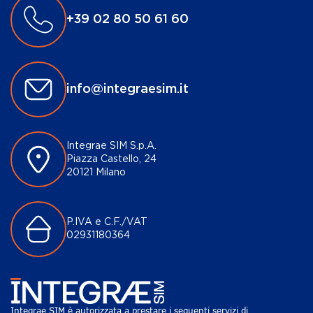
+39 02 80 50 61 60
info@integraesim.it
Integrae SIM S.p.A.
Piazza Castello, 24
20121 Milano
P.IVA e C.F./VAT
02931180364
Integrae SIM è autorizzata a prestare i seguenti servizi di