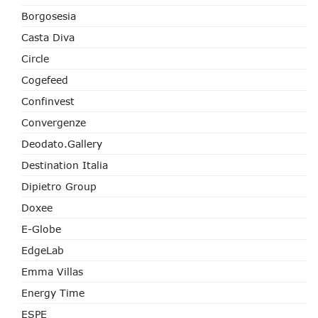
Borgosesia
Casta Diva
Circle
Cogefeed
Confinvest
Convergenze
Deodato.Gallery
Destination Italia
Dipietro Group
Doxee
E-Globe
EdgeLab
Emma Villas
Energy Time
ESPE