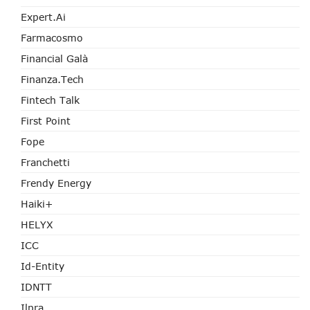
Expert.ai
Farmacosmo
Financial Galà
Finanza.tech
Fintech Talk
First Point
Fope
Franchetti
Frendy Energy
Haiki+
HELYX
ICC
Id-Entity
IDNTT
Ilpra