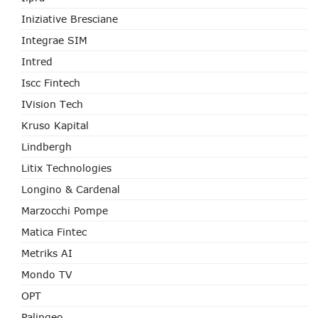
Iniziative Bresciane
Integrae SIM
Intred
Iscc Fintech
IVision Tech
Kruso Kapital
Lindbergh
Litix Technologies
Longino & Cardenal
Marzocchi Pompe
Matica Fintec
Metriks AI
Mondo TV
OPT
Palingeo