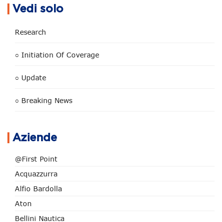
Vedi solo
Research
○ Initiation Of Coverage
○ Update
○ Breaking News
Aziende
@First Point
Acquazzurra
Alfio Bardolla
Aton
Bellini Nautica