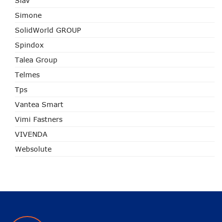
Siav
Simone
SolidWorld GROUP
Spindox
Talea Group
Telmes
Tps
Vantea Smart
Vimi Fastners
VIVENDA
Websolute