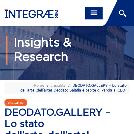
Insights &
Research
Home
/
Insights
/
DEODATO.GALLERY – Lo stato
dell’arte..dell’arte! Deodato Salafia è ospite di Parola al CEO
INSIGHTS
DEODATO.GALLERY –
Lo stato