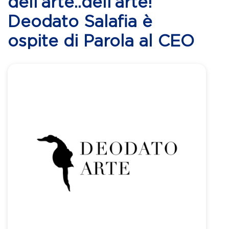
dell’arte..dell’arte!
Deodato Salafia è
ospite di Parola al CEO