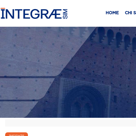
HOME
CHI 
INSIGHTS