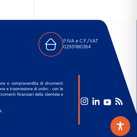
P.IVA e C.F./VAT
02931180364
zione e compravendita di strumenti
ne e trasmissione di ordini - con le
rumenti finanziari della clientela e
A.