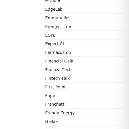
E-Globe
EdgeLab
Emma Villas
Energy Time
ESPE
Expert.ai
Farmacosmo
Financial Galà
Finanza.tech
Fintech Talk
First Point
Fope
Franchetti
Frendy Energy
Haiki+