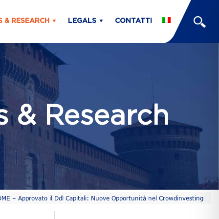
S & RESEARCH
LEGALS
CONTATTI
ts & Research
– Approvato il Ddl Capitali: Nuove Opportunità nel Crowdinvesting