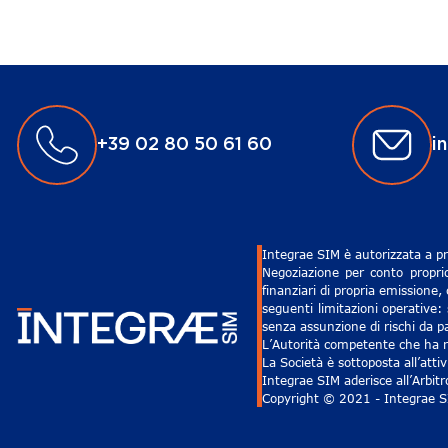
+39 02 80 50 61 60
i
Integrae SIM è autorizzata a pr
Negoziazione per conto proprio
finanziari di propria emissione,
seguenti limitazioni operative: 
senza assunzione di rischi da pa
L’Autorità competente che ha ri
La Società è sottoposta all’att
Integrae SIM aderisce all’Arbit
Copyright © 2021 - Integrae SIM 