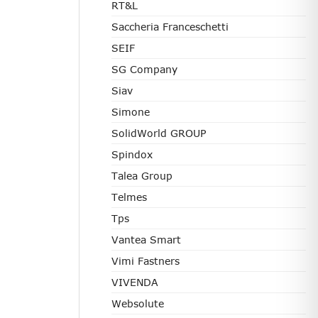
RT&L
Saccheria Franceschetti
SEIF
SG Company
Siav
Simone
SolidWorld GROUP
Spindox
Talea Group
Telmes
Tps
Vantea Smart
Vimi Fastners
VIVENDA
Websolute