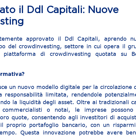
il Ddl Capitali: Nuove
sting
temente approvato il Ddl Capitali, aprendo n
o del crowdinvesting, settore in cui opera il gr
piattaforma di crowdinvesting quotata su B
ormativa?
ce un nuovo modello digitale per la circolazione d
a responsabilità limitata, rendendole potenzialm
do la liquidità degli asset. Oltre ai tradizionali c
 commercialisti o notai, le imprese possono
loro quote, consentendo agli investitori di acquis
il proprio portafoglio bancario, con un risparmi
 tempo. Questa innovazione potrebbe avere bene