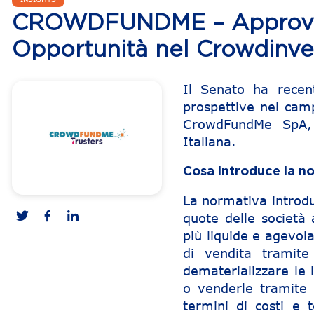
CROWDFUNDME – Approvato 
Opportunità nel Crowdinve
Il Senato ha recen
prospettive nel camp
CrowdFundMe SpA, 
Italiana.
Cosa introduce la n
La normativa introdu
quote delle società 
più liquide e agevolan
di vendita tramite
dematerializzare le 
o venderle tramite 
termini di costi e