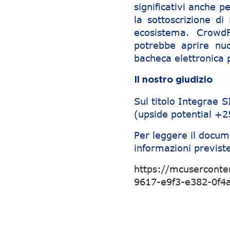
significativi anche 
la sottoscrizione di
ecosistema. Crowd
potrebbe aprire nu
bacheca elettronica 
Il nostro giudizio
Sul titolo Integrae 
(upside potential +
Per leggere il docum
informazioni previste
https://mcuserconte
9617-e9f3-e382-0f
Navigazione articoli