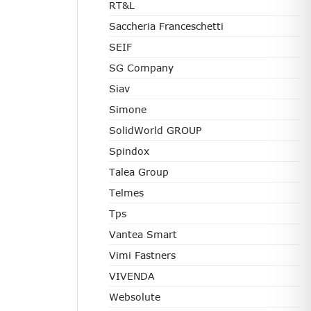
RT&L
Saccheria Franceschetti
SEIF
SG Company
Siav
Simone
SolidWorld GROUP
Spindox
Talea Group
Telmes
Tps
Vantea Smart
Vimi Fastners
VIVENDA
Websolute