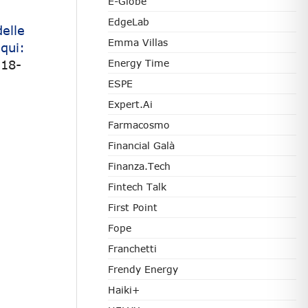
E-Globe
EdgeLab
elle
Emma Villas
qui:
a18-
Energy Time
ESPE
Expert.ai
Farmacosmo
Financial Galà
Finanza.tech
Fintech Talk
First Point
Fope
Franchetti
Frendy Energy
Haiki+