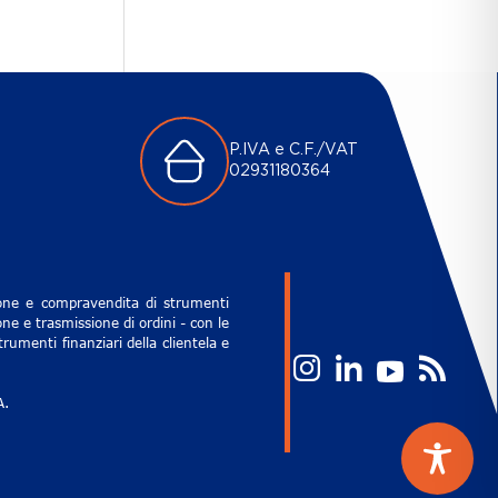
P.IVA e C.F./VAT
02931180364
zione e compravendita di strumenti
ne e trasmissione di ordini - con le
rumenti finanziari della clientela e
A.