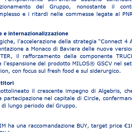
sizionamento del Gruppo, nonostante il cont
plesso e i ritardi nelle commesse legate al PN
 e internazionalizzazione
egiche, l’accelerazione della strategia “Connect 4 
ntazione a Monaco di Baviera delle nuove version
ER, il rafforzamento della componente TRUC
 l’espansione del prodotto MILOS® GSCV nel set
tion, con focus sul fresh food e sul siderurgico.
titori
sottolineato il crescente impegno di Algebris, ch
 partecipazione nel capitale di Circle, confermand
e di lungo periodo del Gruppo.
 SIM ha una raccomandazione BUY, target price €1