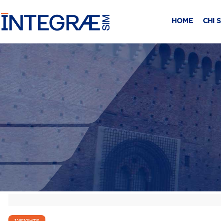
HOME
CHI 
INSIGHTS