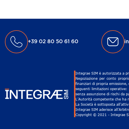
+39 02 80 50 61 60
i
Integrae SIM è autorizzata a pr
Negoziazione per conto proprio
finanziari di propria emissione,
seguenti limitazioni operative: 
senza assunzione di rischi da pa
L’Autorità competente che ha ri
La Società è sottoposta all’att
Integrae SIM aderisce all’Arbit
Copyright © 2021 - Integrae SIM 