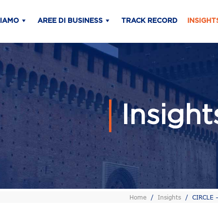
SIAMO
AREE DI BUSINESS
TRACK RECORD
INSIGHT
Insigh
Home
/
Insights
/
CIRCLE – 