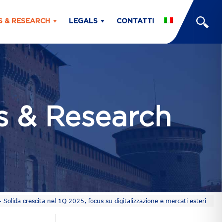
S & RESEARCH
LEGALS
CONTATTI
ts & Research
Solida crescita nel 1Q 2025, focus su digitalizzazione e mercati esteri