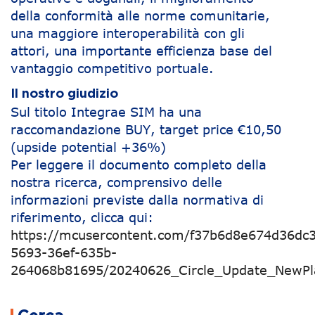
della conformità alle norme comunitarie,
una maggiore interoperabilità con gli
attori, una importante efficienza base del
vantaggio competitivo portuale.
Il nostro giudizio
Sul titolo Integrae SIM ha una
raccomandazione BUY, target price €10,50
(upside potential +36%)
Per leggere il documento completo della
nostra ricerca, comprensivo delle
informazioni previste dalla normativa di
riferimento, clicca qui:
https://mcusercontent.com/f37b6d8e674d36dc3
5693-36ef-635b-
264068b81695/20240626_Circle_Update_NewPl
Navigazione articoli