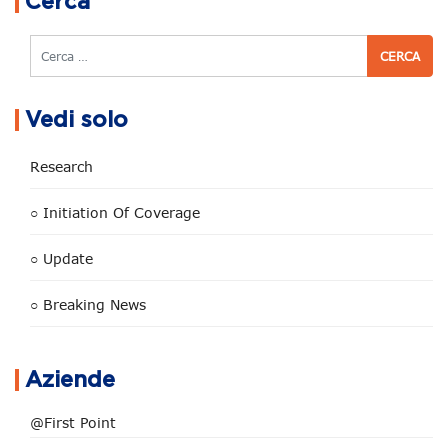
Cerca
Cerca
Vedi solo
Research
○ Initiation Of Coverage
○ Update
○ Breaking News
Aziende
@First Point