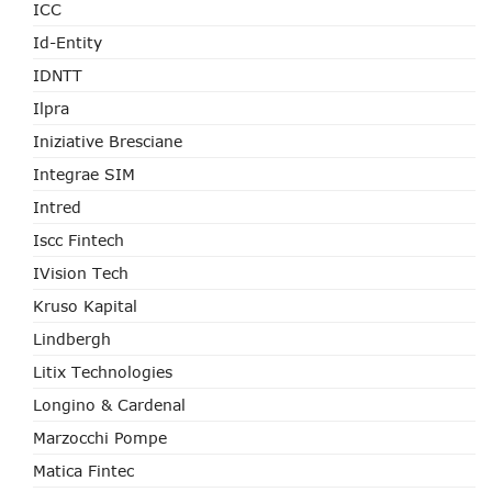
ICC
Id-Entity
IDNTT
Ilpra
Iniziative Bresciane
Integrae SIM
Intred
Iscc Fintech
IVision Tech
Kruso Kapital
Lindbergh
Litix Technologies
Longino & Cardenal
Marzocchi Pompe
Matica Fintec