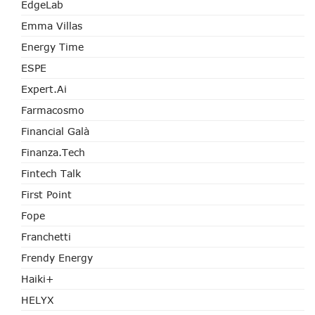
EdgeLab
Emma Villas
Energy Time
ESPE
Expert.ai
Farmacosmo
Financial Galà
Finanza.tech
Fintech Talk
First Point
Fope
Franchetti
Frendy Energy
Haiki+
HELYX