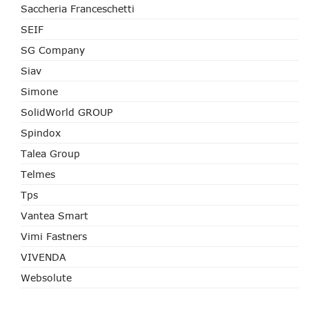
Saccheria Franceschetti
SEIF
SG Company
Siav
Simone
SolidWorld GROUP
Spindox
Talea Group
Telmes
Tps
Vantea Smart
Vimi Fastners
VIVENDA
Websolute