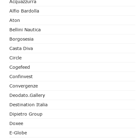
Acquazzurra
Alfio Bardolla
Aton
Bellini Nautica
Borgosesia
Casta Diva
Circle
Cogefeed
Confinvest
Convergenze
Deodato.Gallery
Destination Italia
Dipietro Group
Doxee
E-Globe