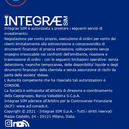
Integrae SIM è autorizzata a prestare i seguenti servizi di
investimento:
Negoziazione per conto proprio, esecuzione di ordini per conto dei
clienti limitatamente alla sottoscrizione e compravendita di
strumenti finanziari di propria emissione, collocamento senza
impegno irrevocabile nei confronti dell'emittente, ricezione e
trasmissione di ordini - con le seguenti limitazioni operative: senza
detenzione, neanche temporanea, delle disponibilita' liquide e degli
strumenti finanziari della clientela e senza assunzione di rischi da
parte della societa' stessa.
L’Autorità competente che ha rilasciato tali autorizzazioni è
CONSOB.
La Società è sottoposta all’attività di direzione e coordinamento
della Capogruppo, Banca Valsabbina S.C.p.A.
Integrae SIM aderisce all’Arbitro per le Controversie Finanziarie
(ACF): www.acf.consob.it.
Copyright © 2021 - Integrae SIM S.p.A. - Tutti i diritti riservati
Piazza Castello, 24 - 20121 Milano, Italia.