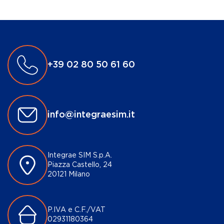
+39 02 80 50 61 60
info@integraesim.it
Integrae SIM S.p.A.
Piazza Castello, 24
20121 Milano
P.IVA e C.F./VAT
02931180364