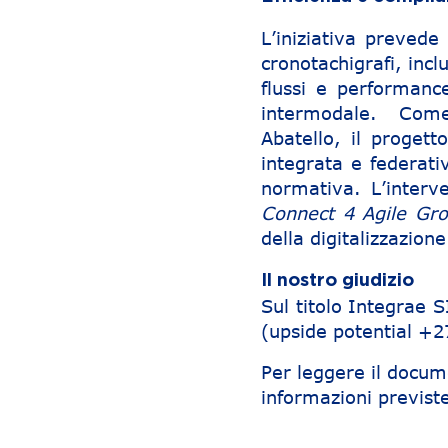
L’iniziativa prevede
cronotachigrafi, inc
flussi e performance
intermodale. Come
Abatello, il proget
integrata e federat
normativa. L’interve
Connect 4 Agile Gr
della digitalizzazione
Il nostro giudizio
Sul titolo Integrae
(upside potential +
Per leggere il docum
informazioni previst
Navigazione articoli