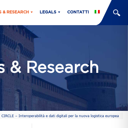
S & RESEARCH
LEGALS
CONTATTI
ts & Research
CIRCLE – Interoperabilità e dati digitali per la nuova logistica europea