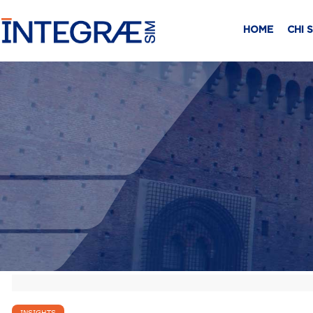
HOME
CHI 
INSIGHTS