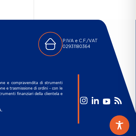
P.IVA e C.F./VAT
02931180364
zione e compravendita di strumenti
ne e trasmissione di ordini - con le
rumenti finanziari della clientela e
A.