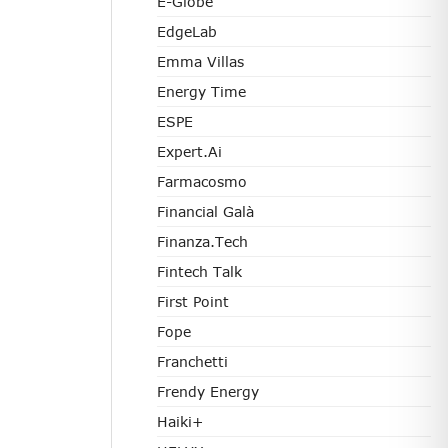
E-Globe
EdgeLab
Emma Villas
Energy Time
ESPE
Expert.ai
Farmacosmo
Financial Galà
Finanza.tech
Fintech Talk
First Point
Fope
Franchetti
Frendy Energy
Haiki+