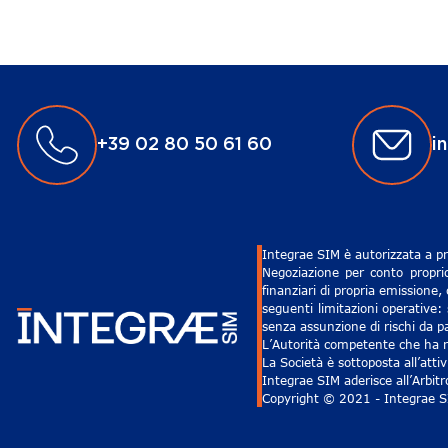
+39 02 80 50 61 60
i
Integrae SIM è autorizzata a pr
Negoziazione per conto proprio
finanziari di propria emissione,
seguenti limitazioni operative: 
senza assunzione di rischi da pa
L’Autorità competente che ha ri
La Società è sottoposta all’att
Integrae SIM aderisce all’Arbit
Copyright © 2021 - Integrae SIM 