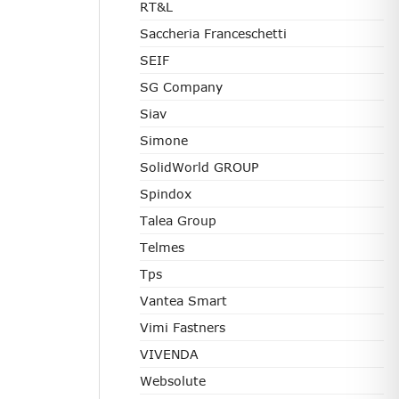
RT&L
Saccheria Franceschetti
SEIF
SG Company
Siav
Simone
SolidWorld GROUP
Spindox
Talea Group
Telmes
Tps
Vantea Smart
Vimi Fastners
VIVENDA
Websolute