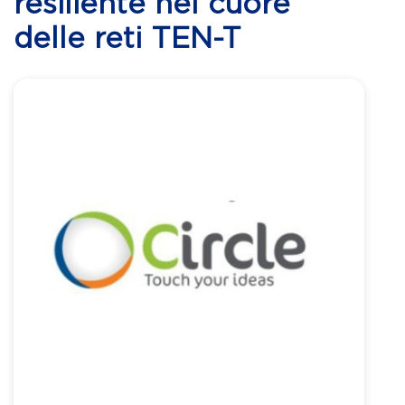
resiliente nel cuore
delle reti TEN-T