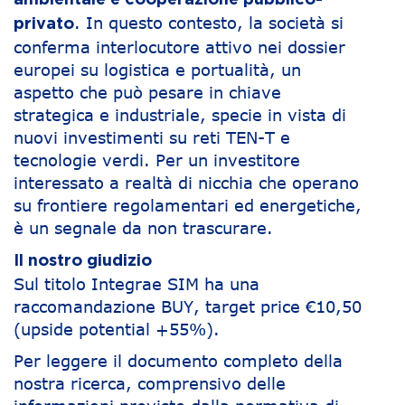
ambientale e cooperazione pubblico-
. In questo contesto, la società si
privato
conferma interlocutore attivo nei dossier
europei su logistica e portualità, un
aspetto che può pesare in chiave
strategica e industriale, specie in vista di
nuovi investimenti su reti TEN-T e
tecnologie verdi. Per un investitore
interessato a realtà di nicchia che operano
su frontiere regolamentari ed energetiche,
è un segnale da non trascurare.
Il nostro giudizio
Sul titolo Integrae SIM ha una
raccomandazione BUY, target price €10,50
(upside potential +55%).
Per leggere il documento completo della
nostra ricerca, comprensivo delle