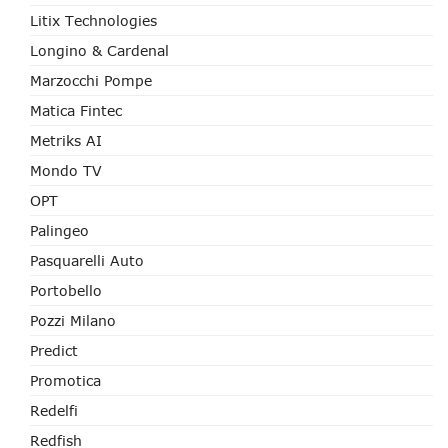
Litix Technologies
Longino & Cardenal
Marzocchi Pompe
Matica Fintec
Metriks AI
Mondo TV
OPT
Palingeo
Pasquarelli Auto
Portobello
Pozzi Milano
Predict
Promotica
Redelfi
Redfish