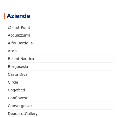
Aziende
@First Point
Acquazzurra
Alfio Bardolla
Aton
Bellini Nautica
Borgosesia
Casta Diva
Circle
Cogefeed
Confinvest
Convergenze
Deodato.Gallery