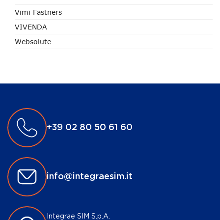
Vimi Fastners
VIVENDA
Websolute
+39 02 80 50 61 60
info@integraesim.it
Integrae SIM S.p.A.