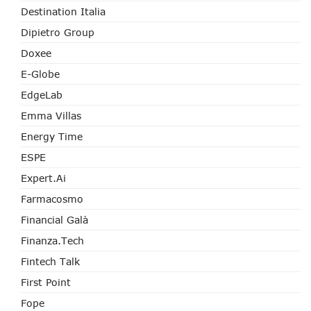
Destination Italia
Dipietro Group
Doxee
E-Globe
EdgeLab
Emma Villas
Energy Time
ESPE
Expert.ai
Farmacosmo
Financial Galà
Finanza.tech
Fintech Talk
First Point
Fope