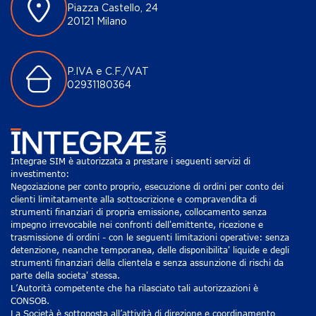
Piazza Castello, 24
20121 Milano
P.IVA e C.F./VAT
02931180364
Integrae SIM è autorizzata a prestare i seguenti servizi di
investimento:
Negoziazione per conto proprio, esecuzione di ordini per conto dei
clienti limitatamente alla sottoscrizione e compravendita di
strumenti finanziari di propria emissione, collocamento senza
impegno irrevocabile nei confronti dell'emittente, ricezione e
trasmissione di ordini - con le seguenti limitazioni operative: senza
detenzione, neanche temporanea, delle disponibilita' liquide e degli
strumenti finanziari della clientela e senza assunzione di rischi da
parte della societa' stessa.
L’Autorità competente che ha rilasciato tali autorizzazioni è
CONSOB.
La Società è sottoposta all’attività di direzione e coordinamento