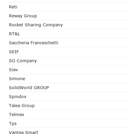
Reti
Reway Group
Rocket Sharing Company
RT&L
Saccheria Franceschetti
SEIF
SG Company
Siav
Simone
SolidWorld GROUP
Spindox
Talea Group
Telmes
Tps
Vantea Smart