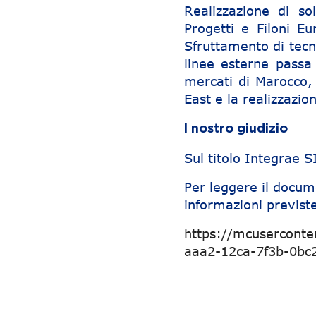
Realizzazione di s
Progetti e Filoni Eu
Sfruttamento di tecn
linee esterne passa 
mercati di Marocco, 
East e la realizzazi
l nostro giudizio
Sul titolo Integrae 
Per leggere il docum
informazioni previste
https://mcuserconte
aaa2-12ca-7f3b-0bc
Navigazione articoli