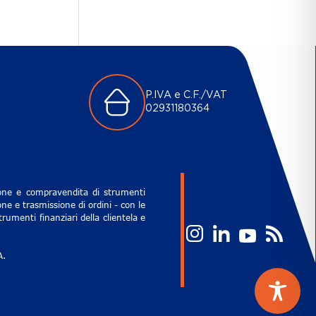
P.IVA e C.F./VAT
02931180364
zione e compravendita di strumenti
ne e trasmissione di ordini - con le
rumenti finanziari della clientela e
A.