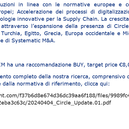
oluzioni in linea con le normative europee e c
ropei; Accelerazione dei processi di digitalizzazi
ologie innovative per la Supply Chain. La crescita
attraverso l’espansione della presenza di Circle
Turchia, Egitto, Grecia, Europa occidentale e Mi
one di Systematic M&A.
SIM ha una raccomandazione BUY, target price €8,
ento completo della nostra ricerca, comprensivo d
 dalla normativa di riferimento, clicca qui:
nt.com/f37b6d8e674d36dc39aa6f188/files/9989fc
2eba3c63c/20240404_Circle_Update.01.pdf