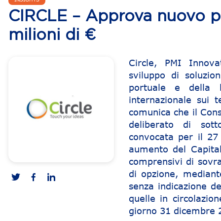
CIRCLE – Approva nuovo pi
milioni di €
Circle, PMI Innovat
sviluppo di soluzion
portuale e della l
internazionale sui 
comunica che il Cons
deliberato di sott
convocata per il 27
aumento del Capita
comprensivi di sovra
di opzione, mediant
senza indicazione de
quelle in circolazio
giorno 31 dicembre 