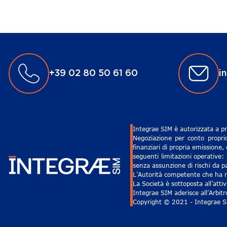
+39 02 80 50 61 60
i
Integrae SIM è autorizzata a pr
Negoziazione per conto proprio
finanziari di propria emissione,
seguenti limitazioni operative: 
senza assunzione di rischi da pa
L’Autorità competente che ha ri
La Società è sottoposta all’att
Integrae SIM aderisce all’Arbit
Copyright © 2021 - Integrae SIM 