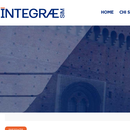
HOME
CHI 
INSIGHTS