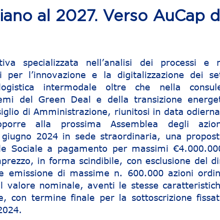
ano al 2027. Verso AuCap d
iva specializzata nell’analisi dei processi e n
i per l’innovazione e la digitalizzazione dei set
ogistica intermodale oltre che nella consul
temi del Green Deal e della transizione energet
iglio di Amministrazione, riunitosi in data odiern
oporre alla prossima Assemblea degli azioni
 giugno 2024 in sede straordinaria, una propost
le Sociale a pagamento per massimi €4.000.00
prezzo, in forma scindibile, con esclusione del di
e emissione di massime n. 600.000 azioni ordin
l valore nominale, aventi le stesse caratteristich
ne, con termine finale per la sottoscrizione fissa
2024.