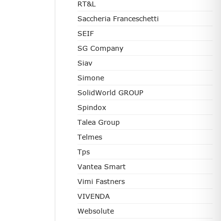
RT&L
Saccheria Franceschetti
SEIF
SG Company
Siav
Simone
SolidWorld GROUP
Spindox
Talea Group
Telmes
Tps
Vantea Smart
Vimi Fastners
VIVENDA
Websolute