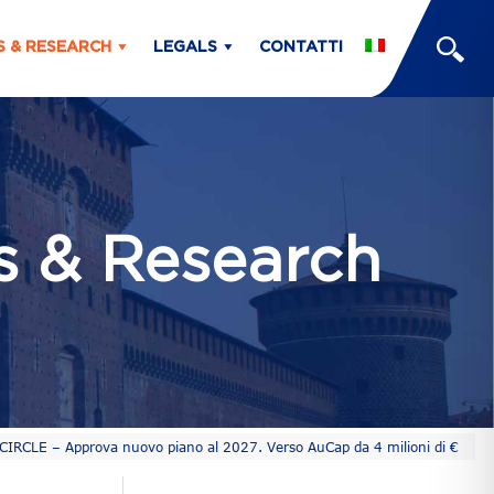
S & RESEARCH
LEGALS
CONTATTI
ts & Research
CIRCLE – Approva nuovo piano al 2027. Verso AuCap da 4 milioni di €